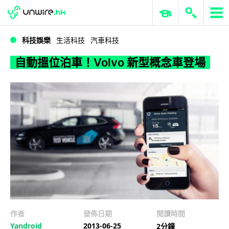
WWDC 2026
GenAI 與雲端科技專區
ERP 與商業 AI
自動搵位泊車！Volvo 新型概念車登場
科技娛樂
生活科技
汽車科技
自動搵位泊車！Volvo 新型概念車登場
作者
發佈日期
閱讀時間
Yandroid
2013-06-25
2分鐘