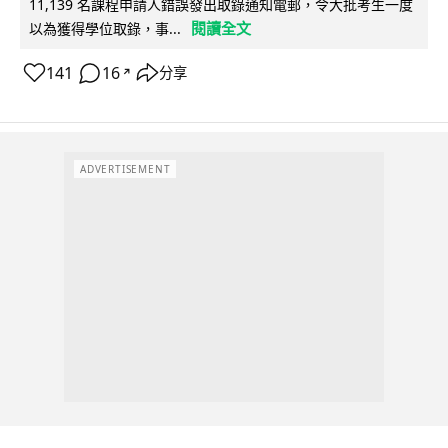
11,139 名課程申請人錯誤發出取錄通知電郵，令大批考生一度
閱讀全文
以為獲得學位取錄，事...
141
16
分享
↗
ADVERTISEMENT