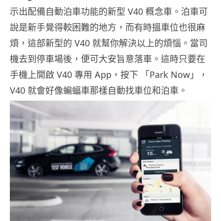
示出配備自動泊車功能的新型 V40 概念車。泊車可
說是新手覺得較困難的地方，而有時搵車位也很麻
煩，這部新型的 V40 就幫你解決以上的煩惱。當司
機去到停車場後，便可大安旨意落車。這時只要在
手機上開啟 V40 專用 App，按下 「Park Now」，
V40 就會好像蝙蝠車那樣自動找車位和泊車。