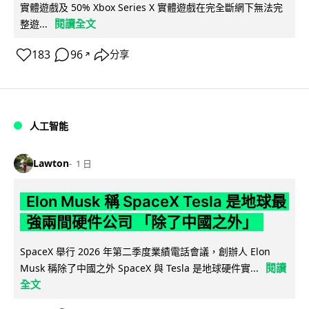
實體遊戲及 50% Xbox Series X 實體遊戲在完全斷網下無法完
閱讀全文
整遊...
183
96
分享
↗
人工智能
Lawton
1 日
Elon Musk 稱 SpaceX Tesla 是地球最
強兩間硬件公司 「除了中國之外」
SpaceX 舉行 2026 年第二季度業績電話會議，創辦人 Elon
閱讀
Musk 稱除了中國之外 SpaceX 與 Tesla 是地球硬件實...
全文