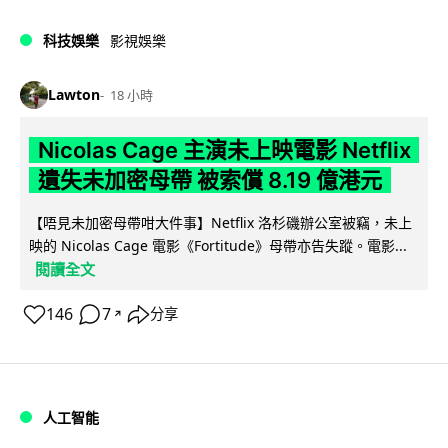
科技娛樂
影視娛樂
Lawton
18 小時
Nicolas Cage 主演未上映電影 Netflix
遺失未加密母帶 被索償 8.19 億港元
【唔見未加密母帶咁大件事】Netflix 洛杉磯辦公室被竊，未上
映的 Nicolas Cage 電影《Fortitude》母帶亦告失蹤。電影...
閱讀全文
146
7
分享
↗
人工智能