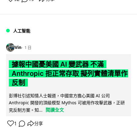
人工智能
Vin
1 日
據報中國憂美國 AI 變武器 不滿
Anthropic 拒正常存取 擬列實體清單作
反制
彭博社引述知情人士報道，中國官方擔心美國 AI 公司
Anthropic 開發的頂級模型 Mythos 可被用作攻擊武器，正研
閱讀全文
究反制方案。知...
1
分享