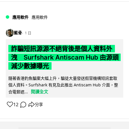
應用軟件
應用軟件
藍骨
1 日
詐騙短訊源源不絕背後是個人資料外
洩 Surfshark Antiscam Hub 由源頭
減少數據曝光
隨著香港釣魚騙案大幅上升，騙徒大量發送假冒機構短訊套取
個人資料。Surfshark 有見及此推出 Antiscam Hub 介面，整
閱讀全文
合電郵遮...
12
分享