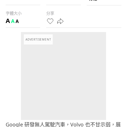
字體大小
分享
A
A
A
ADVERTISEMENT
Google 研發無人駕駛汽車，Volvo 也不甘示弱，展