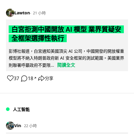
Lawton
21 小時
白宮拒測中國開放 AI 模型 業界質疑安
全框架選擇性執行
彭博社報道，白宮通知美國頂尖 AI 公司，中國開發的開放權重
模型將不納入特朗普政府新 AI 安全框架的測試範圍。美國業界
閱讀全文
則聯署呼籲政府不要限...
37
18
分享
↗
人工智能
Vin
22 小時