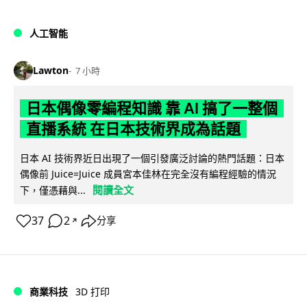
人工智能
Lawton
7 小時
日本偶像零編程知識 靠 AI 搞了一整個
直播系統 在日本技術界成為話題
日本 AI 技術界近日出現了一個引發廣泛討論的熱門話題：日本
偶像前 Juice=Juice 成員宮本佳林在完全沒有編程經驗的情況
閱讀全文
下，僅憑藉與...
37
2
分享
↗
商業科技
3D 打印