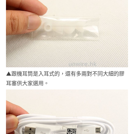
▲跟機耳筒是入耳式的，還有多兩對不同大細的膠
耳塞供大家選用。