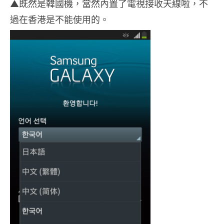
▲既然是韓國機，當然內置了電視接收天線啦，不
過在香港是不能使用的。