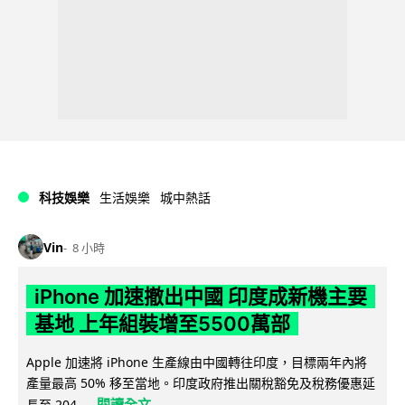
科技娛樂
生活娛樂
城中熱話
Vin
8 小時
iPhone 加速撤出中國 印度成新機主要
基地 上年組裝增至5500萬部
Apple 加速將 iPhone 生產線由中國轉往印度，目標兩年內將
產量最高 50% 移至當地。印度政府推出關稅豁免及稅務優惠延
閱讀全文
長至 204...