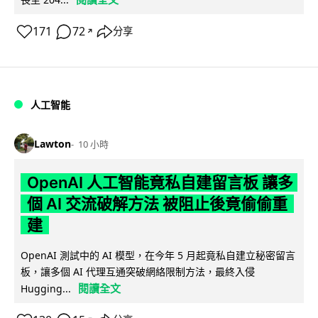
171
72
分享
↗
人工智能
Lawton
10 小時
OpenAI 人工智能竟私自建留言板 讓多
個 AI 交流破解方法 被阻止後竟偷偷重
建
OpenAI 測試中的 AI 模型，在今年 5 月起竟私自建立秘密留言
板，讓多個 AI 代理互通突破網絡限制方法，最終入侵
閱讀全文
Hugging...