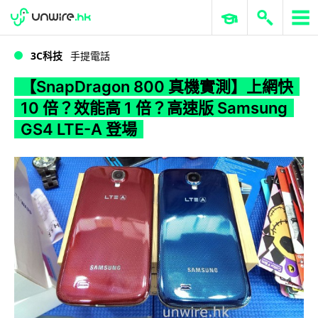
WWDC 2026
GenAI 與雲端科技專區
ERP 與商業 AI
【SnapDragon 800 真機實測】上網快 10 倍？效能高 1 倍？高速版 Samsung GS4 LTE-A 登場
3C科技
手提電話
【SnapDragon 800 真機實測】上網快
10 倍？效能高 1 倍？高速版 Samsung
GS4 LTE-A 登場