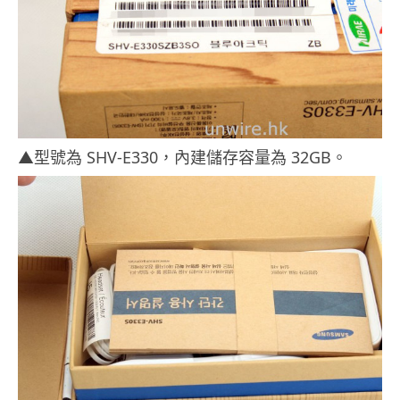
▲型號為 SHV-E330，內建儲存容量為 32GB。