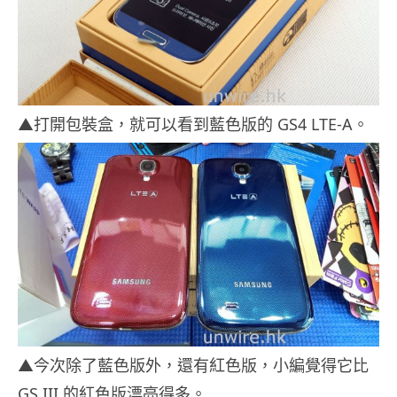
▲打開包裝盒，就可以看到藍色版的 GS4 LTE-A。
▲今次除了藍色版外，還有紅色版，小編覺得它比
GS III 的紅色版漂亮得多。