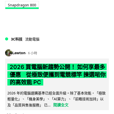
Snapdragon 800
3C科技
流動電腦
Lawton
6 小時
2026 買電腦新趨勢公開！ 如何享最多
優惠 從極致便攜到電競標竿 揀選啱你
的高效能 PC
2026 年的電腦選購基準已經全面升級。除了基本效能，「極致
輕量化」、「機身美學」、「AI算力」、「前瞻技術加持」以
閱讀全文
及「品質與售後服務」 已...