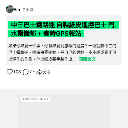
Vin
7 小時
中三巴士鐵路迷 自製紙皮遙控巴士 門,
水撥識郁 + 實時GPS報站
如果你熱愛一件事，你會熱愛到怎樣的程度？一位就讀中三的
巴士鐵路迷，選擇由零開始，把自己的興趣一步步變成真正可
閱讀全文
以運作的作品。他以紙皮親手製作出...
108
7
分享
↗
ADVERTISEMENT