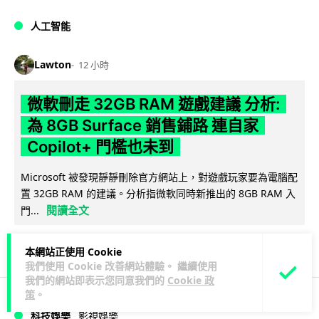
人工智能
Lawton
12 小時
微軟刪走 32GB RAM 遊戲建議 分析:
為 8GB Surface 銷售鋪路 連自家
Copilot+ 門檻也未到
Microsoft 被發現靜靜刪除官方網站上，對遊戲玩家要為電腦配
置 32GB RAM 的建議。分析指微軟同時新推出的 8GB RAM 入
閱讀全文
門...
118
8
分享
↗
本網站正使用 Cookie
我們使用 Cookie 改善網站體驗。 繼續使用
我們的網站即表示您同意我們的
Cookie 政
策
。
科技娛樂
影視娛樂