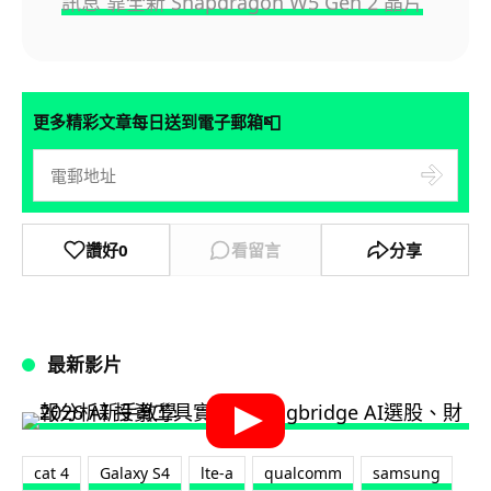
訊息 靠全新 Snapdragon W5 Gen 2 晶片
📮
更多精彩文章每日送到電子郵箱
讚好
0
看留言
分享
最新影片
cat 4
Galaxy S4
lte-a
qualcomm
samsung