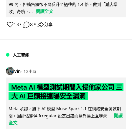
99 間，但銷售額卻不降反升至過往的 1.4 倍。做到「減店增
閱讀全文
收」奇蹟，...
137
8
分享
↗
人工智能
Vin
10 小時
Meta AI 模型測試期間入侵他家公司 三
大 AI 巨頭接連曝安全漏洞
Meta 承認，旗下 AI 模型 Muse Spark 1.1 在網絡安全測試期
閱讀
間，因評估夥伴 Irregular 設定出錯而意外連上互聯網...
全文