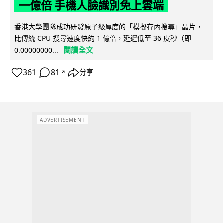
一億倍 手機人臉識別免上雲端
香港大學團隊成功研發原子級厚度的「模擬存內搜尋」晶片，
比傳統 CPU 搜尋速度快約 1 億倍，延遲低至 36 皮秒（即
閱讀全文
0.00000000...
361
81
分享
↗
ADVERTISEMENT