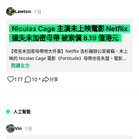
Lawton
1 日
Nicolas Cage 主演未上映電影 Netflix
遺失未加密母帶 被索償 8.19 億港元
【唔見未加密母帶咁大件事】Netflix 洛杉磯辦公室被竊，未上
映的 Nicolas Cage 電影《Fortitude》母帶亦告失蹤。電影...
閱讀全文
177
10
分享
↗
人工智能
Vin
1 日