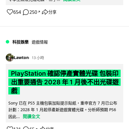
654
250
分享
↗
科技娛樂
遊戲情報
Lawton
13 小時
PlayStation 確認停產實體光碟 包裝印
出重要通告 2028 年 1 月後不出光碟遊
戲
Sony 已在 PS5 主機包裝加貼提示貼紙，重申官方 7 月已公布
計劃：2028 年 1 月起停產新遊戲實體光碟。分析師預期 PS6
閱讀全文
因此...