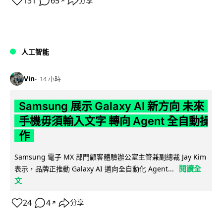
131
65
分享
↗
人工智能
Vin
14 小時
Samsung 展示 Galaxy AI 新方向 未來
手機毋須輸入文字 轉向 Agent 全自動操
作
Samsung 電子 MX 部門顧客體驗辦公室主管兼副總裁 Jay Kim
閱讀全
表示，品牌正推動 Galaxy AI 邁向全自動化 Agent...
文
24
4
分享
↗