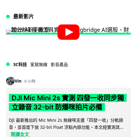
最新影片
3C科技
家居無線
影音產品
Vin
6 小時
DJI Mic Mini 2s 實測 四發一收同步獨
立錄音 32-bit 防爆咪拍片必備
DJI 最新推出的 Mic Mini 2s 無線咪支援「四發一收」分軌錄
音，並首度下放 32-bit Float 浮點內錄功能。本文經實測其...
閱讀全文