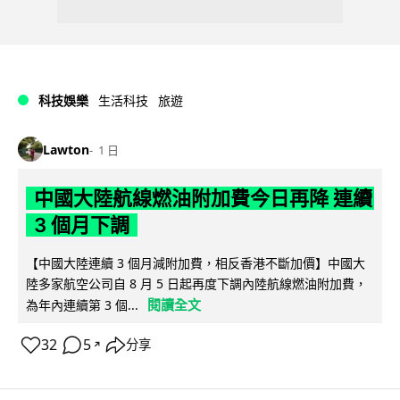
科技娛樂
生活科技
旅遊
Lawton
1 日
中國大陸航線燃油附加費今日再降 連續
3 個月下調
【中國大陸連續 3 個月減附加費，相反香港不斷加價】中國大
陸多家航空公司自 8 月 5 日起再度下調內陸航線燃油附加費，
閱讀全文
為年內連續第 3 個...
32
5
分享
↗