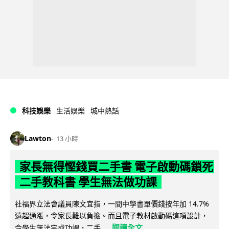
科技娛樂
生活娛樂
城中熱話
Lawton
13 小時
家長無得慳錢買二手書 電子啟動碼鎖死
二手教科書 學生無法做功課
社福界立法會議員陳文宜指，一間中學書單價錢按年加 14.7%
遠超通漲，令家長難以負擔。而且電子教材啟動碼這項設計，
閱讀全文
令學生無法完成功課，二手...