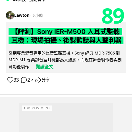
89
Lawton
9 小時
【評測】Sony IER-M500 入耳式監聽
耳機：現場拍攝、後製監聽與人聲利器
談到專業混音專用的聲音監聽耳機，Sony 經典 MDR-7506 到
MDR-M1 專業錄音室耳機都為人熟悉。而現在舞台製作者與創
閱讀全文
意影像製作...
33
2
分享
↗
ADVERTISEMENT