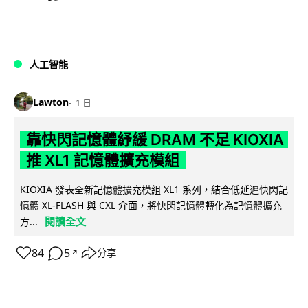
人工智能
Lawton
1 日
靠快閃記憶體紓緩 DRAM 不足 KIOXIA
推 XL1 記憶體擴充模組
KIOXIA 發表全新記憶體擴充模組 XL1 系列，結合低延遲快閃記
憶體 XL-FLASH 與 CXL 介面，將快閃記憶體轉化為記憶體擴充
閱讀全文
方...
84
5
分享
↗