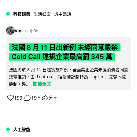
科技娛樂
生活娛樂
城中熱話
Vin
11 小時
法國 8 月 11 日出新例 未經同意嚴禁
Cold Call 違規企業最高罰 345 萬
法國將於 8 月 11 日起實施新例，全面禁止企業未經消費者同意
致電推銷，由「opt-out」拒接登記制轉為「opt-in」先徵同意
閱讀全文
機制。違...
199
19
分享
↗
人工智能