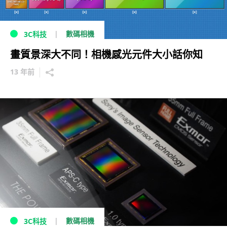
數碼相機
3C科技
畫質景深大不同！相機感光元件大小話你知
13 年前
數碼相機
3C科技