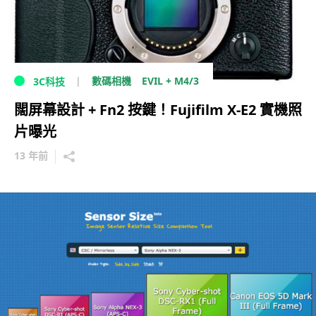
EVIL + M4/3
數碼相機
3C科技
闊屏幕設計 + Fn2 按鍵！Fujifilm X-E2 實機照
片曝光
13 年前