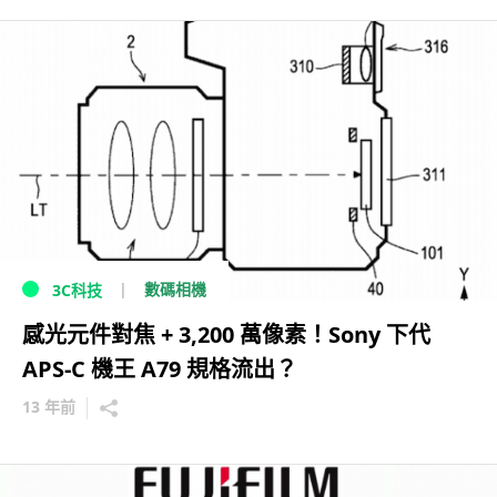
數碼相機
3C科技
感光元件對焦 + 3,200 萬像素！Sony 下代
APS-C 機王 A79 規格流出？
13 年前