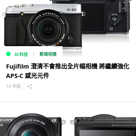
數碼相機
3C科技
Fujifilm 澄清不會推出全片幅相機 將繼續強化
APS-C 感光元件
12 年前