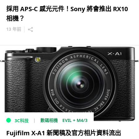
採用 APS-C 感光元件！Sony 將會推出 RX10
相機？
13 年前
EVIL + M4/3
數碼相機
3C科技
Fujifilm X-A1 新聞稿及官方相片資料流出