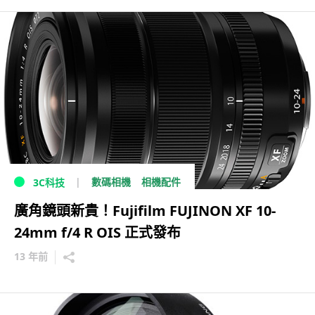
數碼相機
相機配件
3C科技
廣角鏡頭新貴！Fujifilm FUJINON XF 10-
24mm f/4 R OIS 正式發布
13 年前