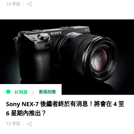
13 年前
數碼相機
3C科技
Sony NEX-7 後繼者終於有消息！將會在 4 至
6 星期內推出？
13 年前