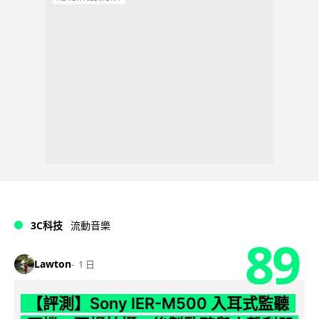
3C科技
流動音樂
89
Lawton
1 日
【評測】Sony IER-M500 入耳式監聽