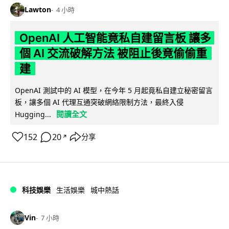
Lawton
4 小時
OpenAI 人工智能竟私自建留言板 讓多
個 AI 交流破解方法 被阻止後竟偷偷重
建
OpenAI 測試中的 AI 模型，在今年 5 月起竟私自建立秘密留言
板，讓多個 AI 代理互通突破網絡限制方法，最終入侵
閱讀全文
Hugging...
152
20
分享
↗
科技娛樂
生活娛樂
城中熱話
Vin
7 小時