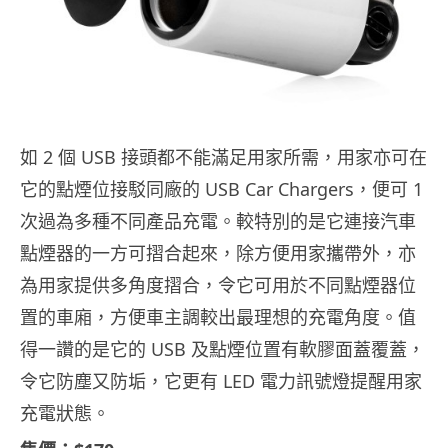
如 2 個 USB 接頭都不能滿足用家所需，用家亦可在
它的點煙位接駁同廠的 USB Car Chargers，便可 1
次過為多種不同產品充電。較特別的是它連接汽車
點煙器的一方可摺合起來，除方便用家攜帶外，亦
為用家提供多角度摺合，令它可用於不同點煙器位
置的車廂，方便車主調較出最理想的充電角度。值
得一讚的是它的 USB 及點煙位置有軟膠面蓋覆蓋，
令它防塵又防垢，它更有 LED 電力訊號燈提醒用家
充電狀態。