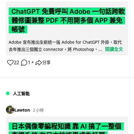
ChatGPT 免費呼叫 Adobe 一句話跨軟
體修圖兼整 PDF 不用開多個 APP 兼免
帳號
Adobe 宣布推出全新統一版 Adobe for ChatGPT 外掛，取代
閱讀全文
去年推出三個獨立 connector，將 Photoshop、...
22
1
分享
↗
人工智能
Lawton
2 小時
日本偶像零編程知識 靠 AI 搞了一整個