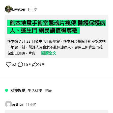
Lawton
8 小時
熊本地震手術室驚魂片瘋傳 醫護保護病
人、逃生門 網民讚值得尊敬
熊本縣 7 月 28 日發生 7.1 級地震，熊本綜合醫院手術室鏡頭拍
下地震一刻，醫護人員臨危不亂保護病人，更馬上開逃生門確
閱讀全文
保出口流通。片段...
52
15
分享
↗
科技娛樂
生活科技
健康
arthur
11 小時