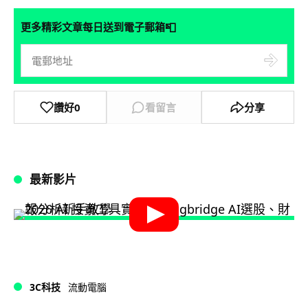
📮
更多精彩文章每日送到電子郵箱
讚好
0
看留言
分享
最新影片
3C科技
流動電腦