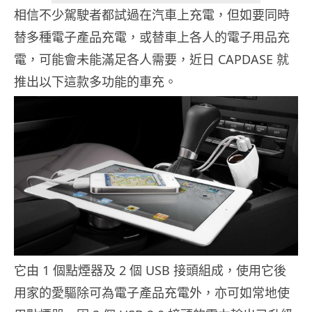
相信不少駕駛者都試過在汽車上充電，但如要同時
替多種電子產品充電，或替車上各人的電子用品充
電，可能會未能滿足各人需要，近日 CAPDASE 就
推出以下這款多功能的車充。
它由 1 個點煙器及 2 個 USB 接頭組成，使用它後
用家的愛驅除可為電子產品充電外，亦可如常地使