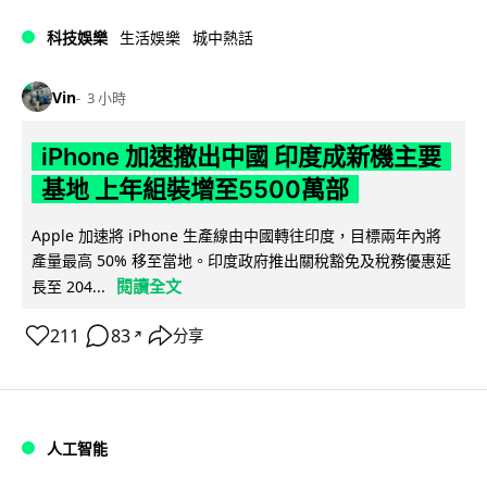
科技娛樂
生活娛樂
城中熱話
Vin
3 小時
iPhone 加速撤出中國 印度成新機主要
基地 上年組裝增至5500萬部
Apple 加速將 iPhone 生產線由中國轉往印度，目標兩年內將
產量最高 50% 移至當地。印度政府推出關稅豁免及稅務優惠延
閱讀全文
長至 204...
211
83
分享
↗
人工智能