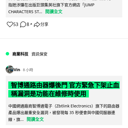
指她涉嫌在出版巨頭集英社旗下官方網店「JUMP
閱讀全文
CHARACTERS ST...
53
8
分享
↗
商業科技
資訊保安
Vin
8 小時
智博通路由器爆後門 官方緊急下架止血
稱漏洞是功能在維修時使用
中國網通廠商智博通電子（Zbtlink Electronics）旗下的路由器
產品爆出嚴重安全漏洞，被發現每 35 秒便會與中國伺服器連
閱讀全文
線，旗...