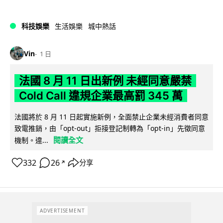
科技娛樂
生活娛樂
城中熱話
Vin
1 日
法國 8 月 11 日出新例 未經同意嚴禁
Cold Call 違規企業最高罰 345 萬
法國將於 8 月 11 日起實施新例，全面禁止企業未經消費者同意
致電推銷，由「opt-out」拒接登記制轉為「opt-in」先徵同意
閱讀全文
機制。違...
332
26
分享
↗
ADVERTISEMENT