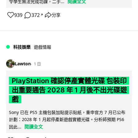
閱讀全文
令學生無法完成功課，二手...
939
372
分享
↗
科技娛樂
遊戲情報
Lawton
1 日
PlayStation 確認停產實體光碟 包裝印
出重要通告 2028 年 1 月後不出光碟遊
戲
Sony 已在 PS5 主機包裝加貼提示貼紙，重申官方 7 月已公布
計劃：2028 年 1 月起停產新遊戲實體光碟。分析師預期 PS6
閱讀全文
因此...