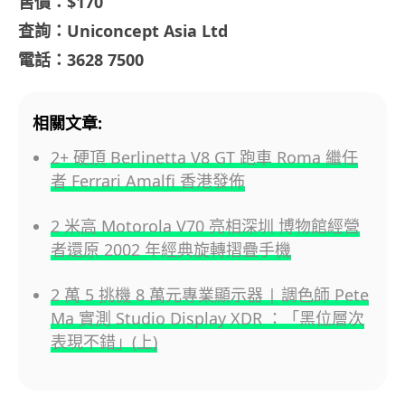
售價：$170
查詢：Uniconcept Asia Ltd
電話：3628 7500
相關文章:
2+ 硬頂 Berlinetta V8 GT 跑車 Roma 繼任
者 Ferrari Amalfi 香港發佈
2 米高 Motorola V70 亮相深圳 博物館經營
者還原 2002 年經典旋轉摺疊手機
2 萬 5 挑機 8 萬元專業顯示器 | 調色師 Pete
Ma 實測 Studio Display XDR ：「黑位層次
表現不錯」(上)