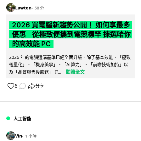
Lawton
58 分
2026 買電腦新趨勢公開！ 如何享最多
優惠 從極致便攜到電競標竿 揀選啱你
的高效能 PC
2026 年的電腦選購基準已經全面升級。除了基本效能，「極致
輕量化」、「機身美學」、「AI算力」、「前瞻技術加持」以
閱讀全文
及「品質與售後服務」 已...
6
分享
人工智能
Vin
1 小時