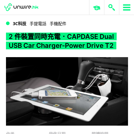
WWDC 2026
GenAI 與雲端科技專區
ERP 與商業 AI
2 件裝置同時充電．CAPDASE Dual USB Car Charger-Power Drive T2
3C科技
手提電話
手機配件
2 件裝置同時充電．CAPDASE Dual
USB Car Charger-Power Drive T2
作者
發佈日期
閱讀時間