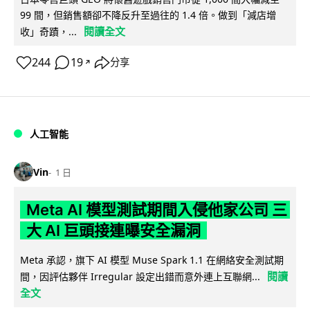
99 間，但銷售額卻不降反升至過往的 1.4 倍。做到「減店增
閱讀全文
收」奇蹟，...
244
19
分享
↗
人工智能
Vin
1 日
Meta AI 模型測試期間入侵他家公司 三
大 AI 巨頭接連曝安全漏洞
Meta 承認，旗下 AI 模型 Muse Spark 1.1 在網絡安全測試期
閱讀
間，因評估夥伴 Irregular 設定出錯而意外連上互聯網...
全文