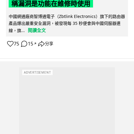
稱漏洞是功能在維修時使用
中國網通廠商智博通電子（Zbtlink Electronics）旗下的路由器
產品爆出嚴重安全漏洞，被發現每 35 秒便會與中國伺服器連
閱讀全文
線，旗...
75
15
分享
↗
ADVERTISEMENT