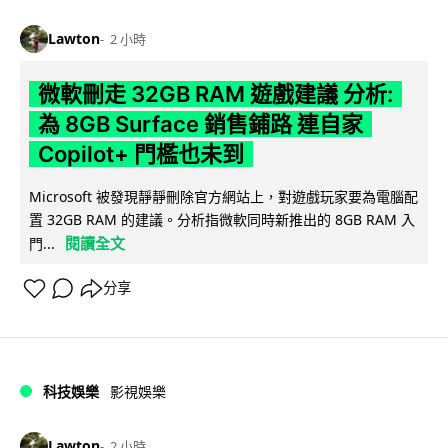
Lawton
2 小時
微軟刪走 32GB RAM 遊戲建議 分析:
為 8GB Surface 銷售鋪路 連自家
Copilot+ 門檻也未到
Microsoft 被發現靜靜刪除官方網站上，對遊戲玩家要為電腦配
置 32GB RAM 的建議。分析指微軟同時新推出的 8GB RAM 入
閱讀全文
門...
分享
科技娛樂
影視娛樂
Lawton
2 小時