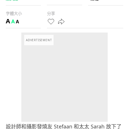
字體大小
分享
A
A
A
ADVERTISEMENT
設計師和攝影發燒友 Stefaan 和太太 Sarah 放下了