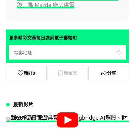
袋」為 Mazda 廠房供電
📮
更多精彩文章每日送到電子郵箱
讚好
0
看留言
分享
最新影片