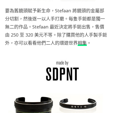
要為舊鏡頭賦予新生命，Stefaan 將鏡頭的金屬部
分切割，然後逐一以人手打磨。每隻手鈪都是獨一
無二的作品。Stefaan 最近決定將手鈪出售，售價
由 250 至 320 美元不等。除了購買他的人手製手鈪
外，亦可以看看他們二人的環遊世界
相集
。