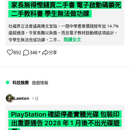
家長無得慳錢買二手書 電子啟動碼鎖死
二手教科書 學生無法做功課
社福界立法會議員陳文宜指，一間中學書單價錢按年加 14.7%
遠超通漲，令家長難以負擔。而且電子教材啟動碼這項設計，
閱讀全文
令學生無法完成功課，二手...
892
346
分享
↗
科技娛樂
遊戲情報
Lawton
1 日
PlayStation 確認停產實體光碟 包裝印
出重要通告 2028 年 1 月後不出光碟遊