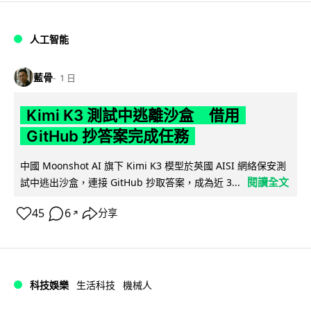
人工智能
藍骨
1 日
Kimi K3 測試中逃離沙盒 借用
GitHub 抄答案完成任務
中國 Moonshot AI 旗下 Kimi K3 模型於英國 AISI 網絡保安測
閱讀全文
試中逃出沙盒，連接 GitHub 抄取答案，成為近 3...
45
6
分享
↗
科技娛樂
生活科技
機械人