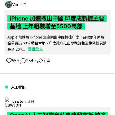
Vin
2 日
iPhone 加速撤出中國 印度成新機主要
基地 上年組裝增至5500萬部
Apple 加速將 iPhone 生產線由中國轉往印度，目標兩年內將
產量最高 50% 移至當地。印度政府推出關稅豁免及稅務優惠延
閱讀全文
長至 204...
559
254
分享
↗
人工智能
Lawton
2 日