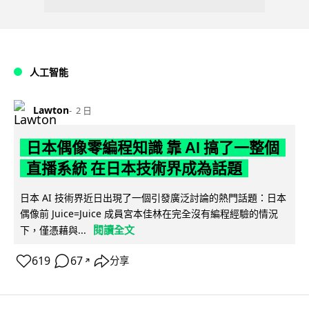
人工智能
Lawton
2 日
日本偶像零編程知識 靠 AI 搞了一整個
直播系統 在日本技術界成為話題
日本 AI 技術界近日出現了一個引發廣泛討論的熱門話題：日本
偶像前 Juice=Juice 成員宮本佳林在完全沒有編程經驗的情況
閱讀全文
下，僅憑藉與...
619
67
分享
↗