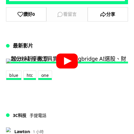
讚好
0
看留言
分享
最新影片
blue
htc
one
3C科技
手提電話
Lawton
1 小時