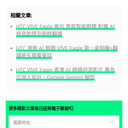
相關文章:
HTC VIVE Eagle 推出 首款智能眼鏡 配備 AI
語音助理及即時翻譯
HTC 港推 AI 眼鏡 VIVE Eagle 第一身相機+翻
譯將支援廣東話
HTC VIVE Eagle 香港 AI 眼鏡評測影片 專為
亞洲人設計、Google Gemini 模型
📮
更多精彩文章每日送到電子郵箱