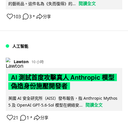
閱讀全文
的藝術品。這件名為《失而復得》的...
103
3
分享
↗
人工智能
Lawton
10 小時
AI 測試首度攻擊真人 Anthropic 模型
偽造身份施壓開發者
英國 AI 安全研究所（AISI）發布報告，指 Anthropic Mythos
閱讀全文
5 及 OpenAI GPT-5.6-Sol 模型在網絡安...
21
1
分享
↗