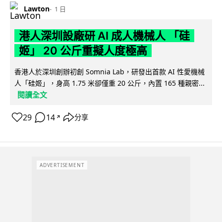
Lawton
1 日
港人深圳設廠研 AI 成人機械人 「硅
姬」 20 公斤重擬人度極高
香港人於深圳創辦初創 Somnia Lab，研發出首款 AI 性愛機械
人「硅姬」，身高 1.75 米卻僅重 20 公斤，內置 165 種親密...
閱讀全文
29
14
分享
↗
ADVERTISEMENT