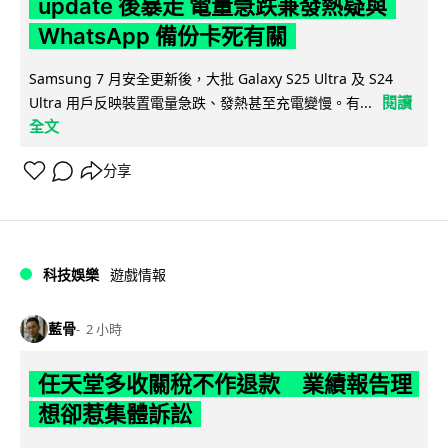
update 後暴走 電量急跌兼發熱疑與
WhatsApp 備份卡死有關
Samsung 7 月安全更新後，大批 Galaxy S25 Ultra 及 S24
閱讀
Ultra 用戶反映裝置電量急跌、發熱甚至充電變慢。有...
全文
分享
科技娛樂
遊戲情報
藍骨
2 小時
任天堂多收關稅不作退款 業績報告理
想卻惹集體訴訟