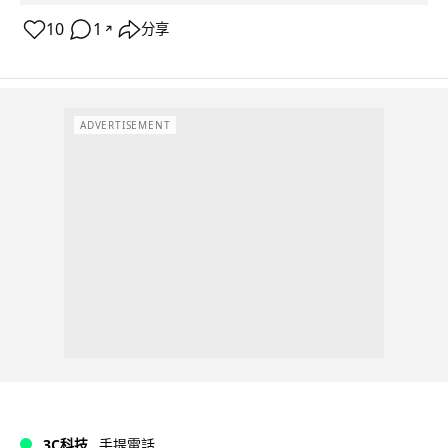
10
1
分享
↗
ADVERTISEMENT
3C科技
手提電話