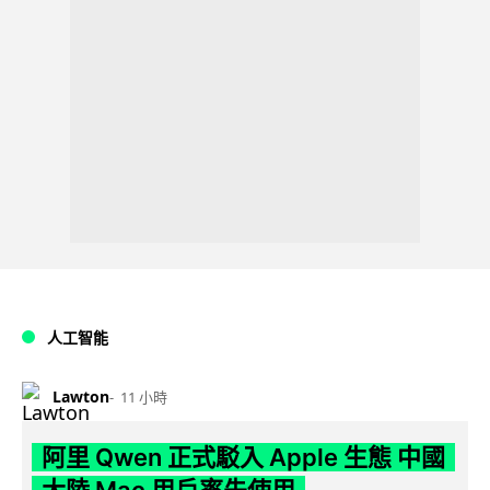
人工智能
Lawton
11 小時
阿里 Qwen 正式駁入 Apple 生態 中國
大陸 Mac 用戶率先使用