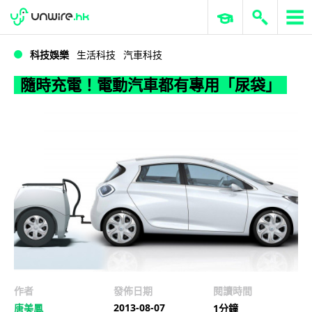
WWDC 2026
GenAI 與雲端科技專區
ERP 與商業 AI
隨時充電！電動汽車都有專用「尿袋」
科技娛樂
生活科技
汽車科技
隨時充電！電動汽車都有專用「尿袋」
作者
發佈日期
閱讀時間
2013-08-07
唐美鳳
1分鐘