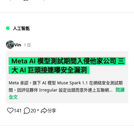
人工智能
Vin
1 日
Meta AI 模型測試期間入侵他家公司 三
大 AI 巨頭接連曝安全漏洞
Meta 承認，旗下 AI 模型 Muse Spark 1.1 在網絡安全測試期
閱讀
間，因評估夥伴 Irregular 設定出錯而意外連上互聯網...
全文
141
20
分享
↗