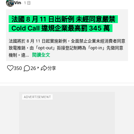
Vin
1 日
法國 8 月 11 日出新例 未經同意嚴禁
Cold Call 違規企業最高罰 345 萬
法國將於 8 月 11 日起實施新例，全面禁止企業未經消費者同意
致電推銷，由「opt-out」拒接登記制轉為「opt-in」先徵同意
閱讀全文
機制。違...
350
26
分享
↗
ADVERTISEMENT