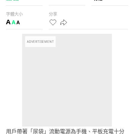
字體大小
分享
A
A
A
ADVERTISEMENT
用戶帶著「尿袋」流動電源為手機、平板充電十分