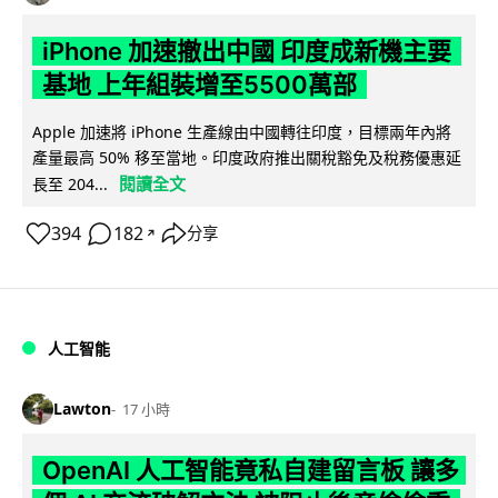
iPhone 加速撤出中國 印度成新機主要
基地 上年組裝增至5500萬部
Apple 加速將 iPhone 生產線由中國轉往印度，目標兩年內將
產量最高 50% 移至當地。印度政府推出關稅豁免及稅務優惠延
閱讀全文
長至 204...
394
182
分享
↗
人工智能
Lawton
17 小時
OpenAI 人工智能竟私自建留言板 讓多