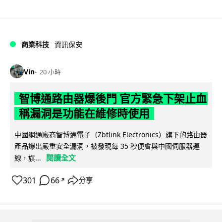
商業科技
資訊保安
Vin
20 小時
智博通路由器爆後門 官方緊急下架止血
稱漏洞是功能在維修時使用
中國網通廠商智博通電子（Zbtlink Electronics）旗下的路由器
產品爆出嚴重安全漏洞，被發現每 35 秒便會與中國伺服器連
閱讀全文
線，旗...
301
66
分享
↗