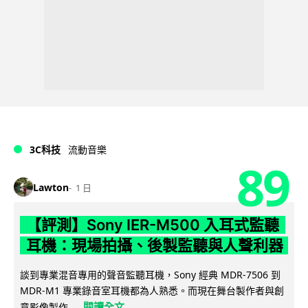
3C科技
流動音樂
89
Lawton
1 日
【評測】Sony IER-M500 入耳式監聽
耳機：現場拍攝、後製監聽與人聲利器
談到專業混音專用的聲音監聽耳機，Sony 經典 MDR-7506 到
MDR-M1 專業錄音室耳機都為人熟悉。而現在舞台製作者與創
閱讀全文
意影像製作...