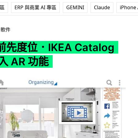
專區
ERP 與商業 AI 專區
GEMINI
Claude
iPhone 
A Catalog App 加入 AR 功能
用軟件
先度位．IKEA Catalog
入 AR 功能