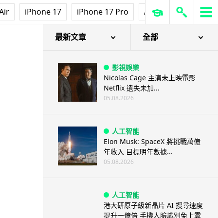
Air
iPhone 17
iPhone 17 Pro
AirPods Pro 3
Ap
最新文章
全部
影視娛樂
Nicolas Cage 主演未上映電影
Netflix 遺失未加...
05.08.2026
人工智能
Elon Musk: SpaceX 將挑戰萬億
年收入 目標明年數據...
05.08.2026
人工智能
港大研原子級新晶片 AI 搜尋速度
提升一億倍 手機人臉識別免上雲