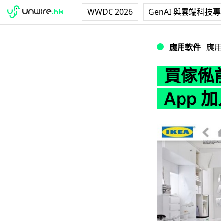
WWDC 2026
GenAI 與雲端科技
買傢俬前先度位．IKE
應用軟件
應
買傢俬前
App 加