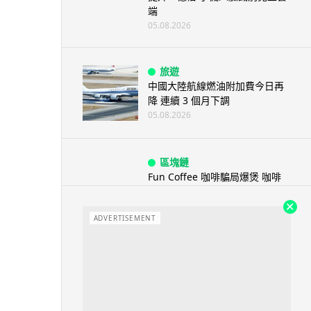
端
05.08.2026
旅遊
中國大陸航線燃油附加費今日再
降 連續 3 個月下調
05.08.2026
區塊鏈
Fun Coffee 咖啡騙局爆煲 咖啡
包裝虛擬貨幣投資騙局 ...
05.08.2026
ADVERTISEMENT
智慧城市
網約車條例生效 有司機暫時停工
避風頭 的士業界籲白牌 &#8...
05.08.2026