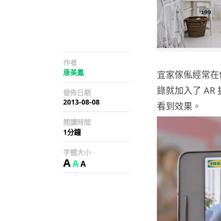
作者
唐美鳳
宜家傢俬經常在他
錄就加入了 A
發佈日期
2013-08-08
看到效果。
閱讀時間
1分鐘
字體大小
A
A
A