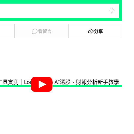
看留言
分享