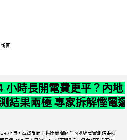
技新聞
24 小時長開電費更平？內地
測結果兩極 專家拆解慳電邏
 24 小時，電費反而平過開開關關？內地網民實測結果兩