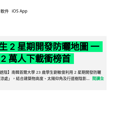
iOS App
用軟件
生 2 星期開發防曬地圖 一
 2 萬人下載衝榜首
陰】南韓首爾大學 23 歲學生劉敏俊利用 2 星期開發防曬
陰涼處」，結合建築物高度、太陽仰角及行道樹陰影...
閱讀全