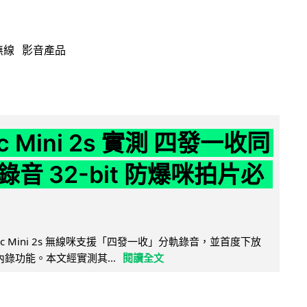
無線
影音產品
ic Mini 2s 實測 四發一收同
音 32-bit 防爆咪拍片必
Mic Mini 2s 無線咪支援「四發一收」分軌錄音，並首度下放
 浮點內錄功能。本文經實測其...
閱讀全文