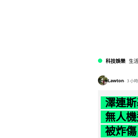
科技娛樂
生
Lawton
3 小時
澤連斯
無人機
被炸傷