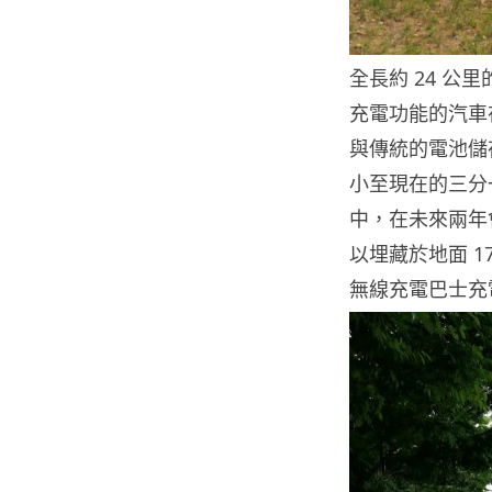
全長約 24 
充電功能的汽車
與傳統的電池儲
小至現在的三分
中，在未來兩年
以埋藏於地面 1
無線充電巴士充