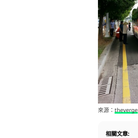
來源：
theverge
相關文章: