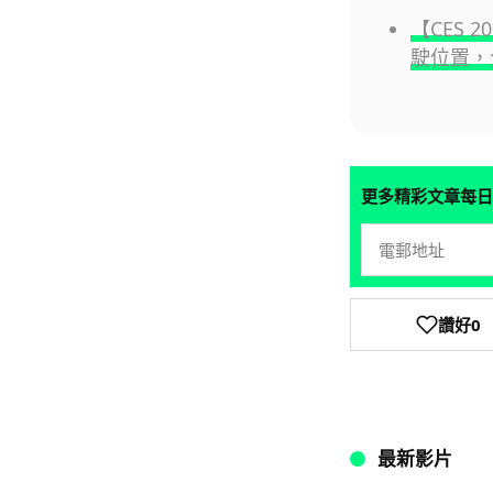
【CES 
駛位置，
更多精彩文章每日
讚好
0
最新影片