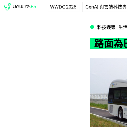
WWDC 2026
GenAI 與雲端科技
路面為巴士無線充
科技娛樂
生
路面為