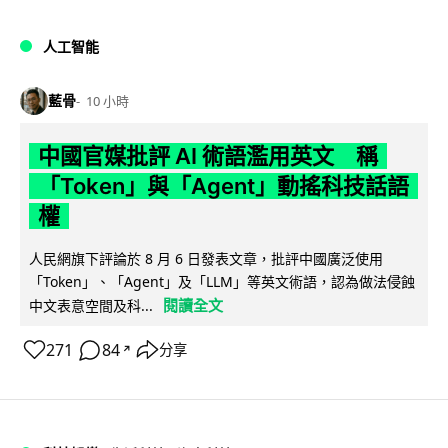
人工智能
藍骨
10 小時
中國官媒批評 AI 術語濫用英文 稱
「Token」與「Agent」動搖科技話語
權
人民網旗下評論於 8 月 6 日發表文章，批評中國廣泛使用
「Token」、「Agent」及「LLM」等英文術語，認為做法侵蝕
閱讀全文
中文表意空間及科...
271
84
分享
↗