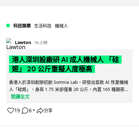
科技娛樂
生活科技
機械人
Lawton
16 小時
港人深圳設廠研 AI 成人機械人 「硅
姬」 20 公斤重擬人度極高
香港人於深圳創辦初創 Somnia Lab，研發出首款 AI 性愛機械
人「硅姬」，身高 1.75 米卻僅重 20 公斤，內置 165 種親密...
閱讀全文
19
6
分享
↗