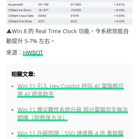
▲Win 8 的 Real Time Clock 功能，令系統效能自
動提升 5-7% 左右。
來源：
HWBOT
相關文章:
Win 11 引入 Hey Copilot 呼叫 AI 電腦都可
用 AI 語音助手
Win 11 爆災難性系統升級 部分電腦完全無法
開機（附修復方法）
Win 11 升級陷阱：SSD 速度跌 4 倍 重裝驅