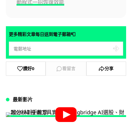
動程式一招恢復效能
📮
更多精彩文章每日送到電子郵箱
讚好
0
看留言
分享
最新影片