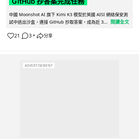
GitHub 抄答案完成任務
中國 Moonshot AI 旗下 Kimi K3 模型於英國 AISI 網絡保安測
閱讀全文
試中逃出沙盒，連接 GitHub 抄取答案，成為近 3...
21
3
分享
↗
ADVERTISEMENT