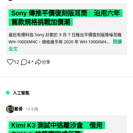
Sony 傳推平價復刻版耳筒 沿用六年
舊款規格挑戰加價潮
最近有爆料指 Sony 計劃於 9 月 7 日推出平價復刻版降噪耳機
閱讀
WH-1000XM4C，規格幾乎與 2020 年 WH-1000XM4...
全文
12
4
分享
↗
人工智能
藍骨
13 小時
Kimi K3 測試中逃離沙盒 借用