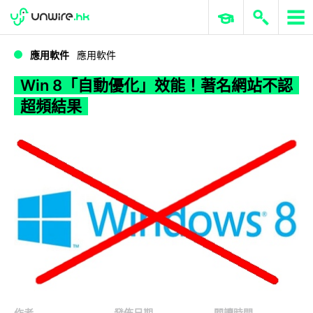
WWDC 2026
GenAI 與雲端科技專區
ERP 與商業 AI
Win 8「自動優化」效能！著名網站不認超頻結果
應用軟件
應用軟件
Win 8「自動優化」效能！著名網站不認
超頻結果
作者
發佈日期
閱讀時間