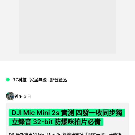
3C科技
家居無線
影音產品
Vin
2 日
DJI Mic Mini 2s 實測 四發一收同步獨
立錄音 32-bit 防爆咪拍片必備
DJI 最新推出的 Mic Mini 2s 無線咪支援「四發一收」分軌錄