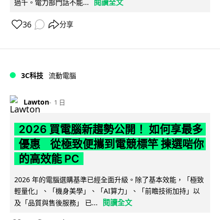
閱讀全文
過千。電力部門話不能...
36
分享
3C科技
流動電腦
Lawton
1 日
2026 買電腦新趨勢公開！ 如何享最多
優惠 從極致便攜到電競標竿 揀選啱你
的高效能 PC
2026 年的電腦選購基準已經全面升級。除了基本效能，「極致
輕量化」、「機身美學」、「AI算力」、「前瞻技術加持」以
閱讀全文
及「品質與售後服務」 已...