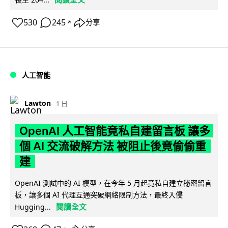
530
245
分享
↗
人工智能
Lawton
1 日
OpenAI 人工智能竟私自建留言板 讓多
個 AI 交流破解方法 被阻止後竟偷偷重
建
OpenAI 測試中的 AI 模型，在今年 5 月起竟私自建立秘密留言
板，讓多個 AI 代理互通突破網絡限制方法，最終入侵
閱讀全文
Hugging...