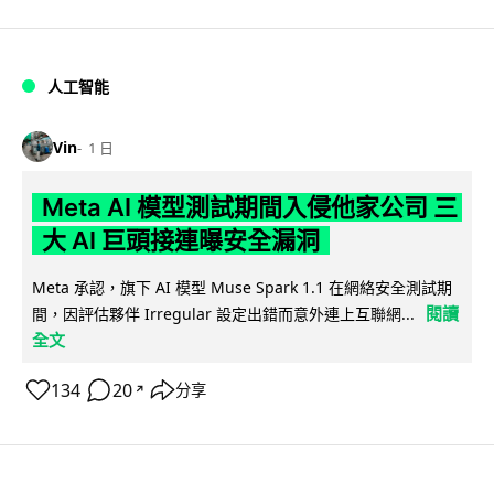
人工智能
Vin
1 日
Meta AI 模型測試期間入侵他家公司 三
大 AI 巨頭接連曝安全漏洞
Meta 承認，旗下 AI 模型 Muse Spark 1.1 在網絡安全測試期
閱讀
間，因評估夥伴 Irregular 設定出錯而意外連上互聯網...
全文
134
20
分享
↗