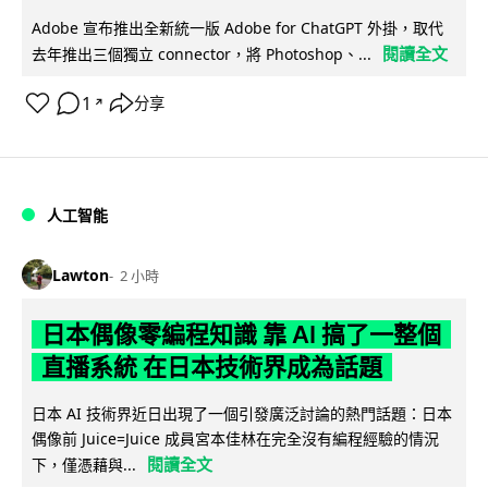
Adobe 宣布推出全新統一版 Adobe for ChatGPT 外掛，取代
閱讀全文
去年推出三個獨立 connector，將 Photoshop、...
1
分享
↗
人工智能
Lawton
2 小時
日本偶像零編程知識 靠 AI 搞了一整個
直播系統 在日本技術界成為話題
日本 AI 技術界近日出現了一個引發廣泛討論的熱門話題：日本
偶像前 Juice=Juice 成員宮本佳林在完全沒有編程經驗的情況
閱讀全文
下，僅憑藉與...