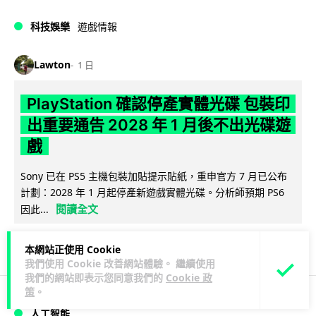
科技娛樂
遊戲情報
Lawton
1 日
PlayStation 確認停產實體光碟 包裝印
出重要通告 2028 年 1 月後不出光碟遊
戲
Sony 已在 PS5 主機包裝加貼提示貼紙，重申官方 7 月已公布
計劃：2028 年 1 月起停產新遊戲實體光碟。分析師預期 PS6
閱讀全文
因此...
169
76
分享
↗
本網站正使用 Cookie
我們使用 Cookie 改善網站體驗。 繼續使用
我們的網站即表示您同意我們的
Cookie 政
策
。
人工智能