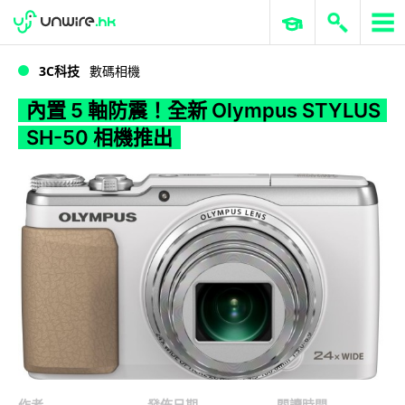
WWDC 2026
GenAI 與雲端科技專區
ERP 與商業 AI
內置 5 軸防震！全新 Olympus STYLUS SH-50 相機推出
3C科技
數碼相機
內置 5 軸防震！全新 Olympus STYLUS
SH-50 相機推出
作者
發佈日期
閱讀時間