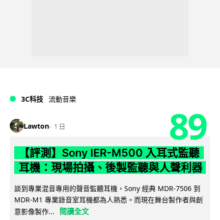
3C科技
流動音樂
89
Lawton
1 日
【評測】Sony IER-M500 入耳式監聽
耳機：現場拍攝、後製監聽與人聲利器
談到專業混音專用的聲音監聽耳機，Sony 經典 MDR-7506 到
MDR-M1 專業錄音室耳機都為人熟悉。而現在舞台製作者與創
閱讀全文
意影像製作...