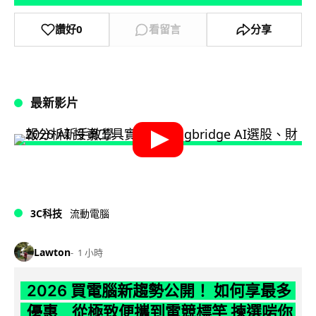
讚好
0
看留言
分享
最新影片
3C科技
流動電腦
Lawton
1 小時
2026 買電腦新趨勢公開！ 如何享最多
優惠 從極致便攜到電競標竿 揀選啱你