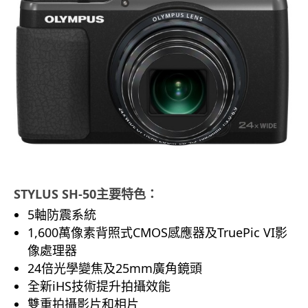
STYLUS SH-50主要特色：
5軸防震系統
1,600萬像素背照式CMOS感應器及TruePic VI影
像處理器
24倍光學變焦及25mm廣角鏡頭
全新iHS技術提升拍攝效能
雙重拍攝影片和相片