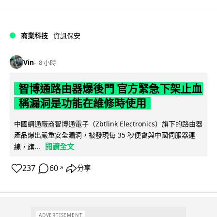
商業科技
資訊保安
Vin
8 小時
智博通路由器爆後門 官方緊急下架止血
稱漏洞是功能在維修時使用
中國網通廠商智博通電子（Zbtlink Electronics）旗下的路由器
產品爆出嚴重安全漏洞，被發現每 35 秒便會與中國伺服器連
閱讀全文
線，旗...
237
60
分享
↗
ADVERTISEMENT