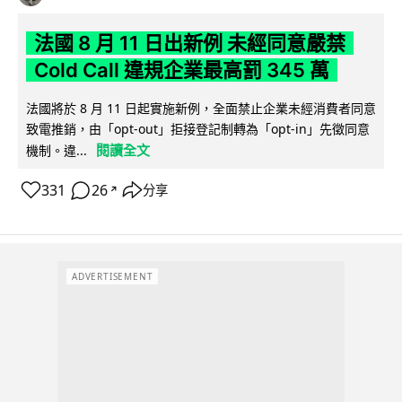
法國 8 月 11 日出新例 未經同意嚴禁
Cold Call 違規企業最高罰 345 萬
法國將於 8 月 11 日起實施新例，全面禁止企業未經消費者同意
致電推銷，由「opt-out」拒接登記制轉為「opt-in」先徵同意
閱讀全文
機制。違...
331
26
分享
↗
ADVERTISEMENT