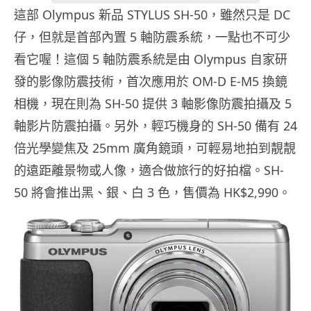
這部 Olympus 新品 STYLUS SH-50，雖然只是 DC
仔，但就是首部內置 5 軸防震系統，一點也不可少
看它喔！這個 5 軸防震系統是由 Olympus 自家研
發的影像防震技術，首次應用於 OM-D E-M5 換鏡
相機，現在則為 SH-50 提供 3 軸影像防震拍攝及 5
軸影片防震拍攝。另外，輕巧機身的 SH-50 備有 24
倍光學變焦及 25mm 廣角鏡頭，可輕易地拍到靚靚
的遠距離景物或人像，適合做旅行的好拍檔。SH-
50 將會推出黑、銀、白 3 色，售價為 HK$2,990。