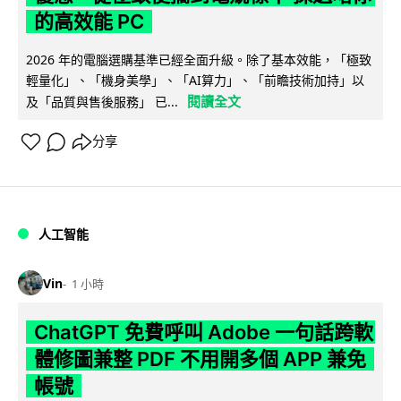
的高效能 PC
2026 年的電腦選購基準已經全面升級。除了基本效能，「極致
輕量化」、「機身美學」、「AI算力」、「前瞻技術加持」以
閱讀全文
及「品質與售後服務」 已...
分享
人工智能
Vin
1 小時
ChatGPT 免費呼叫 Adobe 一句話跨軟
體修圖兼整 PDF 不用開多個 APP 兼免
帳號