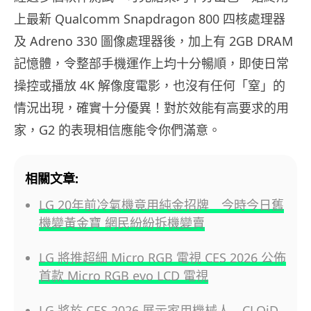
上最新 Qualcomm Snapdragon 800 四核處理器
及 Adreno 330 圖像處理器後，加上有 2GB DRAM
記憶體，令整部手機運作上均十分暢順，即使日常
操控或播放 4K 解像度電影，也沒有任何「窒」的
情況出現，確實十分優異！對於效能有高要求的用
家，G2 的表現相信應能令你們滿意。
相關文章:
LG 20年前冷氣機竟用純金招牌 今時今日舊
機變黃金寶 網民紛紛拆機變賣
LG 將推超細 Micro RGB 電視 CES 2026 公佈
首款 Micro RGB evo LCD 電視
LG 將於 CES 2026 展示家用機械人 CLOiD