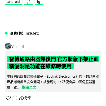
android
g2
lg
商業科技
資訊保安
Vin
1 分
智博通路由器爆後門 官方緊急下架止血
稱漏洞是功能在維修時使用
中國網通廠商智博通電子（Zbtlink Electronics）旗下的路由器
產品爆出嚴重安全漏洞，被發現每 35 秒便會與中國伺服器連
閱讀全文
線，旗...
分享