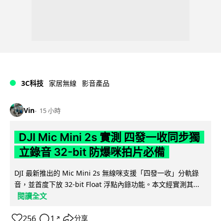
3C科技
家居無線
影音產品
Vin
15 小時
DJI Mic Mini 2s 實測 四發一收同步獨
立錄音 32-bit 防爆咪拍片必備
DJI 最新推出的 Mic Mini 2s 無線咪支援「四發一收」分軌錄
音，並首度下放 32-bit Float 浮點內錄功能。本文經實測其...
閱讀全文
256
1
分享
↗