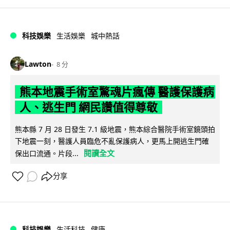
科技娛樂
生活娛樂
城中熱話
Lawton
8 分
熊本地震手術室驚魂片瘋傳 醫護保護病
人、逃生門 網民讚值得尊敬
熊本縣 7 月 28 日發生 7.1 級地震，熊本綜合醫院手術室鏡頭拍
下地震一刻，醫護人員臨危不亂保護病人，更馬上開逃生門確
閱讀全文
保出口流通。片段...
分享
科技娛樂
生活科技
健康