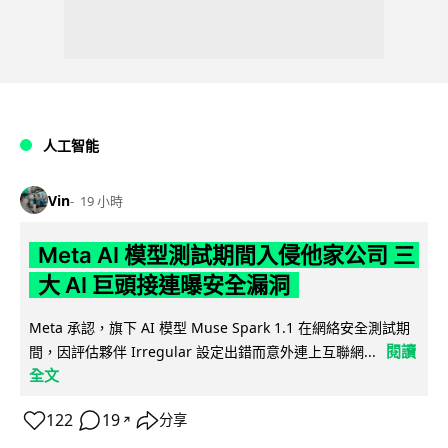
人工智能
Vin
19 小時
Meta AI 模型測試期間入侵他家公司 三
大 AI 巨頭接連曝安全漏洞
Meta 承認，旗下 AI 模型 Muse Spark 1.1 在網絡安全測試期
閱讀
間，因評估夥伴 Irregular 設定出錯而意外連上互聯網...
全文
122
19
分享
↗