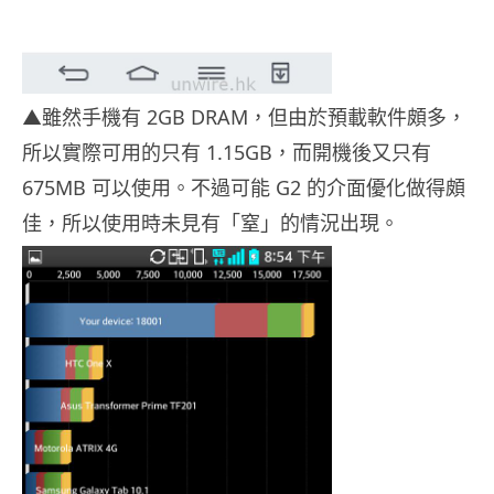
▲雖然手機有 2GB DRAM，但由於預載軟件頗多，
所以實際可用的只有 1.15GB，而開機後又只有
675MB 可以使用。不過可能 G2 的介面優化做得頗
佳，所以使用時未見有「窒」的情況出現。