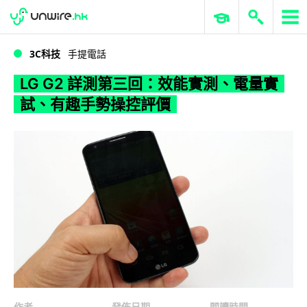
WWDC 2026
GenAI 與雲端科技專區
ERP 與商業 AI
LG G2 詳測第三回：效能實測、電量實試、有趣手勢操控評價
3C科技
手提電話
LG G2 詳測第三回：效能實測、電量實
試、有趣手勢操控評價
作者
發佈日期
閱讀時間