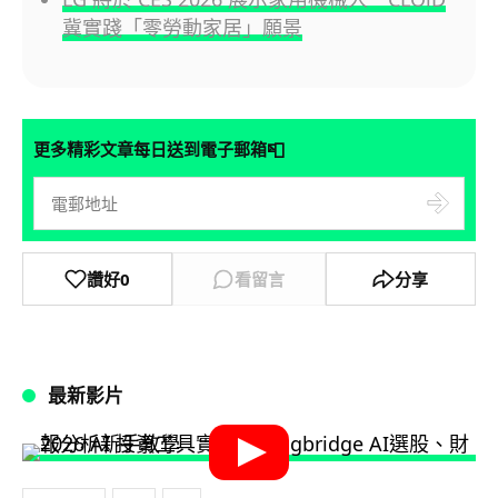
冀實踐「零勞動家居」願景
📮
更多精彩文章每日送到電子郵箱
讚好
0
看留言
分享
最新影片