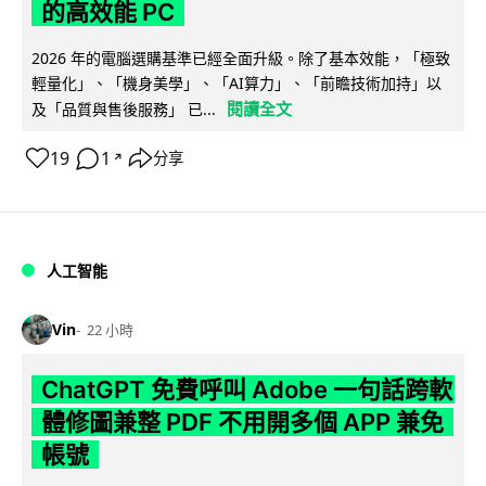
的高效能 PC
2026 年的電腦選購基準已經全面升級。除了基本效能，「極致
輕量化」、「機身美學」、「AI算力」、「前瞻技術加持」以
閱讀全文
及「品質與售後服務」 已...
19
1
分享
↗
人工智能
Vin
22 小時
ChatGPT 免費呼叫 Adobe 一句話跨軟
體修圖兼整 PDF 不用開多個 APP 兼免
帳號