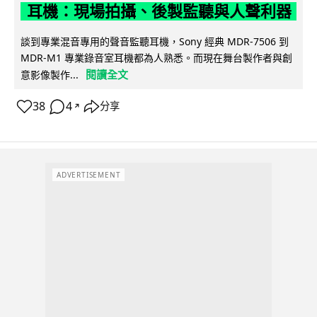
耳機：現場拍攝、後製監聽與人聲利器
談到專業混音專用的聲音監聽耳機，Sony 經典 MDR-7506 到
MDR-M1 專業錄音室耳機都為人熟悉。而現在舞台製作者與創
閱讀全文
意影像製作...
38
4
分享
↗
ADVERTISEMENT