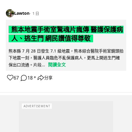
Lawton
1 日
熊本地震手術室驚魂片瘋傳 醫護保護病
人、逃生門 網民讚值得尊敬
熊本縣 7 月 28 日發生 7.1 級地震，熊本綜合醫院手術室鏡頭拍
下地震一刻，醫護人員臨危不亂保護病人，更馬上開逃生門確
閱讀全文
保出口流通。片段...
67
18
分享
↗
ADVERTISEMENT