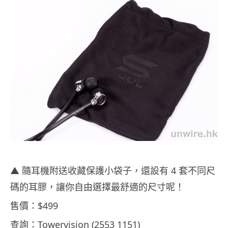
▲ 隨耳機附送收藏保護小袋子，還設有 4 套不同尺
碼的耳膠，讓你自由選擇最舒適的尺寸呢！
售價：$499
查詢：Towervision (2553 1151)