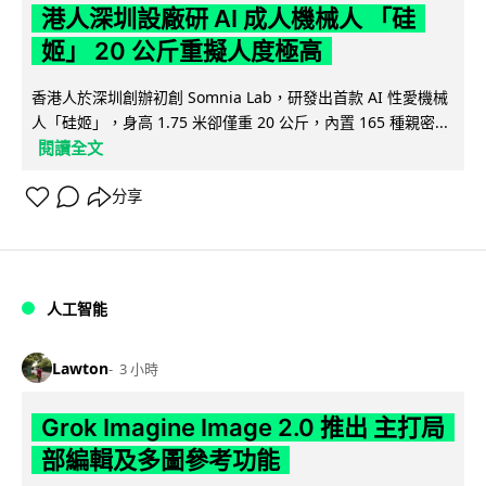
港人深圳設廠研 AI 成人機械人 「硅
姬」 20 公斤重擬人度極高
香港人於深圳創辦初創 Somnia Lab，研發出首款 AI 性愛機械
人「硅姬」，身高 1.75 米卻僅重 20 公斤，內置 165 種親密...
閱讀全文
分享
人工智能
Lawton
3 小時
Grok Imagine Image 2.0 推出 主打局
部編輯及多圖參考功能