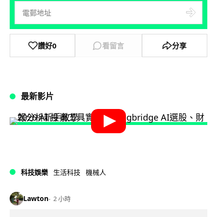
讚好
0
看留言
分享
最新影片
科技娛樂
生活科技
機械人
Lawton
2 小時