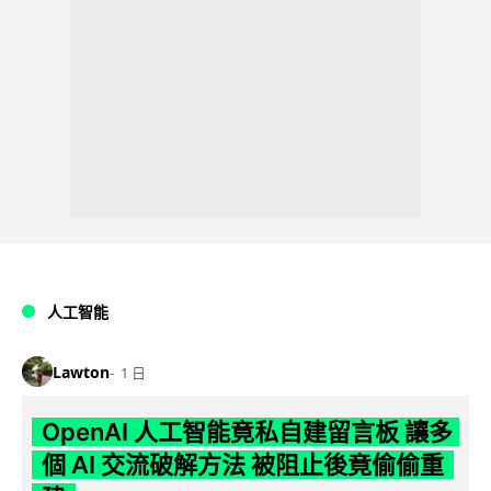
人工智能
Lawton
1 日
OpenAI 人工智能竟私自建留言板 讓多
個 AI 交流破解方法 被阻止後竟偷偷重