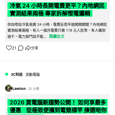
冷氣 24 小時長開電費更平？內地網民
實測結果兩極 專家拆解慳電邏輯
你信唔信冷氣長開 24 小時，電費反而平過開開關關？內地網民
實測結果兩極，有人一個月電費只需 118 元人民幣，有人飆到
閱讀全文
過千。電力部門話不能...
21
分享
3C科技
流動電腦
Lawton
22 小時
2026 買電腦新趨勢公開！ 如何享最多
優惠 從極致便攜到電競標竿 揀選啱你