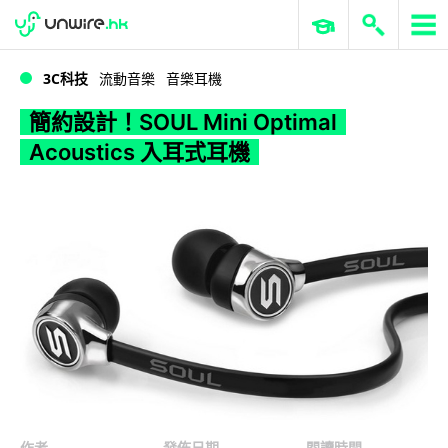
WWDC 2026
GenAI 與雲端科技專區
ERP 與商業 AI
簡約設計！SOUL Mini Optimal Acoustics 入耳式耳機
3C科技
流動音樂
音樂耳機
簡約設計！SOUL Mini Optimal
Acoustics 入耳式耳機
作者
發佈日期
閱讀時間