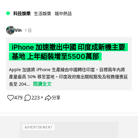
科技娛樂
生活娛樂
城中熱話
Vin
1 日
iPhone 加速撤出中國 印度成新機主要
基地 上年組裝增至5500萬部
Apple 加速將 iPhone 生產線由中國轉往印度，目標兩年內將
產量最高 50% 移至當地。印度政府推出關稅豁免及稅務優惠延
閱讀全文
長至 204...
479
223
分享
↗
ADVERTISEMENT