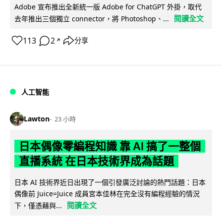
Adobe 宣布推出全新統一版 Adobe for ChatGPT 外掛，取代
閱讀全文
去年推出三個獨立 connector，將 Photoshop、...
113
2
分享
↗
人工智能
Lawton
23 小時
日本偶像零編程知識 靠 AI 搞了一整個
直播系統 在日本技術界成為話題
日本 AI 技術界近日出現了一個引發廣泛討論的熱門話題：日本
偶像前 Juice=Juice 成員宮本佳林在完全沒有編程經驗的情況
閱讀全文
下，僅憑藉與...