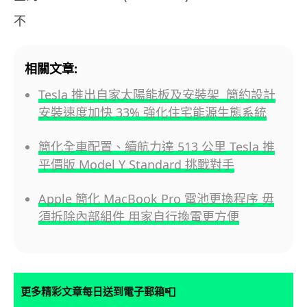
不
相關文章:
Tesla 推出自家太陽能板及安裝架 簡約設計
安裝速度加快 33% 強化住宅能源生態系統
簡化全車配置、續航力達 513 公里 Tesla 推
平價版 Model Y Standard 挑戰對手
Apple 簡化 MacBook Pro 電池更換程序 毋
須拆除內部組件 用家自行換電更方便
📮
更多精彩文章每日送到電子郵箱