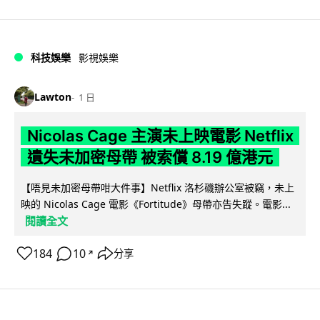
科技娛樂
影視娛樂
Lawton
1 日
Nicolas Cage 主演未上映電影 Netflix
遺失未加密母帶 被索償 8.19 億港元
【唔見未加密母帶咁大件事】Netflix 洛杉磯辦公室被竊，未上
映的 Nicolas Cage 電影《Fortitude》母帶亦告失蹤。電影...
閱讀全文
184
10
分享
↗