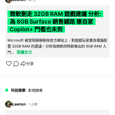
微軟刪走 32GB RAM 遊戲建議 分析:
為 8GB Surface 銷售鋪路 連自家
Copilot+ 門檻也未到
Microsoft 被發現靜靜刪除官方網站上，對遊戲玩家要為電腦配
置 32GB RAM 的建議。分析指微軟同時新推出的 8GB RAM 入
閱讀全文
門...
分享
科技娛樂
影視娛樂
Lawton
1 小時