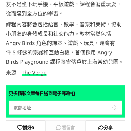
友不是坐下玩手機、平板遊戲，課程會著重玩耍，
從而達到全方位的學習。
課程內容將會包括語言、數學、音樂和美術，協助
小朋友的身體成長和社交能力。教材當然包括
Angry Birds 角色的課本、遊戲、玩具，還會有一
件 5 條弦的樂器和互動白板，首個採用 Angry
Birds Playground 課程將會落戶於上海某幼兒園。
來源：
The Verge
📮
更多精彩文章每日送到電子郵箱
讚好
0
看留言
分享