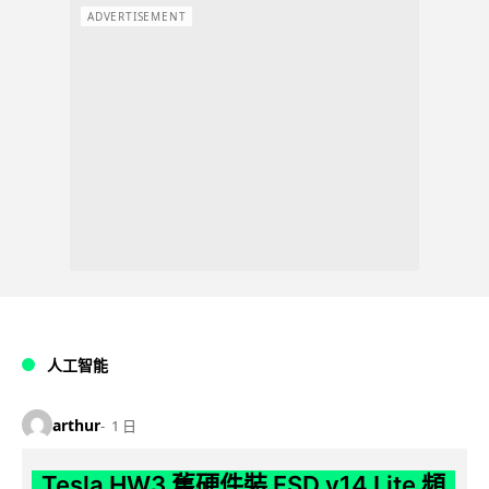
ADVERTISEMENT
人工智能
arthur
1 日
Tesla HW3 舊硬件裝 FSD v14 Lite 頻