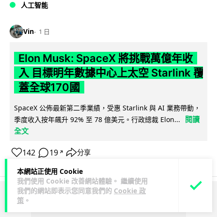
人工智能
Vin
1 日
Elon Musk: SpaceX 將挑戰萬億年收
入 目標明年數據中心上太空 Starlink 覆
蓋全球170國
SpaceX 公佈最新第二季業績，受惠 Starlink 與 AI 業務帶動，
閱讀
季度收入按年飆升 92% 至 78 億美元。行政總裁 Elon...
全文
142
19
分享
↗
本網站正使用 Cookie
我們使用 Cookie 改善網站體驗。 繼續使用
我們的網站即表示您同意我們的
Cookie 政
ADVERTISEMENT
策
。