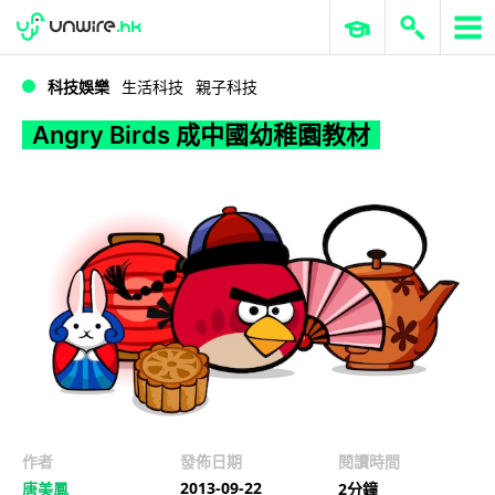
WWDC 2026
GenAI 與雲端科技專區
ERP 與商業 AI
Angry Birds 成中國幼稚園教材
科技娛樂
生活科技
親子科技
Angry Birds 成中國幼稚園教材
作者
發佈日期
閱讀時間
2013-09-22
唐美鳳
2分鐘