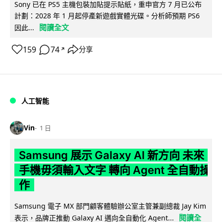
Sony 已在 PS5 主機包裝加貼提示貼紙，重申官方 7 月已公布
計劃：2028 年 1 月起停產新遊戲實體光碟。分析師預期 PS6
閱讀全文
因此...
159
74
分享
↗
人工智能
Vin
1 日
Samsung 展示 Galaxy AI 新方向 未來
手機毋須輸入文字 轉向 Agent 全自動操
作
Samsung 電子 MX 部門顧客體驗辦公室主管兼副總裁 Jay Kim
閱讀全
表示，品牌正推動 Galaxy AI 邁向全自動化 Agent...