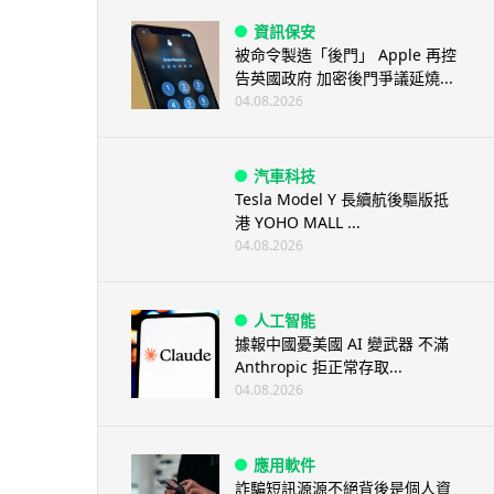
資訊保安
被命令製造「後門」 Apple 再控
告英國政府 加密後門爭議延燒...
04.08.2026
汽車科技
Tesla Model Y 長續航後驅版抵
港 YOHO MALL ...
04.08.2026
人工智能
據報中國憂美國 AI 變武器 不滿
Anthropic 拒正常存取...
04.08.2026
應用軟件
詐騙短訊源源不絕背後是個人資