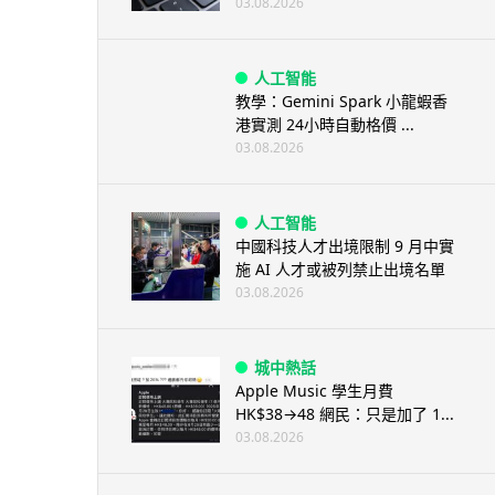
03.08.2026
人工智能
教學：Gemini Spark 小龍蝦香
港實測 24小時自動格價 ...
03.08.2026
人工智能
中國科技人才出境限制 9 月中實
施 AI 人才或被列禁止出境名單
03.08.2026
城中熱話
Apple Music 學生月費
HK$38→48 網民：只是加了 1...
03.08.2026