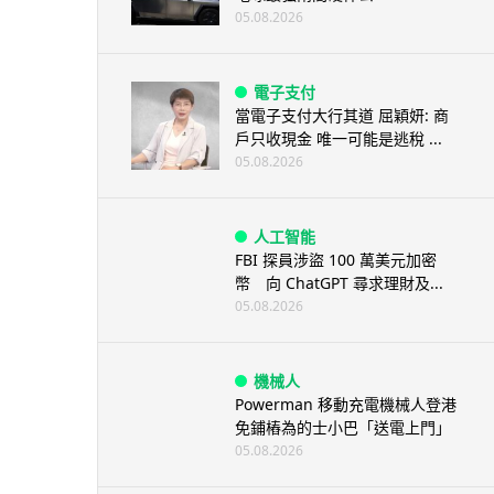
05.08.2026
電子支付
當電子支付大行其道 屈穎妍: 商
戶只收現金 唯一可能是逃稅 ...
05.08.2026
人工智能
FBI 探員涉盜 100 萬美元加密
幣 向 ChatGPT 尋求理財及...
05.08.2026
機械人
Powerman 移動充電機械人登港
免鋪樁為的士小巴「送電上門」
05.08.2026