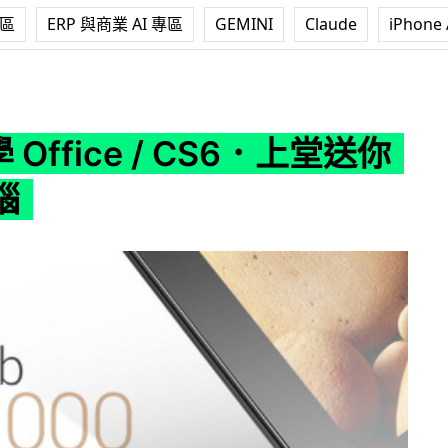
專區
ERP 與商業 AI 專區
GEMINI
Claude
iPhone 
e / CS6．上堂送你平板電腦
學 Office / CS6．上堂送你
腦