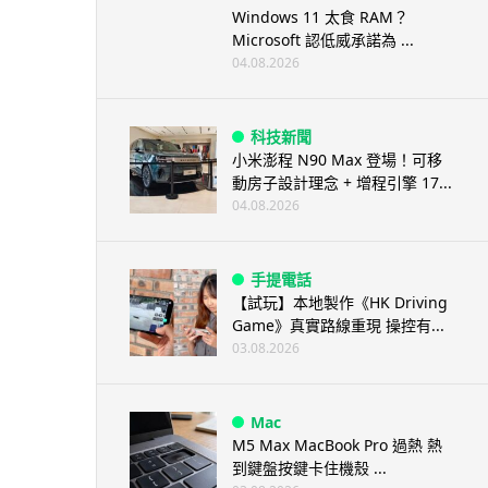
Windows 11 太食 RAM？
Microsoft 認低威承諾為 ...
04.08.2026
科技新聞
小米澎程 N90 Max 登場！可移
動房子設計理念 + 增程引擎 17...
04.08.2026
手提電話
【試玩】本地製作《HK Driving
Game》真實路線重現 操控有...
03.08.2026
Mac
M5 Max MacBook Pro 過熱 熱
到鍵盤按鍵卡住機殼 ...