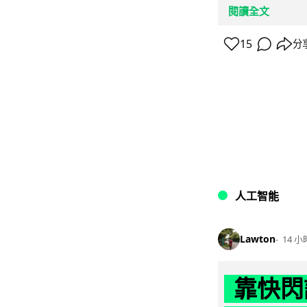
閱讀全文
15
分
人工智能
Lawton
14 小
靠快閃