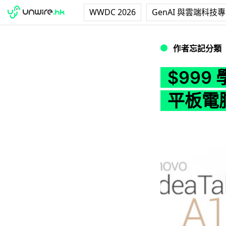
WWDC 2026
GenAI 與雲端科技
$999 學 Offic
作者忘記分類
$999 
平板電