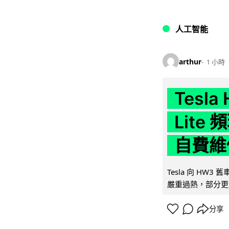
人工智能
arthur
1 小時
Tesla
Lit
自費維
Tesla 向 HW3
嚴重過熱，部分更
分享