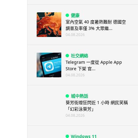
健康
室內空氣 40 度暑熱難耐 德國空
調普及率僅 3% 大眾繼...
04.08.2026
社交網絡
Telegram 一度從 Apple App
Store 下架 官...
04.08.2026
城中熱話
葵芳街燈狂閃近 1 小時 網民笑稱
「幻彩泳葵芳」
04.08.2026
Windows 11