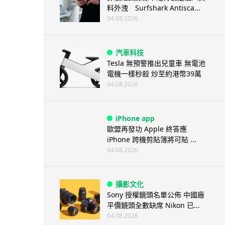
料外洩 Surfshark Antisca...
04.08.2026
汽車科技
Tesla 無預警推出兒童車 無電池
電機一樣秒殺 炒至約港幣39萬
04.08.2026
iPhone app
歐盟再發功 Apple 終答應
iPhone 跨機剪貼簿將可貼 ...
04.08.2026
攝影文化
Sony 授權鏡頭名單公佈 中國廠
平價鏡頭全數缺席 Nikon 已...
04.08.2026