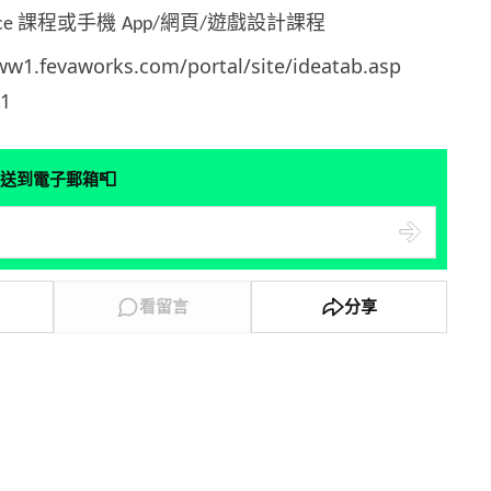
課程或手機
網頁
遊戲設計課程
ice
App/
/
1.fevaworks.com/portal/site/ideatab.asp
1
📮
送到電子郵箱
看留言
分享