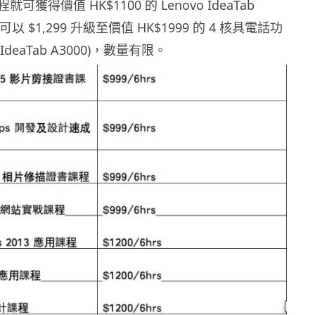
獲得價值 HK$1100 的 Lenovo IdeaTab
可以 $1,299 升級至價值 HK$1999 的 4 核具電話功
 IdeaTab A3000)，數量有限。