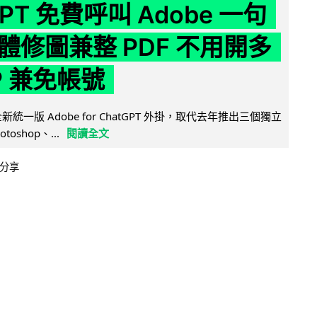
GPT 免費呼叫 Adobe 一句
體修圖兼整 PDF 不用開多
P 兼免帳號
全新統一版 Adobe for ChatGPT 外掛，取代去年推出三個獨立
otoshop、...
閱讀全文
分享