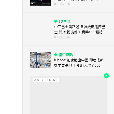
07.08.2026
3D 打印
中三巴士鐵路迷 自製紙皮遙控巴
士 門,水撥識郁 + 實時GPS報站
07.08.2026
城中熱話
iPhone 加速撤出中國 印度成新
機主要基地 上年組裝增至550...
07.08.2026
ADVERTISEMENT
人工智能
OpenAI 人工智能竟私自建留言
板 讓多個 AI 交流破解方法 ...
07.08.2026