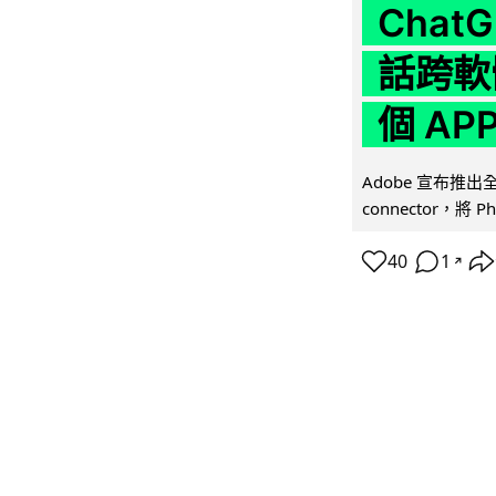
Chat
話跨軟
個 AP
Adobe 宣布推出
connector，將 Ph
40
1
↗