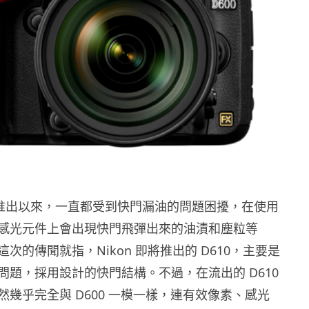
去年推出以來，一直都受到快門漏油的問題困擾，在使用
感光元件上會出現快門飛彈出來的油漬和塵粒等
次的傳聞就指，Nikon 即將推出的 D610，主要是
問題，採用設計的快門結構。不過，在流出的 D610
然幾乎完全與 D600 一模一樣，連有效像素、感光