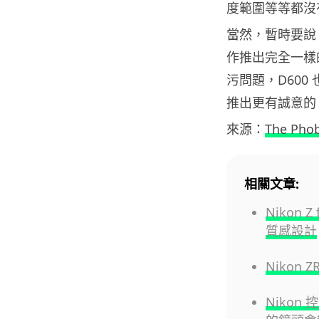
度範圍等等都沒
當然，暫時要說 
作推出完全一樣
污問題，D600
推出更有誠意的
來源：
The Pho
相關文章:
Nikon 
質感設計
Nikon 
Nikon