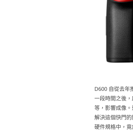
D600 自從
一段時間之後，
等，影響成像。這
解決這個快門的
硬件規格中，竟