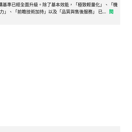
腦選購基準已經全面升級。除了基本效能，「極致輕量化」、「機
力」、「前瞻技術加持」以及「品質與售後服務」 已...
閱