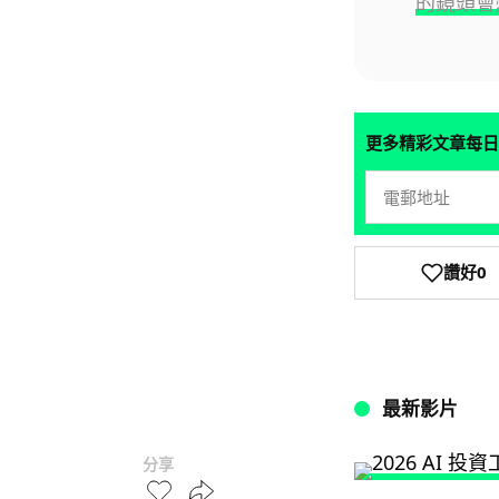
的鏡頭會
更多精彩文章每日
讚好
0
最新影片
分享