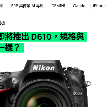
專區
ERP 與商業 AI 專區
GEMINI
Claude
iPhone 
D610，規格與 D600 一樣？
相機
n 即將推出 D610，規格與
 一樣？