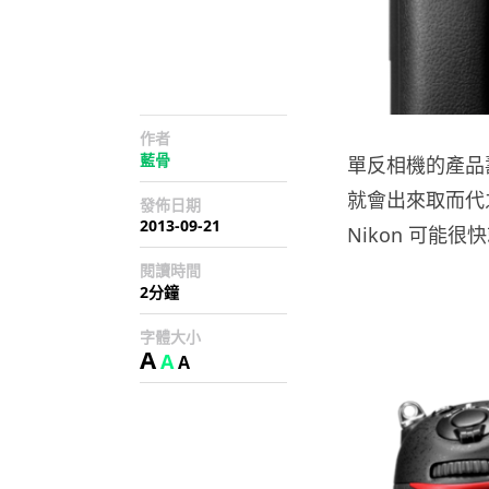
作者
藍骨
單反相機的產品
就會出來取而代
發佈日期
2013-09-21
Nikon 可能很
閱讀時間
2分鐘
字體大小
A
A
A