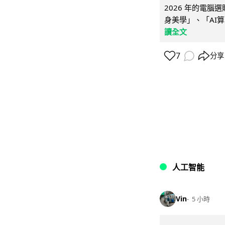
2026 年的電
身美學」、「AI算
讀全文
7
分享
人工智能
Vin
5 小時