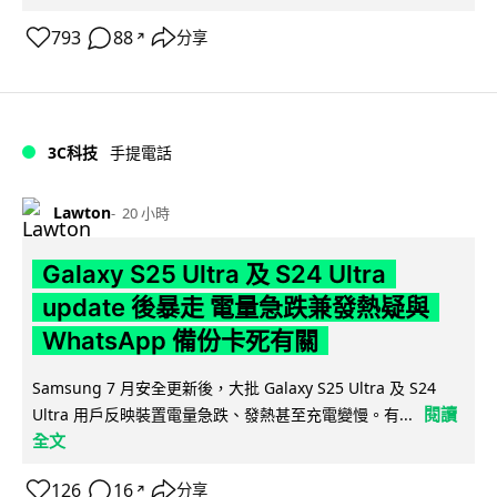
793
88
分享
↗
3C科技
手提電話
Lawton
20 小時
Galaxy S25 Ultra 及 S24 Ultra
update 後暴走 電量急跌兼發熱疑與
WhatsApp 備份卡死有關
Samsung 7 月安全更新後，大批 Galaxy S25 Ultra 及 S24
閱讀
Ultra 用戶反映裝置電量急跌、發熱甚至充電變慢。有...
全文
126
16
分享
↗