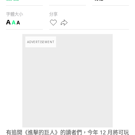
字體大小
分享
A
A
A
ADVERTISEMENT
有追開《進擊的巨人》的讀者們，今年 12 月將可玩