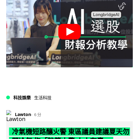
科技娛樂
生活科技
Lawton
6 分
冷氣機短路釀火警 東區議員建議夏天勿