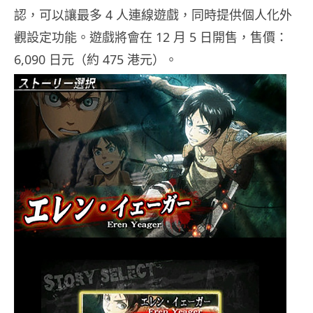
認，可以讓最多 4 人連線遊戲，同時提供個人化外
觀設定功能。遊戲將會在 12 月 5 日開售，售價：
6,090 日元（約 475 港元）。