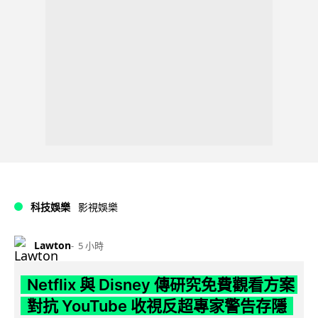
科技娛樂
影視娛樂
Lawton
5 小時
Netflix 與 Disney 傳研究免費觀看方案
對抗 YouTube 收視反超專家警告存隱