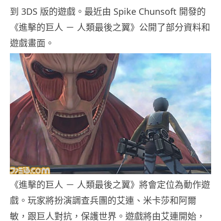
到 3DS 版的遊戲。最近由 Spike Chunsoft 開發的
《進擊的巨人 － 人類最後之翼》公開了部分資料和
遊戲畫面。
《進擊的巨人 － 人類最後之翼》將會定位為動作遊
戲。玩家將扮演調查兵團的艾連、米卡莎和阿爾
敏，跟巨人對抗，保護世界。遊戲將由艾連開始，