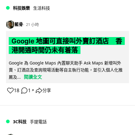
科技娛樂
生活科技
藍骨
21 小時
Google 地圖可直接叫外賣訂酒店 香
港開通時間仍未有着落
Google 為 Google Maps 內置聊天助手 Ask Maps 新增叫外
賣、訂酒店及查詢現場活動等自主執行功能，並引入個人化推
閱讀全文
薦及...
18
1
分享
↗
3C科技
手提電話