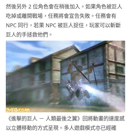
然後另外 2 位角色會在稍後加入。如果角色被巨人
吃掉或離開戰場，任務將會宣告失敗。任務會有
NPC 同行，若果 NPC 被巨人捉住，玩家可以斬斷
巨人的手拯救他們。
《進擊的巨人 － 人類最後之翼》回將動畫的速度感
以立體移動的方式呈現。多人遊戲模式亦已經確