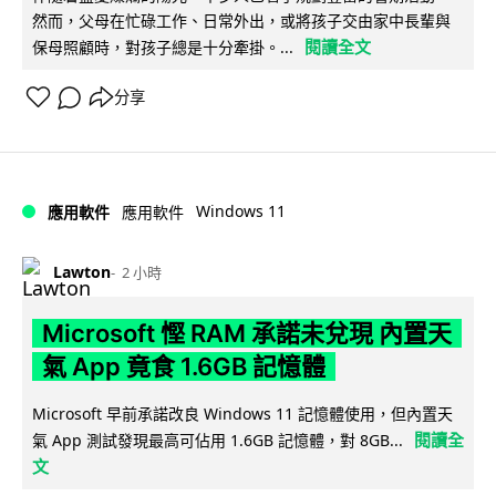
然而，父母在忙碌工作、日常外出，或將孩子交由家中長輩與
閱讀全文
保母照顧時，對孩子總是十分牽掛。...
分享
Windows 11
應用軟件
應用軟件
Lawton
2 小時
Microsoft 慳 RAM 承諾未兌現 內置天
氣 App 竟食 1.6GB 記憶體
Microsoft 早前承諾改良 Windows 11 記憶體使用，但內置天
閱讀全
氣 App 測試發現最高可佔用 1.6GB 記憶體，對 8GB...
文