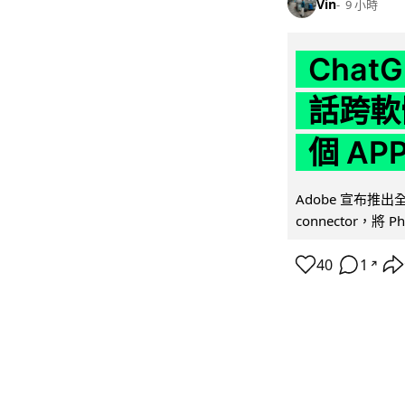
Vin
9 小時
Chat
話跨軟
個 AP
Adobe 宣布推出
connector，將 Ph
40
1
↗