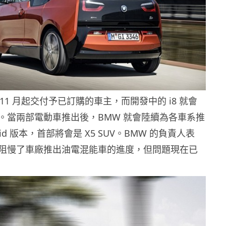
在 11 月起交付予已訂購的車主，而開發中的 i8 就會
。當兩部電動車推出後，BMW 就會陸續為各車系推
Hybrid 版本，首部將會是 X5 SUV。BMW 的負責人表
阻慢了車廠推出油電混能車的進度，但問題現在已