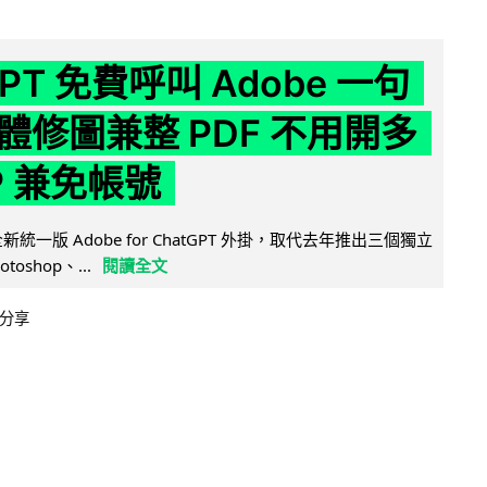
GPT 免費呼叫 Adobe 一句
體修圖兼整 PDF 不用開多
P 兼免帳號
全新統一版 Adobe for ChatGPT 外掛，取代去年推出三個獨立
otoshop、...
閱讀全文
分享