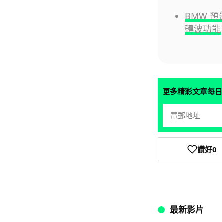
BMW 預
轉波功能
更多精彩文章每日
讚好
0
最新影片