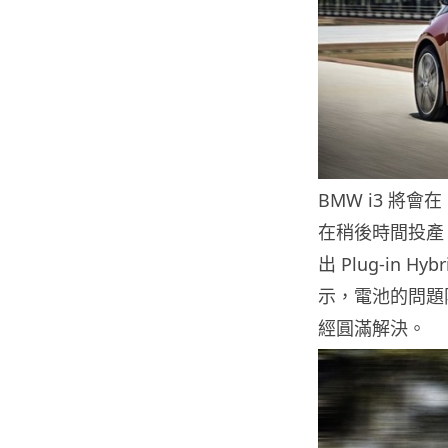
BMW i3 將會
在稍後時間投產
出 Plug-in 
示，電池的問題
經圓滿解決。