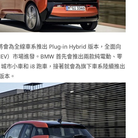
會為全線車系推出 Plug-in Hybrid 版本，全面向
HEV）市場進發。BMW 首先會推出兩款純電動、零
3 城市小車和 i8 跑車，接著就會為旗下車系陸續推出
d 版本。