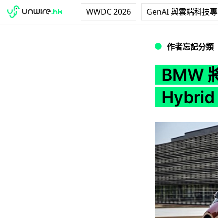
WWDC 2026
GenAI 與雲端科技
BMW 將為全線車系推出
作者忘記分類
BMW 
Hybri