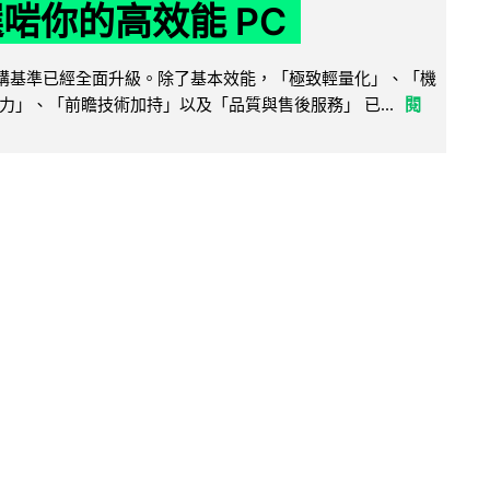
選啱你的高效能 PC
腦選購基準已經全面升級。除了基本效能，「極致輕量化」、「機
力」、「前瞻技術加持」以及「品質與售後服務」 已...
閱