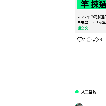
竿 揀
2026 年的電
身美學」、「AI算
讀全文
7
分享
人工智能