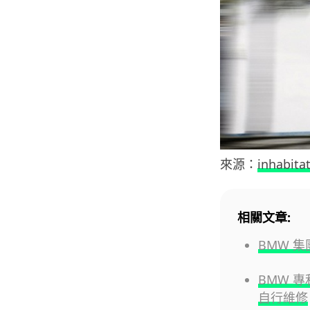
來源：
inhabita
相關文章:
BMW 
BMW 
自行維修