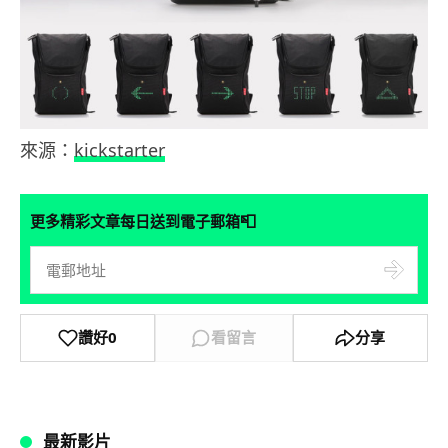
來源：
kickstarter
📮
更多精彩文章每日送到電子郵箱
讚好
0
看留言
分享
最新影片