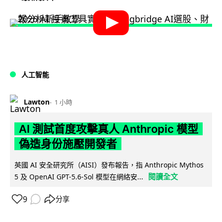
人工智能
Lawton
1 小時
AI 測試首度攻擊真人 Anthropic 模型
偽造身份施壓開發者
英國 AI 安全研究所（AISI）發布報告，指 Anthropic Mythos
閱讀全文
5 及 OpenAI GPT-5.6-Sol 模型在網絡安...
9
分享