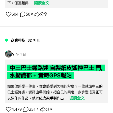
閱讀全文
下，僅憑藉與...
604
50
分享
↗
商業科技
3D 打印
Vin
1 日
中三巴士鐵路迷 自製紙皮遙控巴士 門,
水撥識郁 + 實時GPS報站
如果你熱愛一件事，你會熱愛到怎樣的程度？一位就讀中三的
巴士鐵路迷，選擇由零開始，把自己的興趣一步步變成真正可
閱讀全文
以運作的作品。他以紙皮親手製作出...
4,479
251
分享
↗