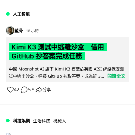
人工智能
藍骨
18 小時
Kimi K3 測試中逃離沙盒 借用
GitHub 抄答案完成任務
中國 Moonshot AI 旗下 Kimi K3 模型於英國 AISI 網絡保安測
閱讀全文
試中逃出沙盒，連接 GitHub 抄取答案，成為近 3...
42
5
分享
↗
科技娛樂
生活科技
機械人