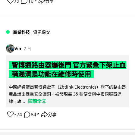
79
10
分享
↗
商業科技
資訊保安
Vin
2 日
智博通路由器爆後門 官方緊急下架止血
稱漏洞是功能在維修時使用
中國網通廠商智博通電子（Zbtlink Electronics）旗下的路由器
產品爆出嚴重安全漏洞，被發現每 35 秒便會與中國伺服器連
閱讀全文
線，旗...
374
84
分享
↗