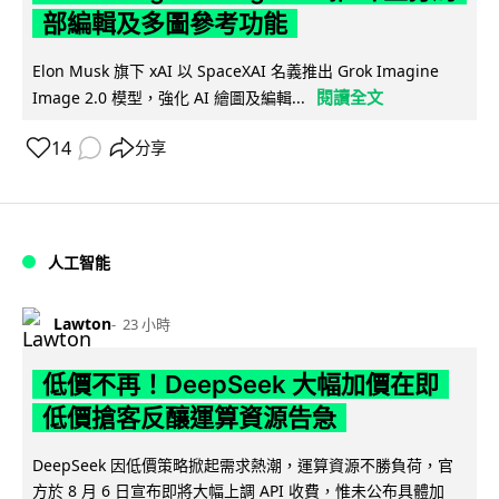
部編輯及多圖參考功能
Elon Musk 旗下 xAI 以 SpaceXAI 名義推出 Grok Imagine
閱讀全文
Image 2.0 模型，強化 AI 繪圖及編輯...
14
分享
人工智能
Lawton
23 小時
低價不再！DeepSeek 大幅加價在即
低價搶客反釀運算資源告急
DeepSeek 因低價策略掀起需求熱潮，運算資源不勝負荷，官
方於 8 月 6 日宣布即將大幅上調 API 收費，惟未公布具體加