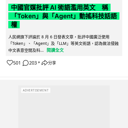
中國官媒批評 AI 術語濫用英文 稱
「Token」與「Agent」動搖科技話語
權
人民網旗下評論於 8 月 6 日發表文章，批評中國廣泛使用
「Token」、「Agent」及「LLM」等英文術語，認為做法侵蝕
閱讀全文
中文表意空間及科...
501
203
分享
↗
ADVERTISEMENT