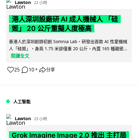
Lawton
22 小時
港人深圳設廠研 AI 成人機械人 「硅
姬」 20 公斤重擬人度極高
香港人於深圳創辦初創 Somnia Lab，研發出首款 AI 性愛機械
人「硅姬」，身高 1.75 米卻僅重 20 公斤，內置 165 種親密...
閱讀全文
25
10
分享
↗
人工智能
Lawton
23 小時
Grok Imagine Image 2.0 推出 主打局