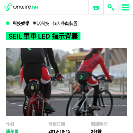
WWDC 2026
GenAI 與雲端科技專區
ERP 與商業 AI
SEIL 單車 LED 指示背囊
科技娛樂
生活科技
個人移動裝置
SEIL 單車 LED 指示背囊
作者
發佈日期
閱讀時間
2013-10-15
唐美鳳
2分鐘