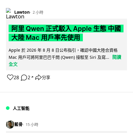
Lawton
2 小時
阿里 Qwen 正式駁入 Apple 生態 中國
大陸 Mac 用戶率先使用
Apple 於 2026 年 8 月 8 日公布指引，確認中國大陸合資格
閱讀
Mac 用戶可將阿里巴巴千問 (Qwen) 接駁至 Siri 及寫...
全文
28
2
分享
↗
人工智能
藍骨
15 小時