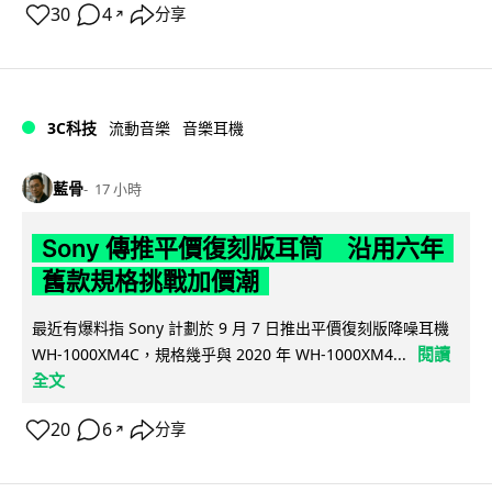
30
4
分享
↗
3C科技
流動音樂
音樂耳機
藍骨
17 小時
Sony 傳推平價復刻版耳筒 沿用六年
舊款規格挑戰加價潮
最近有爆料指 Sony 計劃於 9 月 7 日推出平價復刻版降噪耳機
閱讀
WH-1000XM4C，規格幾乎與 2020 年 WH-1000XM4...
全文
20
6
分享
↗