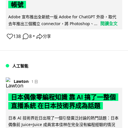
帳號
Adobe 宣布推出全新統一版 Adobe for ChatGPT 外掛，取代
閱讀全文
去年推出三個獨立 connector，將 Photoshop、...
138
8
分享
↗
人工智能
Lawton
1 日
日本偶像零編程知識 靠 AI 搞了一整個
直播系統 在日本技術界成為話題
日本 AI 技術界近日出現了一個引發廣泛討論的熱門話題：日本
偶像前 Juice=Juice 成員宮本佳林在完全沒有編程經驗的情況