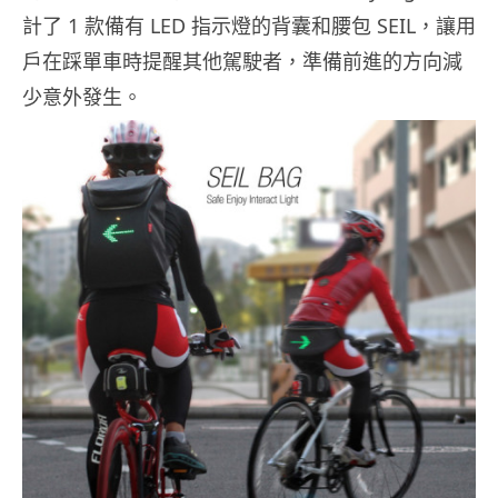
計了 1 款備有 LED 指示燈的背囊和腰包 SEIL，讓用
戶在踩單車時提醒其他駕駛者，準備前進的方向減
少意外發生。