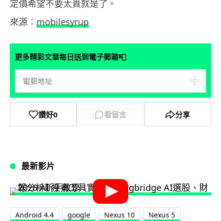
定價希望不要太貴就是了。
來源：
mobilesyrup
📮
更多精彩文章每日送到電子郵箱
讚好
0
看留言
分享
最新影片
Android 4.4
google
Nexus 10
Nexus 5