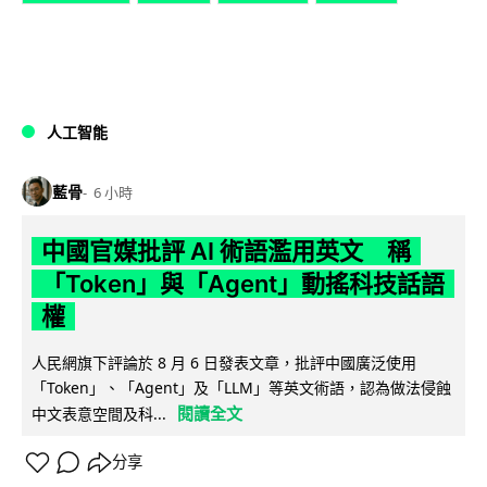
人工智能
藍骨
6 小時
中國官媒批評 AI 術語濫用英文 稱
「Token」與「Agent」動搖科技話語
權
人民網旗下評論於 8 月 6 日發表文章，批評中國廣泛使用
「Token」、「Agent」及「LLM」等英文術語，認為做法侵蝕
閱讀全文
中文表意空間及科...
分享