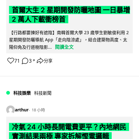
首爾大生 2 星期開發防曬地圖 一日暴增
2 萬人下載衝榜首
【行路都要揀好有遮陰】南韓首爾大學 23 歲學生劉敏俊利用 2
星期開發防曬導航 App「走向陰涼處」，結合建築物高度、太
閱讀全文
陽仰角及行道樹陰影...
71
3
分享
↗
科技娛樂
科技新聞
arthur
18 小時
冷氣 24 小時長開電費更平？內地網民
實測結果兩極 專家拆解慳電邏輯