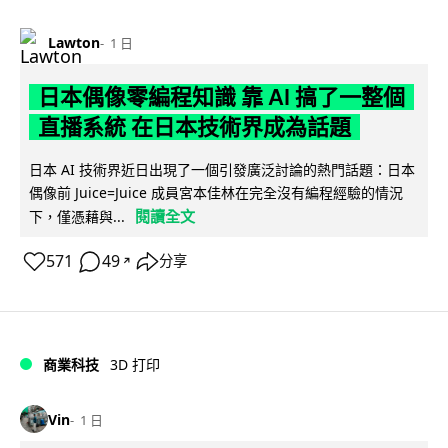
Lawton
1 日
日本偶像零編程知識 靠 AI 搞了一整個
直播系統 在日本技術界成為話題
日本 AI 技術界近日出現了一個引發廣泛討論的熱門話題：日本
偶像前 Juice=Juice 成員宮本佳林在完全沒有編程經驗的情況
閱讀全文
下，僅憑藉與...
571
49
分享
↗
商業科技
3D 打印
Vin
1 日