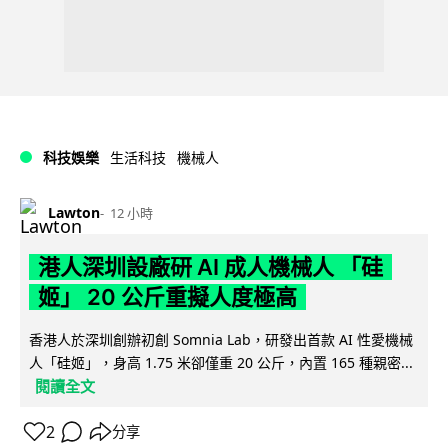
科技娛樂
生活科技
機械人
Lawton
12 小時
港人深圳設廠研 AI 成人機械人 「硅
姬」 20 公斤重擬人度極高
香港人於深圳創辦初創 Somnia Lab，研發出首款 AI 性愛機械
人「硅姬」，身高 1.75 米卻僅重 20 公斤，內置 165 種親密...
閱讀全文
2
分享