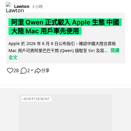
Lawton
3 小時
阿里 Qwen 正式駁入 Apple 生態 中國
大陸 Mac 用戶率先使用
Apple 於 2026 年 8 月 8 日公布指引，確認中國大陸合資格
閱讀
Mac 用戶可將阿里巴巴千問 (Qwen) 接駁至 Siri 及寫...
全文
28
2
分享
↗
ADVERTISEMENT