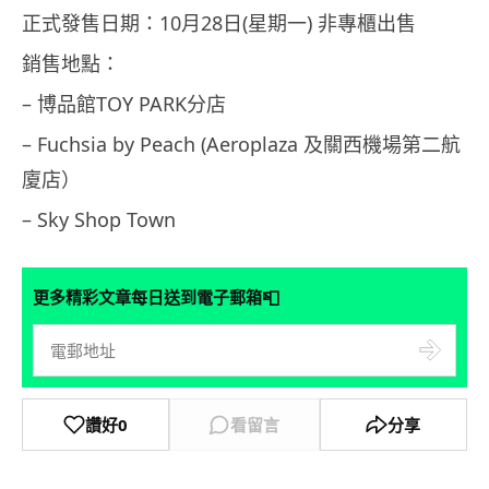
正式發售日期：10月28日(星期一) 非專櫃出售
銷售地點：
– 博品館TOY PARK分店
– Fuchsia by Peach (Aeroplaza 及關西機場第二航
廈店）
– Sky Shop Town
📮
更多精彩文章每日送到電子郵箱
讚好
0
看留言
分享