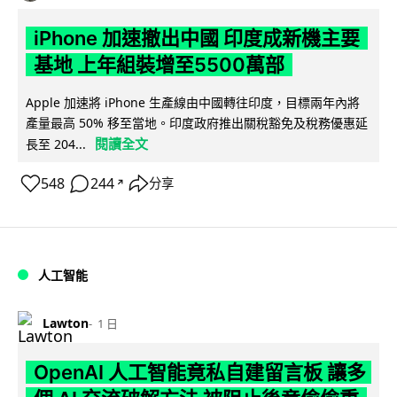
iPhone 加速撤出中國 印度成新機主要
基地 上年組裝增至5500萬部
Apple 加速將 iPhone 生產線由中國轉往印度，目標兩年內將
產量最高 50% 移至當地。印度政府推出關稅豁免及稅務優惠延
閱讀全文
長至 204...
548
244
分享
↗
人工智能
Lawton
1 日
OpenAI 人工智能竟私自建留言板 讓多