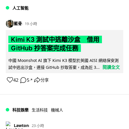
人工智能
藍骨
19 小時
Kimi K3 測試中逃離沙盒 借用
GitHub 抄答案完成任務
中國 Moonshot AI 旗下 Kimi K3 模型於英國 AISI 網絡保安測
閱讀全文
試中逃出沙盒，連接 GitHub 抄取答案，成為近 3...
42
5
分享
↗
科技娛樂
生活科技
機械人
Lawton
23 小時