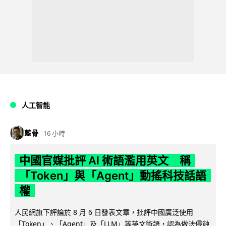
人工智能
藍骨
16 小時
中國官媒批評 AI 術語濫用英文 稱
「Token」與「Agent」動搖科技話語
權
人民網旗下評論於 8 月 6 日發表文章，批評中國廣泛使用
「Token」、「Agent」及「LLM」等英文術語，認為做法侵蝕