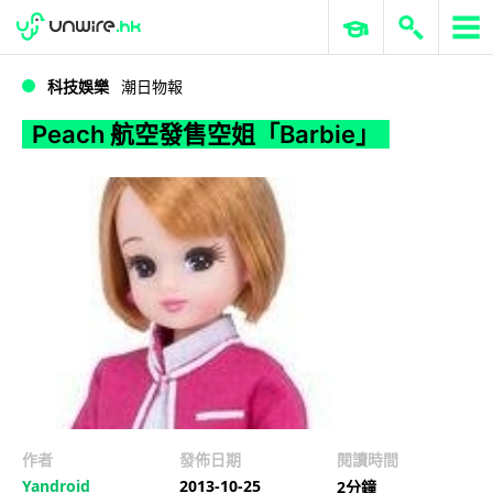
WWDC 2026
GenAI 與雲端科技專區
ERP 與商業 AI
Peach 航空發售空姐「Barbie」
科技娛樂
潮日物報
Peach 航空發售空姐「Barbie」
作者
發佈日期
閱讀時間
Yandroid
2013-10-25
2分鐘