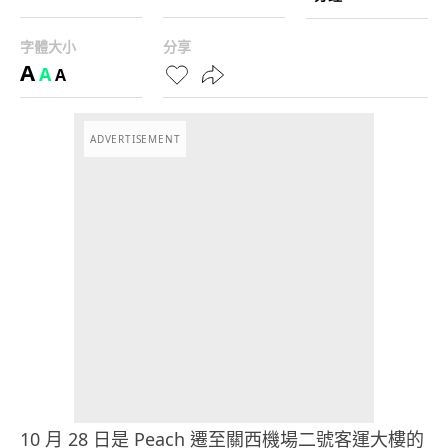
字體大小
分享
A
A
A
ADVERTISEMENT
10 月 28 日是 Peach 遷至關西機場二號客運大樓的