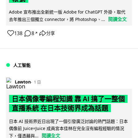
Adobe 宣布推出全新統一版 Adobe for ChatGPT 外掛，取代
閱讀全文
去年推出三個獨立 connector，將 Photoshop、...
138
8
分享
↗
人工智能
Lawton
1 日
日本偶像零編程知識 靠 AI 搞了一整個
直播系統 在日本技術界成為話題
日本 AI 技術界近日出現了一個引發廣泛討論的熱門話題：日本
偶像前 Juice=Juice 成員宮本佳林在完全沒有編程經驗的情況
閱讀全文
下，僅憑藉與...