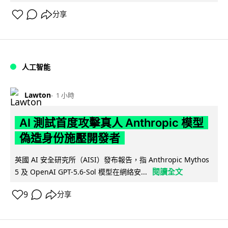
分享
人工智能
Lawton
1 小時
AI 測試首度攻擊真人 Anthropic 模型
偽造身份施壓開發者
英國 AI 安全研究所（AISI）發布報告，指 Anthropic Mythos
閱讀全文
5 及 OpenAI GPT-5.6-Sol 模型在網絡安...
9
分享