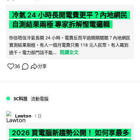
冷氣 24 小時長開電費更平？內地網民
自測結果兩極 專家拆解慳電邏輯
你信唔信冷氣長開 24 小時，電費反而平過開開關關？內地網民
實測結果兩極，有人一個月電費只需 118 元人民幣，有人飆到
閱讀全文
過千。電力部門話不能...
36
分享
3C科技
流動電腦
Lawton
1 日
2026 買電腦新趨勢公開！ 如何享最多