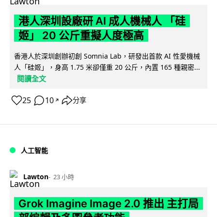
港人深圳設廠研 AI 成人機械人 「硅
姬」 20 公斤重擬人度極高
香港人於深圳創辦初創 Somnia Lab，研發出首款 AI 性愛機械
人「硅姬」，身高 1.75 米卻僅重 20 公斤，內置 165 種親密...
閱讀全文
25
10
分享
↗
人工智能
Lawton
23 小時
Grok Imagine Image 2.0 推出 主打局