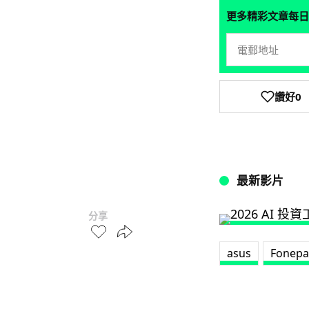
更多精彩文章每日
讚好
0
最新影片
分享
asus
Fonep