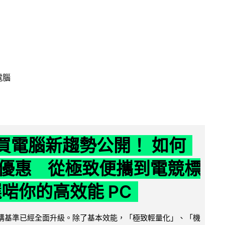
電腦
6 買電腦新趨勢公開！ 如何
優惠 從極致便攜到電競標
選啱你的高效能 PC
腦選購基準已經全面升級。除了基本效能，「極致輕量化」、「機