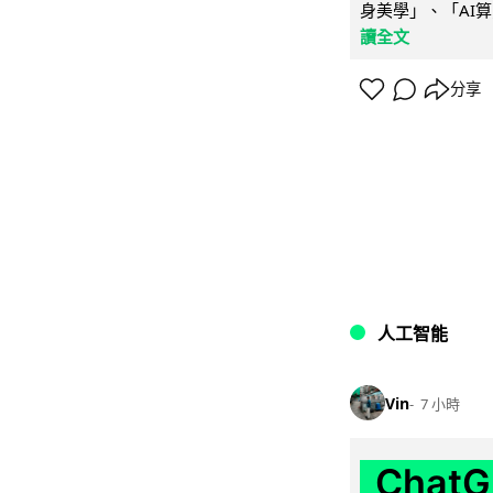
身美學」、「AI算
讀全文
分享
人工智能
Vin
7 小時
Chat