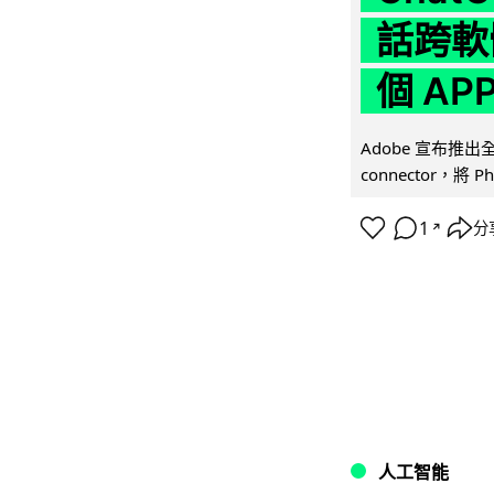
話跨軟
個 AP
Adobe 宣布推出
connector，將 Ph
1
分
↗
人工智能