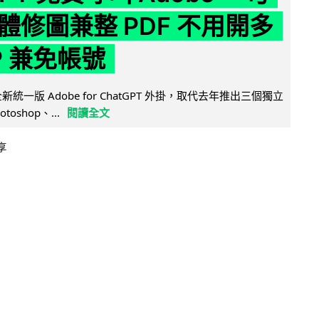
體修圖兼整 PDF 不用開多
P 兼免帳號
全新統一版 Adobe for ChatGPT 外掛，取代去年推出三個獨立
otoshop、...
閱讀全文
享