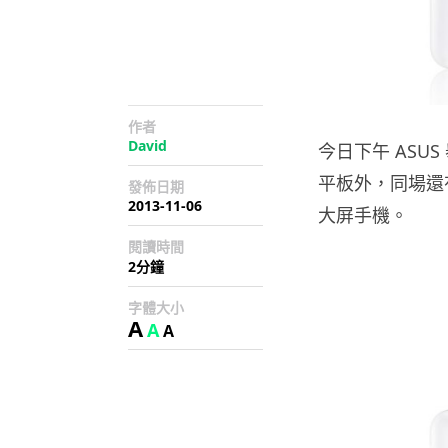
作者
David
今日下午 ASUS
平板外，同場還有大家
發佈日期
2013-11-06
大屏手機。
閱讀時間
2分鐘
字體大小
A
A
A