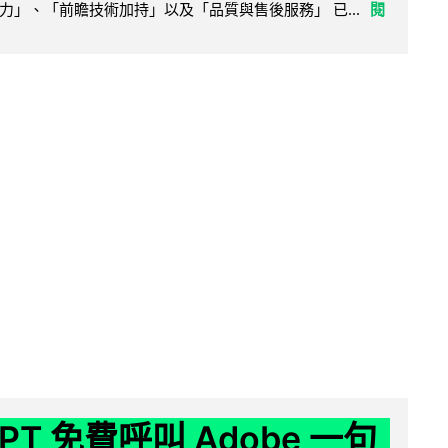
力」、「前瞻技術加持」以及「品質與售後服務」 已...
閱
GPT 免費呼叫 Adobe 一句