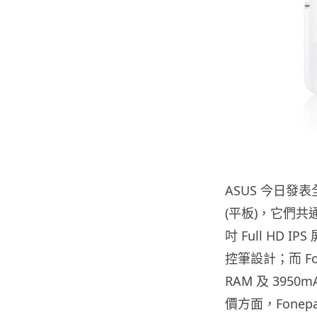
ASUS 今日發表全新
(平板)，它們共通
吋 Full HD 
控筆設計；而 Fone
RAM 及 395
價方面，Fonepad 