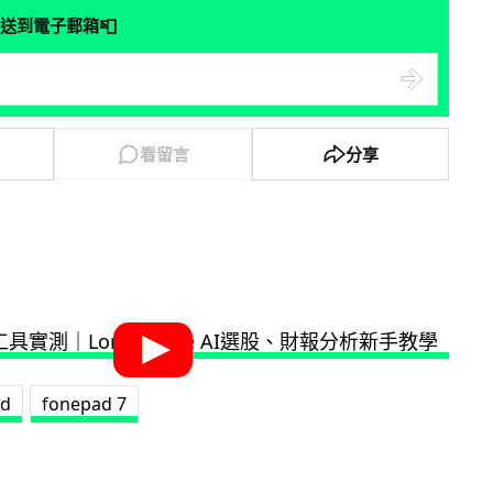
📮
送到電子郵箱
看留言
分享
ad
fonepad 7