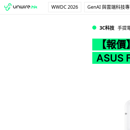
WWDC 2026
GenAI 與雲端科技
【報價】$2998 買 6
3C科技
手提
【報價】$
ASUS F