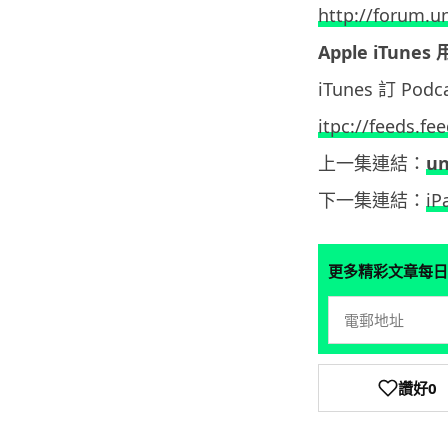
http://forum.u
Apple iTunes
iTunes 訂 Po
itpc://feeds.f
上一集連結：
u
下一集連結：
i
更多精彩文章每日
讚好
0