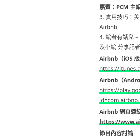
嘉賓：PCM 主編 L
3. 實用技巧：
Airbnb
4. 編者有話兒 – 
及小編 分享記
Airbnb（iO
https://itunes
Airbnb（And
https://play.g
id=com.airbnb.
Airbnb 網頁連
https://www.a
節目內容討論