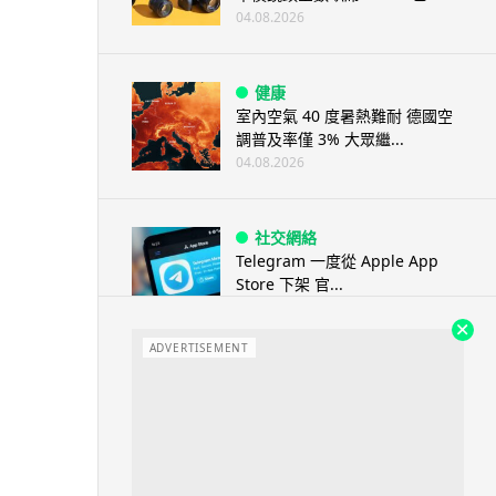
04.08.2026
健康
室內空氣 40 度暑熱難耐 德國空
調普及率僅 3% 大眾繼...
04.08.2026
社交網絡
Telegram 一度從 Apple App
Store 下架 官...
04.08.2026
ADVERTISEMENT
城中熱話
葵芳街燈狂閃近 1 小時 網民笑稱
「幻彩泳葵芳」
04.08.2026