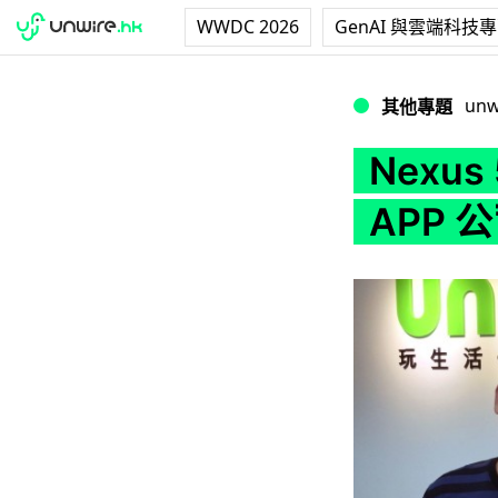
WWDC 2026
GenAI 與雲端科技
Nexus 5 抵唔
unw
其他專題
Nexu
APP 