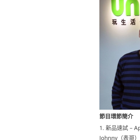
節目環節簡介
1. 新品速試 – A
Johnny（表哥