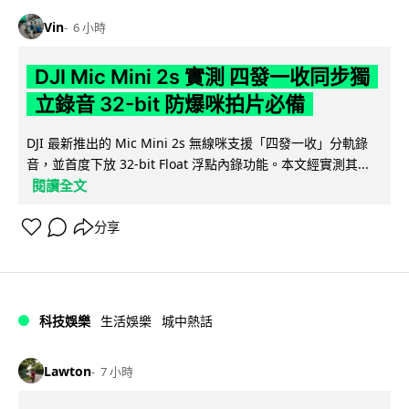
Vin
6 小時
DJI Mic Mini 2s 實測 四發一收同步獨
立錄音 32-bit 防爆咪拍片必備
DJI 最新推出的 Mic Mini 2s 無線咪支援「四發一收」分軌錄
音，並首度下放 32-bit Float 浮點內錄功能。本文經實測其...
閱讀全文
分享
科技娛樂
生活娛樂
城中熱話
Lawton
7 小時