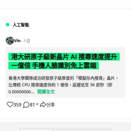
人工智能
Vin
1 日
港大研原子級新晶片 AI 搜尋速度提升
一億倍 手機人臉識別免上雲端
香港大學團隊成功研發原子級厚度的「模擬存內搜尋」晶片，
比傳統 CPU 搜尋速度快約 1 億倍，延遲低至 36 皮秒（即
閱讀全文
0.00000000...
359
81
分享
↗