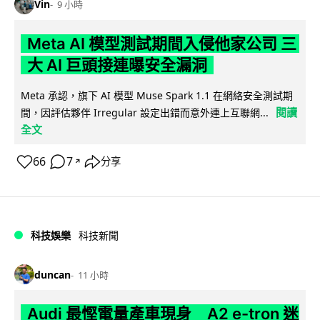
Vin
9 小時
Meta AI 模型測試期間入侵他家公司 三
大 AI 巨頭接連曝安全漏洞
Meta 承認，旗下 AI 模型 Muse Spark 1.1 在網絡安全測試期
閱讀
間，因評估夥伴 Irregular 設定出錯而意外連上互聯網...
全文
66
7
分享
↗
科技娛樂
科技新聞
duncan
11 小時
Audi 最慳電量產車現身 A2 e-tron 迷