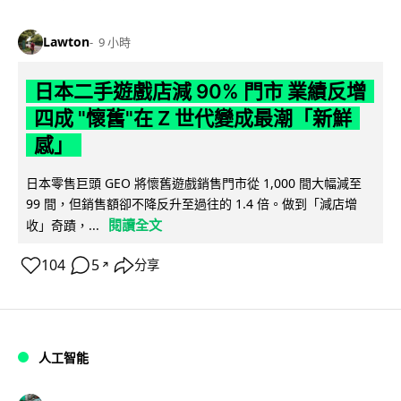
Lawton
9 小時
日本二手遊戲店減 90% 門市 業績反增
四成 "懷舊"在 Z 世代變成最潮「新鮮
感」
日本零售巨頭 GEO 將懷舊遊戲銷售門市從 1,000 間大幅減至
99 間，但銷售額卻不降反升至過往的 1.4 倍。做到「減店增
閱讀全文
收」奇蹟，...
104
5
分享
↗
人工智能