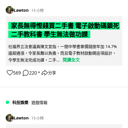
Lawton
13 小時
家長無得慳錢買二手書 電子啟動碼鎖死
二手教科書 學生無法做功課
社福界立法會議員陳文宜指，一間中學書單價錢按年加 14.7%
遠超通漲，令家長難以負擔。而且電子教材啟動碼這項設計，
閱讀全文
令學生無法完成功課，二手...
569
220
分享
↗
科技娛樂
遊戲情報
Lawton
13 小時