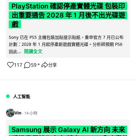
PlayStation 確認停產實體光碟 包裝印
出重要通告 2028 年 1 月後不出光碟遊
戲
Sony 已在 PS5 主機包裝加貼提示貼紙，重申官方 7 月已公布
計劃：2028 年 1 月起停產新遊戲實體光碟。分析師預期 PS6
閱讀全文
因此...
117
59
分享
↗
人工智能
Vin
14 小時
Samsung 展示 Galaxy AI 新方向 未來