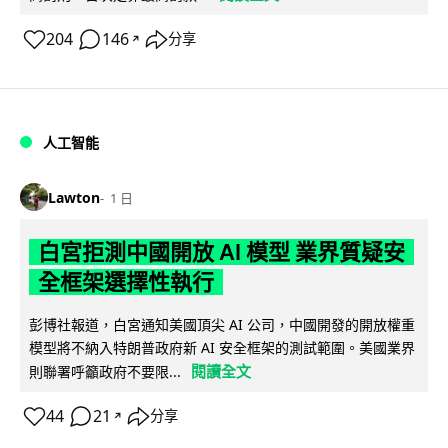
204
146
分享
↗
人工智能
Lawton
1 日
白宮拒測中國開放 AI 模型 業界質疑安
全框架選擇性執行
彭博社報道，白宮通知美國頂尖 AI 公司，中國開發的開放權重
模型將不納入特朗普政府新 AI 安全框架的測試範圍。美國業界
閱讀全文
則聯署呼籲政府不要限...
44
21
分享
↗