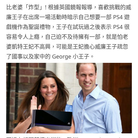
比老婆「炸型」! 根據英國鏡報報導，喜歡挑戰的威
廉王子在出席一場活動時暗示自己想要一部 PS4 遊
戲機作為聖誕禮物，王子在試玩過之後表示 PS4 很
容易令人上癮，自己迫不及待擁有一部，就是怕老
婆凱特王妃不高興，可能是王妃擔心威廉王子疏忽
了國事以及家中的 George 小王子。