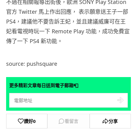
不過在相關報導出街後，歐洲 SONY Play Station
官方 Twitter 馬上作出回應， 表示願意送王子一部
PS4，建議他不要告訴王妃，並且建議威廉可在王
妃看電視時玩一下 Remote Play 功能，成功免費宣
傳了一下 PS4 新功能。
source: pushsquare
📮
更多精彩文章每日送到電子郵箱
讚好
0
看留言
分享