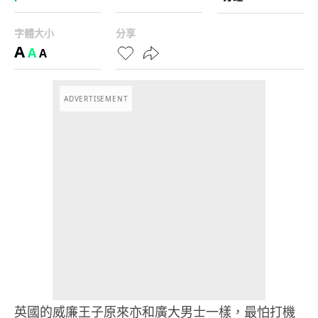
字體大小
分享
A
A
A
ADVERTISEMENT
英國的威廉王子原來亦和廣大男士一樣，最怕打機