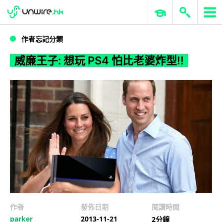
WWDC 2026
GenAI 與雲端科技專區
ERP 與商業 AI
威廉王子: 想玩 PS4 怕比老婆炸型!!
作者忘記分類
威廉王子: 想玩 PS4 怕比老婆炸型!!
作者
發佈日期
閱讀時間
parker
2013-11-21
2分鐘