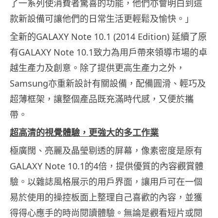
了一系列使消費者驚喜的功能，
他們亦會明白到這
款新設備可讓他們的日常生活更輕鬆及愉快。」
全新的GALAXY Note 10.1 (2014 Edition) 延續了原
有GALAXY Note 10.1致力為用戶帶來領導市場的卓
越生產力及創意。
除了提供更高生產力之外，
Samsung亦重新設計有關設備，
配備圓滑、輕巧及
超薄框架，讓整個產品既充滿時代感，
又便於攜
帶。
超高清的視覺體驗，更強大的多工作業
極廣闊、亮麗及晶瑩剔透的屏幕，像素密度是原有
GALAXY Note 10.1的4倍，提供優質的內容觀賞體
驗。
以雜誌風格展示的用戶界面，
讓用戶可在一個
易於使用的操控板面上整理自己喜歡的內容，
並獲
得得心應手的時尚閱讀體驗。
無論是觀看短片或閱