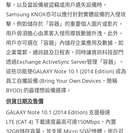
擊，以及當設備被盜竊或用戶遺失設備時，
Samsun
g KNOX亦可以應付針對實體設備的入侵攻
擊。例如儲存於「容器」
的重要個人圖片或影片，
用戶毋須擔心由黑客入侵而導致數據外洩。
此外，
用戶亦可選在「容器」內儲存企業應用及數據，如
企業電郵、
通訊錄及日程表，同時讓資訊科技部門
透過Exchange ActiveSync Server管理「容器」。
這些功能使GALAXY Note 10.1 (2014 Edition) 成為
員工自攜設備 (Bring Your Own Devices，簡稱
BYOD) 的最理想設備選擇。
供貨日期及售價
GALAXY Note 10.1 (2014 Edition) 支援極速
LTE (CAT 4) 下載速度最高可達150Mbps，內置
32GB儲存容量，並支援 Micro SD記憶體。用戶可