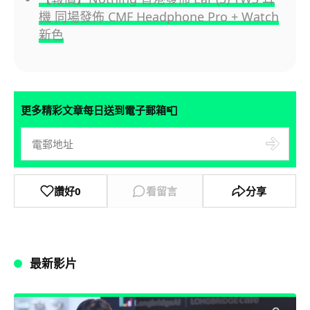
機 同場發佈 CMF Headphone Pro + Watch
新色
📮
更多精彩文章每日送到電子郵箱
讚好
0
看留言
分享
最新影片