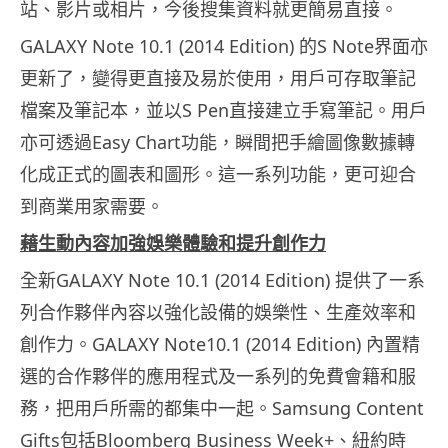
站、影片或相片，
今後搜集資料就更簡易直接。
GALAXY Note 10.1 (2014 Edition) 的S Note界面亦
更新了，變得更直接及易於使用，
用戶可存取筆記
檔案及筆記本，並以S Pen直接建立手寫筆記。用戶
亦可透過Easy Chart功能，瞬間把手繪圖像數據轉
化成正式的圖表和圖形。
這一系列功能，更可迎合
到商業用家需要。
藉
生動內容加強娛樂
體驗
和
提升
創
作力
全新GALAXY Note 10.1 (2014 Edition) 提供了一系
列合作夥伴內容以強化設備的娛樂性、
生產效率和
創作力。GALAXY Note10.1 (2014 Edition) 內置精
選的合作夥伴的應用程式及一系列的免費會籍和服
務，
把用戶所需的都集中一起。Samsung Content
Gifts包括Bloomberg Business Week+、紐約時