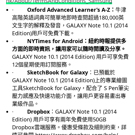
hk/About/TermsAndConditions_
Samsung
·
Oxford Advanced Learner’s A-Z
：
牛津
高階英語詞典可簡單地即時查閱超過180,000英
文生字的解釋及發音，GALAXY Note 10.1 (2014
Edition)用戶可免費下載。
·
NYTimes for Android
：紐約時報提供多
方面的即時資訊，
讓用家可以隨時閱讀及分享。
GALAXY Note 10.1 (2014 Edition) 用戶可享免費
12個星期使用訂閱服務。
·
SketchBook for Galaxy
：已預載於
GALAXY Note 10.1 (2014 Edition)上的專業繪圖
工具SketchBook for Galaxy，配合了 S Pen筆尖
壓力感應及快速功能介面，
讓用戶更容易畫出專
業級作品。
·
Dropbox
：GALAXY Note 10.1 (2014
Edition) 用戶可享有兩年免費使用50GB
Dropbox雲端服務。優惠受條款及細則約束，詳