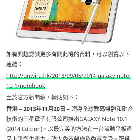
如有興趣認識更多有關此機的資料，可以瀏覽以下
連結：
http://unwire.hk/2013/09/05/2014-galaxy-note-
10-1/notebook
至於官方新聞稿，轉貼如下：
香港
– 2013
年
11
月
20
日
–
領導全球數碼媒體和融合
技術的三星電子有限公司推出GALAXY Note 10.1
(2014 Edition)，
以最完美的方法在一台流動平板產
品上平衡生產力、
強大內容創作及內容享受。配備