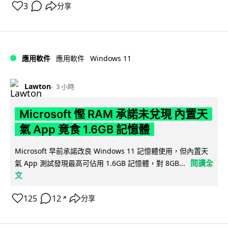
3
分享
Windows 11
應用軟件
應用軟件
Lawton
3 小時
Microsoft 慳 RAM 承諾未兌現 內置天
氣 App 竟食 1.6GB 記憶體
Microsoft 早前承諾改良 Windows 11 記憶體使用，但內置天
閱讀全
氣 App 測試發現最高可佔用 1.6GB 記憶體，對 8GB...
文
125
12
分享
↗