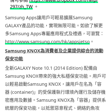
情可參閱
https://www.dropbox.com/help/
297/zh_TW
。
Samsung Apps讓用戶可輕易擴展Samsung
GALAXY產品的功能，實現無限可能。如欲了解更
多Samsu
ng Apps專屬應用程式及禮遇，可瀏覽：
http://www.
samsung.com/hk/appsjetso
。
S
amsung KNOX
為消費者及企業提供綜合的流動
保安功能
全新GALAXY Note 10.1 (2014 Edition) 配備由
Samsung KNOX帶來的強大私穩保安功能。用戶可
以輕易啟動Samsun
g KNOX，讓用戶在名為「容
器 (container)」
的受保護執行環境內運行及儲存機
密應用及數據。Samsung KNOX為「容器」提供系
統層的保安功能，以抵禦惡意程式、
網絡釣魚攻