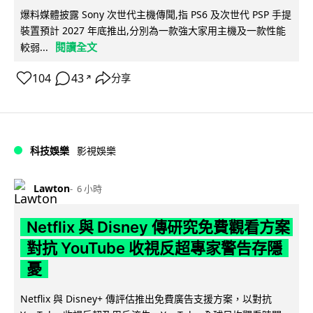
爆料媒體披露 Sony 次世代主機傳聞,指 PS6 及次世代 PSP 手提
裝置預計 2027 年底推出,分別為一款強大家用主機及一款性能
閱讀全文
較弱...
104
43
分享
↗
科技娛樂
影視娛樂
Lawton
6 小時
Netflix 與 Disney 傳研究免費觀看方案
對抗 YouTube 收視反超專家警告存隱
憂
Netflix 與 Disney+ 傳評估推出免費廣告支援方案，以對抗