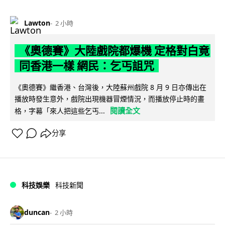
Lawton
2 小時
《奧德賽》大陸戲院都爆機 定格對白竟
同香港一樣 網民：乞丐詛咒
《奧德賽》繼香港、台灣後，大陸蘇州戲院 8 月 9 日亦傳出在
播放時發生意外，戲院出現機器冒煙情況，而播放停止時的畫
閱讀全文
格，字幕「來人把這些乞丐...
分享
科技娛樂
科技新聞
duncan
2 小時