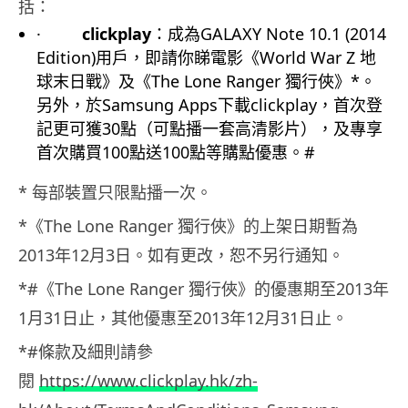
括：
·
clickplay
：成為GALAXY Note 10.1 (2014
Edition)用戶，即請你睇電影《World War Z 地
球末日戰》及《The Lone Ranger 獨行俠》*。
另外，於Samsung Apps下載clickplay，首次登
記更可獲30點（
可點播一套高清影片），及專享
首次購買100點送100點等購點
優惠。#
* 每部裝置只限點播一次。
*《The Lone Ranger 獨行俠》的上架日期暫為
2013年12月3日。如有更改，
恕不另行通知。
*#《The Lone Ranger 獨行俠》的優惠期至2013年
1月31日止，其他優惠至2013
年12月31日止。
*#條款及細則請參
閱
https://www.clickplay.hk/zh-