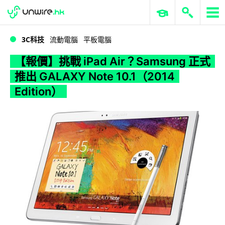
WWDC 2026
GenAI 與雲端科技專區
ERP 與商業 AI
【報價】挑戰 iPad Air？Samsung 正式推出 GALAXY Note 10.1（2014 Edition）
3C科技
流動電腦
平板電腦
【報價】挑戰 iPad Air？Samsung 正式
推出 GALAXY Note 10.1（2014
Edition）