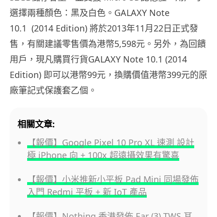
選擇兩種顏色：黑及白色。GALAXY Note
10.1 (2014 Edition) 將於2013年11月22日正式發
售，有關建議零售價為港幣5,
598元。另外，為回饋
用戶，現凡購買行貨GALAXY Note 10.1 (2014
Edition) 即可以港幣99元，換購價值港幣399元的原
廠筆記式保護套乙個
。
相關文章:
【報價】Google Pixel 10 Pro XL 速測 設計
極 iPhone 向 + 100x 超遠攝效果有驚喜
【報價】小米推新小平板 Pad Mini 同場發佈
入門 Redmi 平板 + 新 IoT 產品
【報價】Nothing 香港發佈 Ear (3) TWS 耳