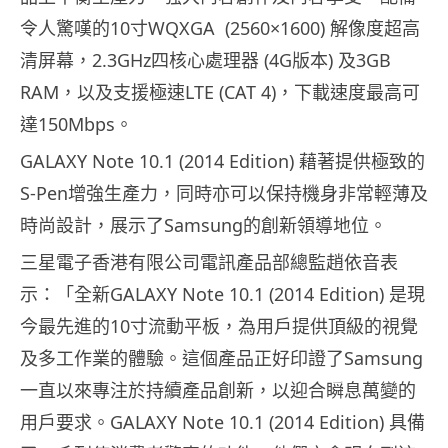
令人驚嘆的10寸WQXGA (2560×1600) 解像度超高
清屏幕，2.3GHz四核心處理器 (4G版本) 及3GB
RAM，以及支援極速LTE (CAT 4)，下載速度最高可
達150Mbps。
GALAXY Note 10.1 (2014 Edition) 藉著提供極致的
S-Pen增強生產力，
同時亦可以保持機身非常輕薄及
時尚設計，展示了Samsung的
創新領導地位。
三星電子香港有限公司電訊產品部總監趙依音表
示：「全新GALA
XY Note 10.1 (2014 Edition) 是現
今最先進的10寸流動平板，
為用戶提供頂級的視覺
及多工作業的體驗。這個產品正好印證了Sa
msung
一直以來專注於持續產品創新，
以迎合瞬息萬變的
用戶要求。GALAXY Note 10.1 (2014 Edition) 具備