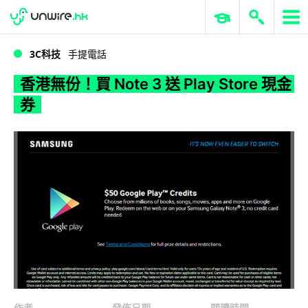
WWDC 2026
GenAI 與雲端科技專區
ERP 與商業 AI
香港無份！買 Note 3 送 Play Store 現金券
3C科技
手提電話
香港無份！買 Note 3 送 Play Store 現金
券
作者
發佈日期
閱讀時間