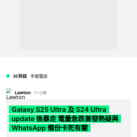
3C科技
手提電話
Lawton
17 小時
Galaxy S25 Ultra 及 S24 Ultra
update 後暴走 電量急跌兼發熱疑與
WhatsApp 備份卡死有關