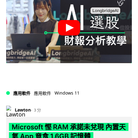
Windows 11
應用軟件
應用軟件
Lawton
3 分
Microsoft 慳 RAM 承諾未兌現 內置天
氣 App 竟食 1.6GB 記憶體