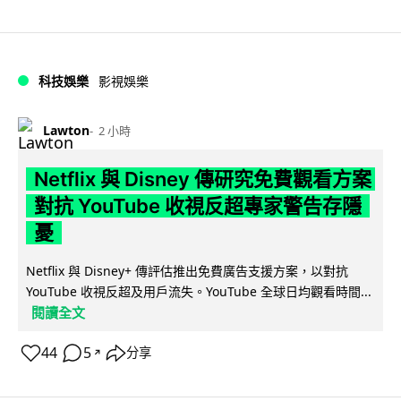
科技娛樂
影視娛樂
Lawton
2 小時
Netflix 與 Disney 傳研究免費觀看方案
對抗 YouTube 收視反超專家警告存隱
憂
Netflix 與 Disney+ 傳評估推出免費廣告支援方案，以對抗
YouTube 收視反超及用戶流失。YouTube 全球日均觀看時間...
閱讀全文
44
5
分享
↗