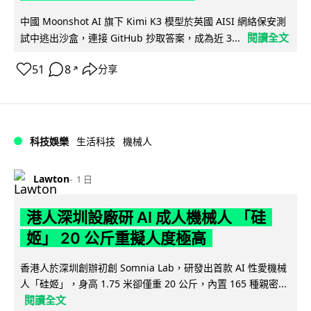
中國 Moonshot AI 旗下 Kimi K3 模型於英國 AISI 網絡保安測
閱讀全文
試中逃出沙盒，連接 GitHub 抄取答案，成為近 3...
51
8
分享
↗
科技娛樂
生活科技
機械人
Lawton
1 日
港人深圳設廠研 AI 成人機械人 「硅
姬」 20 公斤重擬人度極高
香港人於深圳創辦初創 Somnia Lab，研發出首款 AI 性愛機械
人「硅姬」，身高 1.75 米卻僅重 20 公斤，內置 165 種親密...
閱讀全文