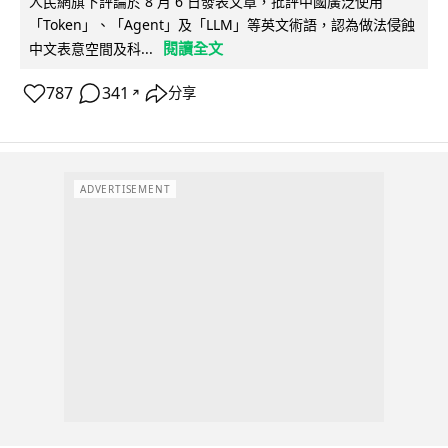
人民網旗下評論於 8 月 6 日發表文章，批評中國廣泛使用
「Token」、「Agent」及「LLM」等英文術語，認為做法侵蝕
閱讀全文
中文表意空間及科...
787
341
分享
↗
ADVERTISEMENT