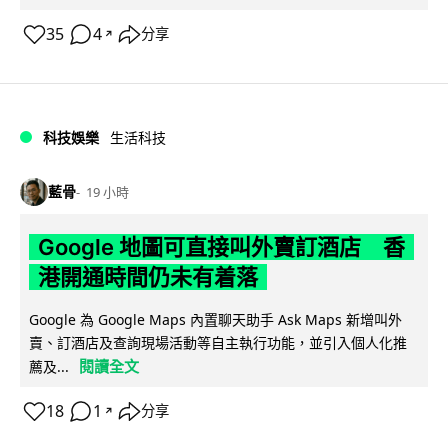
35
4
分享
↗
科技娛樂
生活科技
藍骨
19 小時
Google 地圖可直接叫外賣訂酒店 香
港開通時間仍未有着落
Google 為 Google Maps 內置聊天助手 Ask Maps 新增叫外
賣、訂酒店及查詢現場活動等自主執行功能，並引入個人化推
閱讀全文
薦及...
18
1
分享
↗