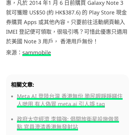
惠，凡於 2014 年1 月 6 日前購買 Galaxy Note 3
就可獲贈 US$50 (約 HK$387.6) 的 Play Store 現金
券購買 Apps 或其他內容。只要前往活動網頁輸入
IMEI 登記便可領取，很吸引嗎？可惜此優惠只適用
於美國 Note 3 用戶， 香港用戶無份！
來源：
sammobile
相關文章:
Meta AI 登陸台灣 香港無份 脆民眼睜睜睇住
人哋用 有人偽冒 meta.ai 引人誤 tag
政府太空經濟 李鎮強: 倡開放衛星設施做景
點 官員澄清香港無發射站