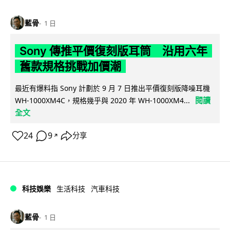
藍骨
1 日
Sony 傳推平價復刻版耳筒 沿用六年
舊款規格挑戰加價潮
最近有爆料指 Sony 計劃於 9 月 7 日推出平價復刻版降噪耳機
閱讀
WH-1000XM4C，規格幾乎與 2020 年 WH-1000XM4...
全文
24
9
分享
↗
科技娛樂
生活科技
汽車科技
藍骨
1 日