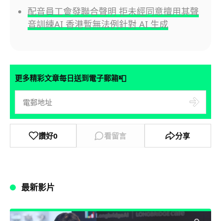
配音員工會發聯合聲明 拒未經同意擅用其聲
音訓練AI 香港暫無法例針對 AI 生成
📮
更多精彩文章每日送到電子郵箱
讚好
0
看留言
分享
最新影片