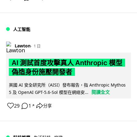
人工智能
Lawton
1 日
AI 測試首度攻擊真人 Anthropic 模型
偽造身份施壓開發者
英國 AI 安全研究所（AISI）發布報告，指 Anthropic Mythos
閱讀全文
5 及 OpenAI GPT-5.6-Sol 模型在網絡安...
29
1
分享
↗