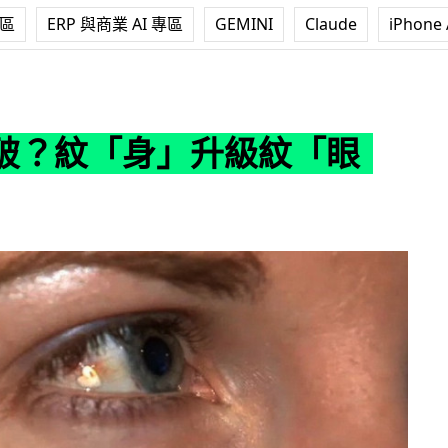
專區
ERP 與商業 AI 專區
GEMINI
Claude
iPhone 
」升級紋「眼球」
破？紋「身」升級紋「眼