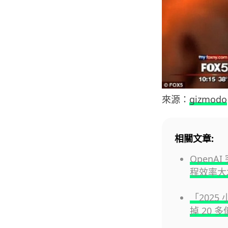
來源：
gizmodo
相關文章:
Open
程效率大增
「2025
掉 20 