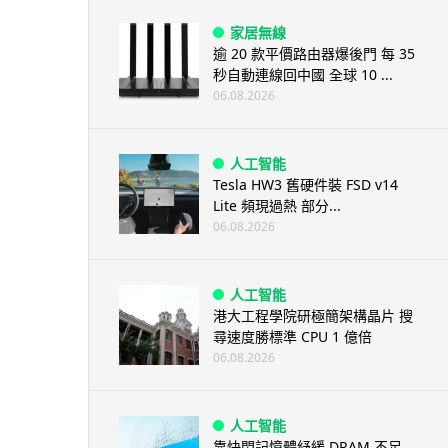
家居無線
逾 20 款平價路由器爆後門 每 35
秒自動連線回中國 全球 10 ...
06.08.2026
人工智能
Tesla HW3 舊硬件裝 FSD v14
Lite 頻現過熱 部分...
06.08.2026
人工智能
港大工程學院研極簡架構晶片 搜
尋速度勝標準 CPU 1 億倍
06.08.2026
人工智能
靠快閃記憶體紓緩 DRAM 不足