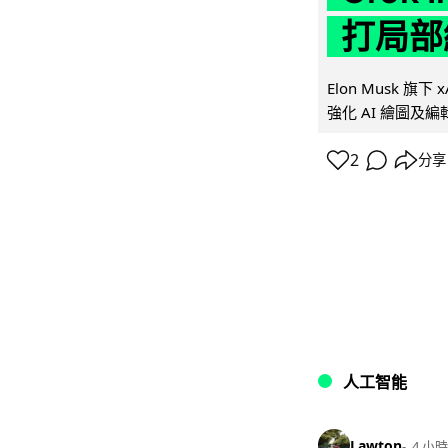
打局部
Elon Musk 旗下 x
強化 AI 繪圖及編輯.
2
分享
人工智能
Lawton
4 小時