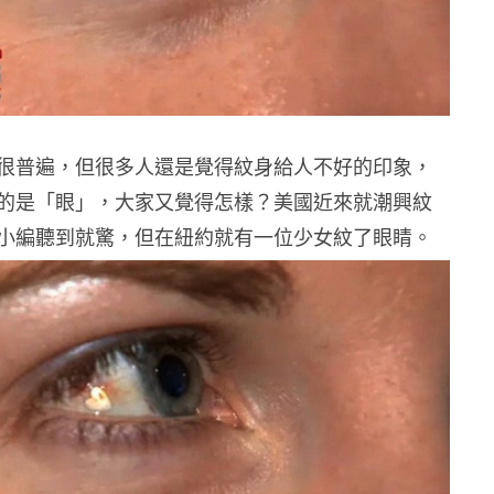
很普遍，但很多人還是覺得紋身給人不好的印象，
的是「眼」，大家又覺得怎樣？美國近來就潮興紋
小編聽到就驚，但在紐約就有一位少女紋了眼睛。