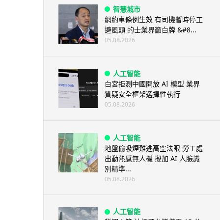
智慧城市
網約車條例生效 有司機暫時停工
避風頭 的士業界籲白牌 &#8...
05.08.2026
人工智能
白宮拒測中國開放 AI 模型 業界
質疑安全框架選擇性執行
05.08.2026
人工智能
地盤偷吸煙難逃高空法眼 勞工處
出動熱感無人機 擬加 AI 人臉識
別精準...
05.08.2026
人工智能