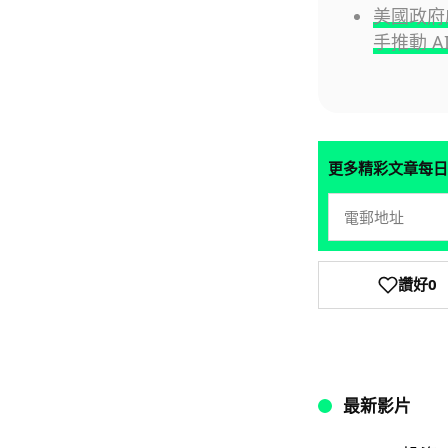
美國政府啟動
手推動 A
更多精彩文章每日
讚好
0
最新影片