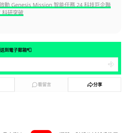
 Genesis Mission 智能任務 24 科技巨企聯
I 科研突破
📮
送到電子郵箱
看留言
分享