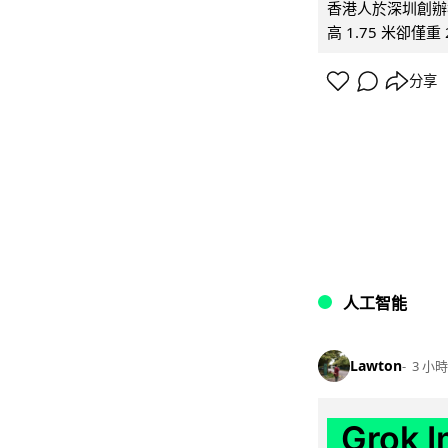
香港人於深圳創辦初
高 1.75 米卻僅重 
分享
人工智能
Lawton
3 小時
Grok 