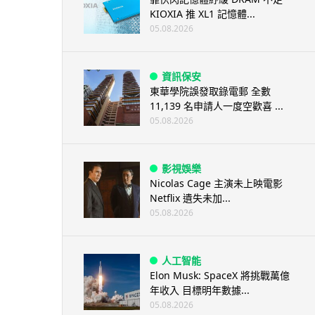
KIOXIA 推 XL1 記憶體...
05.08.2026
資訊保安
東華學院誤發取錄電郵 全數
11,139 名申請人一度空歡喜 ...
05.08.2026
影視娛樂
Nicolas Cage 主演未上映電影
Netflix 遺失未加...
05.08.2026
人工智能
Elon Musk: SpaceX 將挑戰萬億
年收入 目標明年數據...
05.08.2026