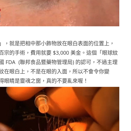
」，就是把相中那小飾物放在眼白表面的位置上，
宗的手術，費用就要 $3,000 美金。這個「眼球紋
 FDA (聯邦食品暨藥物管理局) 的認可，不過主理
紋在眼白上，不是在眼的入面，所以不會令你變
得眼睛是靈魂之窗，真的不要亂來喔！