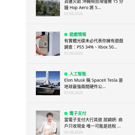
貨運火箭 沖繩飛台灣僅需 15 分
鐘 Hop Aero 將 5...
05.08.2026
遊戲情報
有實體光碟未必代表你擁有遊戲
調查：PS5 34%、Xbox 50...
05.08.2026
人工智能
Elon Musk 稱 SpaceX Tesla 是
地球最強兩間硬件公...
05.08.2026
電子支付
當電子支付大行其道 屈穎妍: 商
戶只收現金 唯一可能是逃稅 ...
05.08.2026