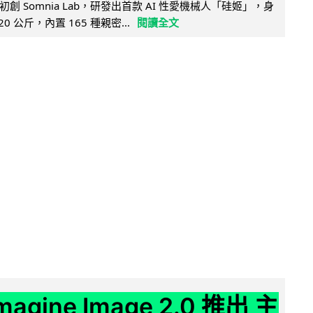
創 Somnia Lab，研發出首款 AI 性愛機械人「硅姬」，身
20 公斤，內置 165 種親密...
閱讀全文
Imagine Image 2.0 推出 主