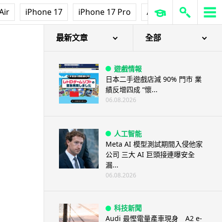
Air
iPhone 17
iPhone 17 Pro
AirPods Pro 3
Ap
最新文章
全部
遊戲情報
日本二手遊戲店減 90% 門市 業
績反增四成 “懷...
06.08.2026
人工智能
Meta AI 模型測試期間入侵他家
公司 三大 AI 巨頭接連曝安全
漏...
06.08.2026
科技新聞
Audi 最慳電量產車現身 A2 e-