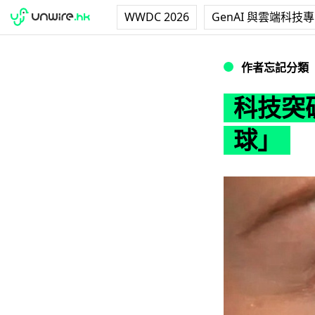
WWDC 2026
GenAI 與雲端科技
科技突破？紋「身
作者忘記分類
科技突
球」