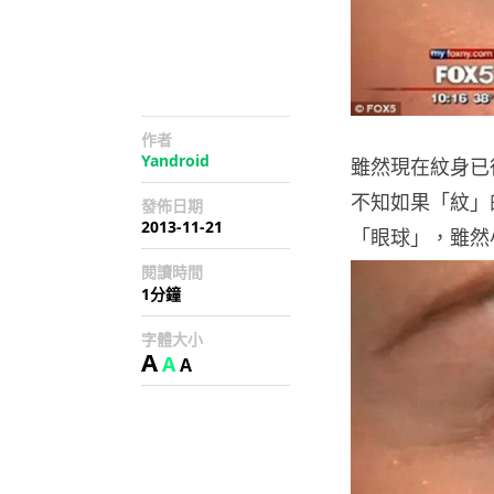
作者
Yandroid
雖然現在紋身已
不知如果「紋」
發佈日期
2013-11-21
「眼球」，雖然
閱讀時間
1分鐘
字體大小
A
A
A