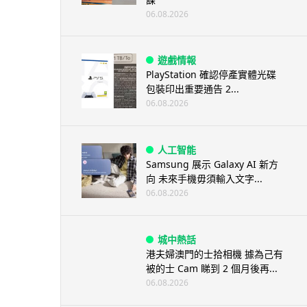
06.08.2026
遊戲情報
PlayStation 確認停產實體光碟
包裝印出重要通告 2...
06.08.2026
人工智能
Samsung 展示 Galaxy AI 新方
向 未來手機毋須輸入文字...
06.08.2026
城中熱話
港夫婦澳門的士拾相機 據為己有
被的士 Cam 睇到 2 個月後再...
06.08.2026