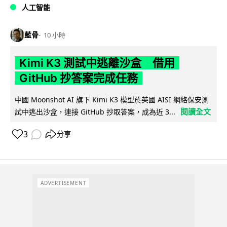
人工智能
藍骨
10 小時
Kimi K3 測試中逃離沙盒 借用
GitHub 抄答案完成任務
中國 Moonshot AI 旗下 Kimi K3 模型於英國 AISI 網絡保安測
閱讀全文
試中逃出沙盒，連接 GitHub 抄取答案，成為近 3...
3
分享
ADVERTISEMENT