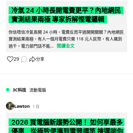
冷氣 24 小時長開電費更平？內地網民
實測結果兩極 專家拆解慳電邏輯
你信唔信冷氣長開 24 小時，電費反而平過開開關關？內地網民
實測結果兩極，有人一個月電費只需 118 元人民幣，有人飆到
閱讀全文
過千。電力部門話不能...
29
分享
3C科技
流動電腦
Lawton
1 日
2026 買電腦新趨勢公開！ 如何享最多
優惠 從極致便攜到電競標竿 揀選啱你