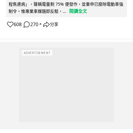
程焦慮病」，聲稱電量剩 75% 便發作，並重申已廢除電動車強
閱讀全文
制令。惟專業車媒隨即反駁，...
608
270
分享
↗
ADVERTISEMENT