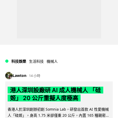
科技娛樂
生活科技
機械人
Lawton
14 小時
港人深圳設廠研 AI 成人機械人 「硅
姬」 20 公斤重擬人度極高
香港人於深圳創辦初創 Somnia Lab，研發出首款 AI 性愛機械
人「硅姬」，身高 1.75 米卻僅重 20 公斤，內置 165 種親密...