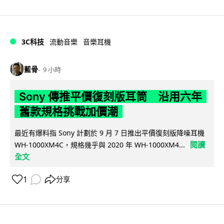
3C科技
流動音樂
音樂耳機
藍骨
9 小時
Sony 傳推平價復刻版耳筒 沿用六年
舊款規格挑戰加價潮
最近有爆料指 Sony 計劃於 9 月 7 日推出平價復刻版降噪耳機
閱讀
WH-1000XM4C，規格幾乎與 2020 年 WH-1000XM4...
全文
1
分享