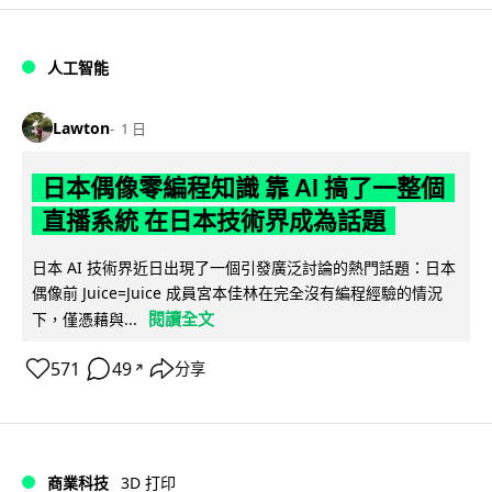
人工智能
Lawton
1 日
日本偶像零編程知識 靠 AI 搞了一整個
直播系統 在日本技術界成為話題
日本 AI 技術界近日出現了一個引發廣泛討論的熱門話題：日本
偶像前 Juice=Juice 成員宮本佳林在完全沒有編程經驗的情況
閱讀全文
下，僅憑藉與...
571
49
分享
↗
商業科技
3D 打印