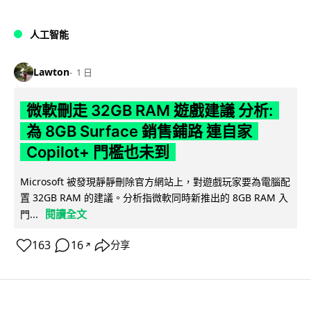
人工智能
Lawton
1 日
微軟刪走 32GB RAM 遊戲建議 分析:
為 8GB Surface 銷售鋪路 連自家
Copilot+ 門檻也未到
Microsoft 被發現靜靜刪除官方網站上，對遊戲玩家要為電腦配
置 32GB RAM 的建議。分析指微軟同時新推出的 8GB RAM 入
閱讀全文
門...
163
16
分享
↗