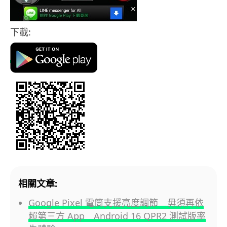
下載:
相關文章:
Google Pixel 電筒支援亮度調節 毋須再依
賴第三方 App Android 16 QPR2 測試版率