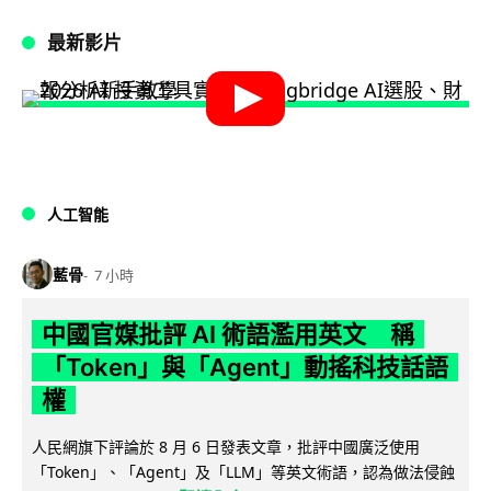
最新影片
人工智能
藍骨
7 小時
中國官媒批評 AI 術語濫用英文 稱
「Token」與「Agent」動搖科技話語
權
人民網旗下評論於 8 月 6 日發表文章，批評中國廣泛使用
「Token」、「Agent」及「LLM」等英文術語，認為做法侵蝕