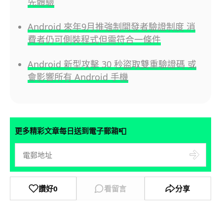
先體驗
Android 來年9月推強制開發者驗證制度 消
費者仍可側裝程式但需符合一條件
Android 新型攻擊 30 秒盜取雙重驗證碼 或
會影響所有 Android 手機
📮
更多精彩文章每日送到電子郵箱
讚好
0
看留言
分享