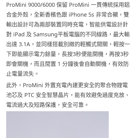
ProMini 9000/6000 保留 ProMini 一貫傳統採用鋁
合金外殼，全新香檳色跟 iPhone 5s 非常合襯，雙
輸出設計可為兩部裝置同時充電，智能供電設計針
對 iPad 及 Samsung平板電腦的不同線路，最大輸
出達 3.1A，並同樣搭載別緻的輕觸式開關，輕按一
下即能顯示電力餘量，長按3秒便能開機，再按3秒
即會關機，而且閒置 1 分鐘後會自動關機，有效防
止電量流失。
此外，ProMini 外置充電內建更安全的聚合物鋰電
池芯及 PTC 安全智慧晶片，能有效避免過度充放、
電流過大及短路保護，安全可靠。