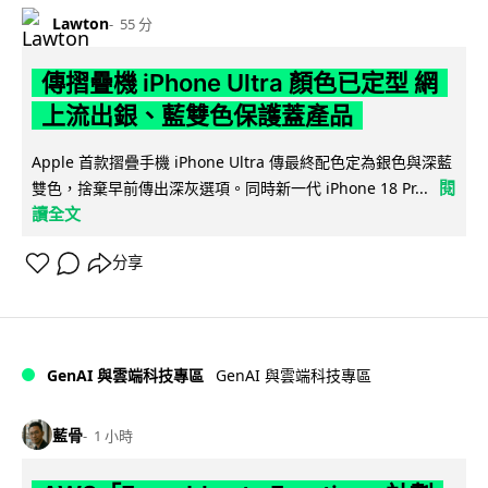
Lawton
55 分
傳摺疊機 iPhone Ultra 顏色已定型 網
上流出銀、藍雙色保護蓋產品
Apple 首款摺疊手機 iPhone Ultra 傳最終配色定為銀色與深藍
閱
雙色，捨棄早前傳出深灰選項。同時新一代 iPhone 18 Pr...
讀全文
分享
GenAI 與雲端科技專區
GenAI 與雲端科技專區
藍骨
1 小時