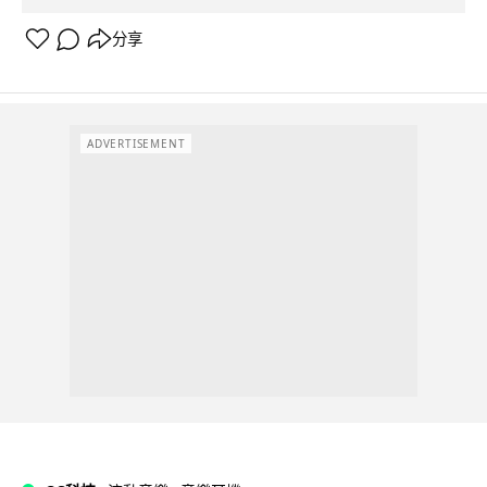
分享
ADVERTISEMENT