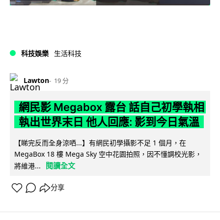
科技娛樂
生活科技
Lawton
19 分
網民影 Megabox 露台 話自己初學執相
執出世界末日 他人回應: 影到今日氣溫
【睇完反而全身涼哂...】有網民初學攝影不足 1 個月，在
MegaBox 18 樓 Mega Sky 空中花園拍照，因不懂調校光影，
閱讀全文
將維港...
分享