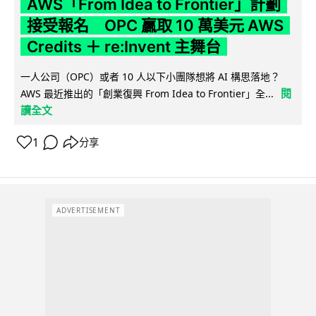
AWS「From Idea to Frontier」計劃
接受報名 OPC 贏取 10 萬美元 AWS
Credits ＋ re:Invent 主舞台
一人公司（OPC）或者 10 人以下小團隊想將 AI 構思落地？
閱
AWS 最近推出的「創業復興 From Idea to Frontier」全...
讀全文
1
分享
ADVERTISEMENT