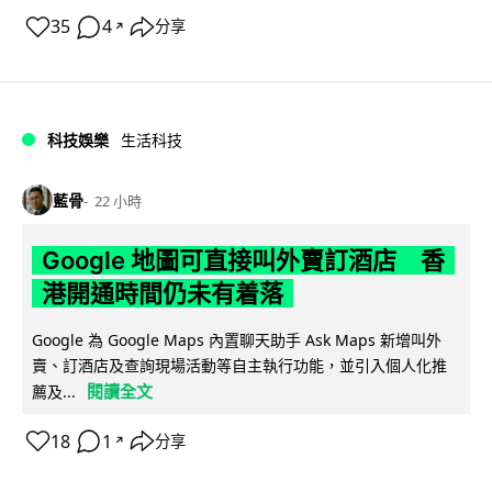
35
4
分享
↗
科技娛樂
生活科技
藍骨
22 小時
Google 地圖可直接叫外賣訂酒店 香
港開通時間仍未有着落
Google 為 Google Maps 內置聊天助手 Ask Maps 新增叫外
賣、訂酒店及查詢現場活動等自主執行功能，並引入個人化推
閱讀全文
薦及...
18
1
分享
↗