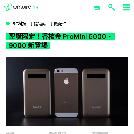
WWDC 2026
GenAI 與雲端科技專區
ERP 與商業 AI
聖誕限定！香檳金 ProMini 6000、9000 新登場
3C科技
手提電話
手機配件
聖誕限定！香檳金 ProMini 6000、
9000 新登場
作者
發佈日期
閱讀時間