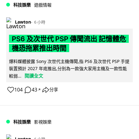
科技娛樂
遊戲情報
Lawton
6 小時
PS6 及次世代 PSP 傳聞流出 記憶體危
機恐拖累推出時間
爆料媒體披露 Sony 次世代主機傳聞,指 PS6 及次世代 PSP 手提
裝置預計 2027 年底推出,分別為一款強大家用主機及一款性能
閱讀全文
較弱...
104
43
分享
↗
科技娛樂
影視娛樂
Lawton
6 小時