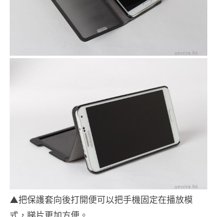
▲把保護套向後打開便可以把手機固定在播放模
式，睇片更加方便。