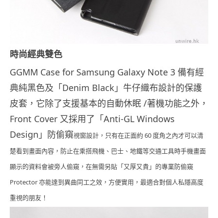
時尚經典雙色
GGMM Case for Samsung Galaxy Note 3 備有經
典純黑色及「Denim Black」牛仔織布設計的保護
皮套，它除了支援基本的自動休眠 /著機功能之外，
Front Cover 又採用了「Anti-GL Windows
Design」防偷窺
視窗
設計，只有在正面約 60 度角之內才可以清
楚看到畫面內容，防止在乘搭飛機、巴士、地鐵等交通工具時手機畫面
顯示的資料會被旁人偷窺，在無需另貼「又厚又貴」的專業防偷窺
Protector 亦能達到異曲同工之效，方便實用，最適合對個人私隱高度
重視的朋友！