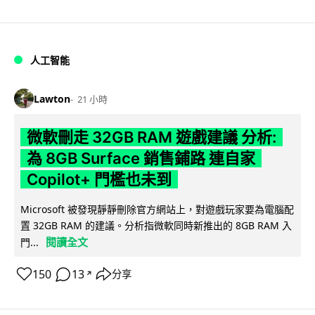
人工智能
Lawton
21 小時
微軟刪走 32GB RAM 遊戲建議 分析:
為 8GB Surface 銷售鋪路 連自家
Copilot+ 門檻也未到
Microsoft 被發現靜靜刪除官方網站上，對遊戲玩家要為電腦配
置 32GB RAM 的建議。分析指微軟同時新推出的 8GB RAM 入
閱讀全文
門...
150
13
分享
↗