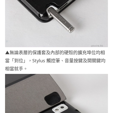
▲無論表層的保護套及內部的硬殼的擴充埠位均相
當「到位」，Stylus 觸控筆、音量按鍵及開關鍵均
相當就手。