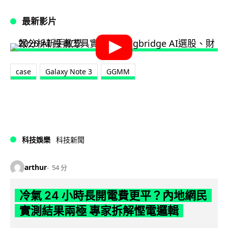
最新影片
case
Galaxy Note 3
GGMM
科技娛樂
科技新聞
arthur
54 分
冷氣 24 小時長開電費更平？內地網民
實測結果兩極 專家拆解慳電邏輯