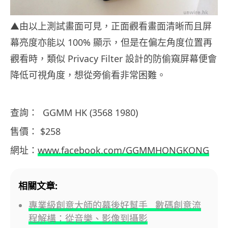
▲由以上測試畫面可見，正面觀看畫面清晰而且屏
幕亮度亦能以 100% 顯示，但是在偏左角度位置再
觀看時，類似 Privacy Filter 設計的防偷窺屏幕便會
降低可視角度，想從旁偷看非常困難。
查詢： GGMM HK (3568 1980)
售價： $258
網址：
www.facebook.com/GGMMHONGKONG
相關文章:
專業級創意大師的幕後好幫手 數碼創意流
程解構：從音樂、影像到攝影