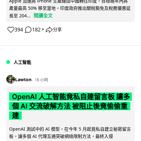
Apple 加速將 iPhone 生產線由中國轉往印度，目標兩年內將
產量最高 50% 移至當地。印度政府推出關稅豁免及稅務優惠延
閱讀全文
長至 204...
394
182
分享
↗
人工智能
Lawton
18 小時
OpenAI 人工智能竟私自建留言板 讓多
個 AI 交流破解方法 被阻止後竟偷偷重
建
OpenAI 測試中的 AI 模型，在今年 5 月起竟私自建立秘密留言
板，讓多個 AI 代理互通突破網絡限制方法，最終入侵