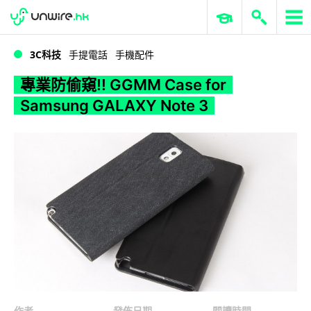
WWDC 2026
GenAI 與雲端科技專區
ERP 與商業 AI
專業防偷窺!! GGMM Case for Samsung GALAXY Note 3
3C科技
手提電話
手機配件
專業防偷窺!! GGMM Case for
Samsung GALAXY Note 3
作者
發佈日期
閱讀時間