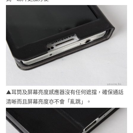
▲耳筒及屏幕亮度感應器沒有任何遮擋，確保通話
清晰而且屏幕亮度亦不會「亂跳」。