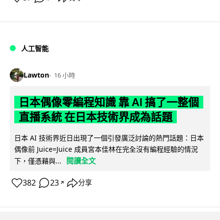
人工智能
Lawton
16 小時
日本偶像零編程知識 靠 AI 搞了一整個
直播系統 在日本技術界成為話題
日本 AI 技術界近日出現了一個引發廣泛討論的熱門話題：日本
偶像前 Juice=Juice 成員宮本佳林在完全沒有編程經驗的情況
閱讀全文
下，僅憑藉與...
382
23
分享
↗