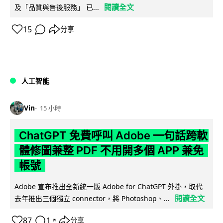
閱讀全文
及「品質與售後服務」 已...
15
分享
人工智能
Vin
15 小時
ChatGPT 免費呼叫 Adobe 一句話跨軟
體修圖兼整 PDF 不用開多個 APP 兼免
帳號
Adobe 宣布推出全新統一版 Adobe for ChatGPT 外掛，取代
閱讀全文
去年推出三個獨立 connector，將 Photoshop、...
87
1
分享
↗