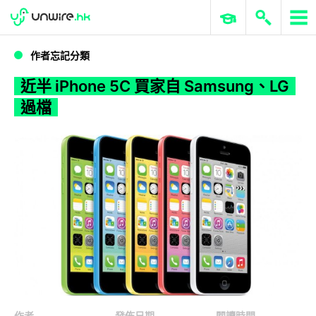
WWDC 2026
GenAI 與雲端科技專區
ERP 與商業 AI
近半 iPhone 5C 買家自 Samsung、LG 過檔
作者忘記分類
近半 iPhone 5C 買家自 Samsung、LG
過檔
作者
發佈日期
閱讀時間