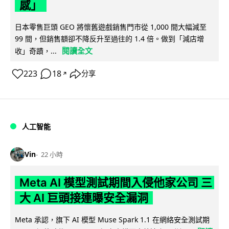
感」
日本零售巨頭 GEO 將懷舊遊戲銷售門市從 1,000 間大幅減至
99 間，但銷售額卻不降反升至過往的 1.4 倍。做到「減店增
閱讀全文
收」奇蹟，...
223
18
分享
↗
人工智能
Vin
22 小時
Meta AI 模型測試期間入侵他家公司 三
大 AI 巨頭接連曝安全漏洞
Meta 承認，旗下 AI 模型 Muse Spark 1.1 在網絡安全測試期