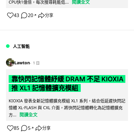
閱讀全文
CPU快1億倍，每次搜尋耗能低...
43
20
分享
↗
人工智能
Lawton
1 日
靠快閃記憶體紓緩 DRAM 不足 KIOXIA
推 XL1 記憶體擴充模組
KIOXIA 發表全新記憶體擴充模組 XL1 系列，結合低延遲快閃記
憶體 XL-FLASH 與 CXL 介面，將快閃記憶體轉化為記憶體擴充
閱讀全文
方...
85
5
分享
↗