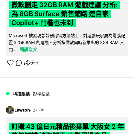
微軟刪走 32GB RAM 遊戲建議 分析:
為 8GB Surface 銷售鋪路 連自家
Copilot+ 門檻也未到
Microsoft 被發現靜靜刪除官方網站上，對遊戲玩家要為電腦配
置 32GB RAM 的建議。分析指微軟同時新推出的 8GB RAM 入
閱讀全文
門...
分享
科技娛樂
影視娛樂
Lawton
2 小時
訂購 43 億日元精品後棄單 大阪女 2 年