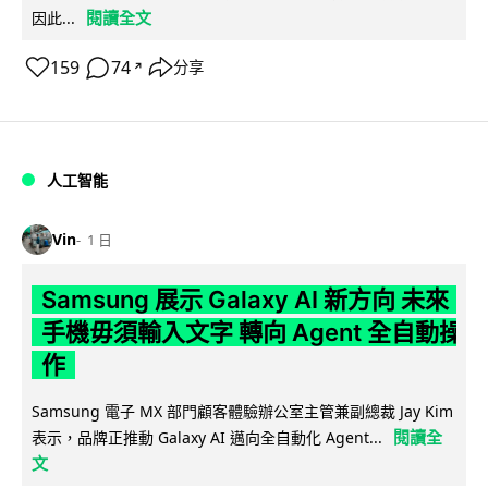
閱讀全文
因此...
159
74
分享
↗
人工智能
Vin
1 日
Samsung 展示 Galaxy AI 新方向 未來
手機毋須輸入文字 轉向 Agent 全自動操
作
Samsung 電子 MX 部門顧客體驗辦公室主管兼副總裁 Jay Kim
閱讀全
表示，品牌正推動 Galaxy AI 邁向全自動化 Agent...
文