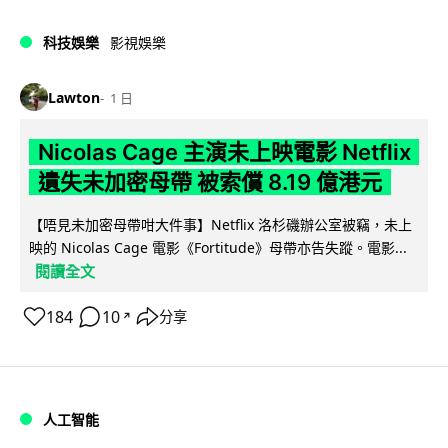
科技娛樂
影視娛樂
Lawton
1 日
Nicolas Cage 主演未上映電影 Netflix
遺失未加密母帶 被索償 8.19 億港元
【唔見未加密母帶咁大件事】Netflix 洛杉磯辦公室被竊，未上
映的 Nicolas Cage 電影《Fortitude》母帶亦告失蹤。電影...
閱讀全文
184
10
分享
↗
人工智能