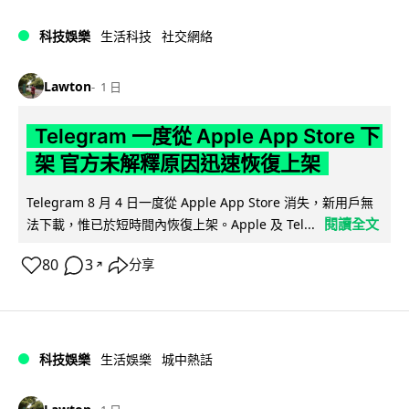
科技娛樂
生活科技
社交網絡
Lawton
1 日
Telegram 一度從 Apple App Store 下
架 官方未解釋原因迅速恢復上架
Telegram 8 月 4 日一度從 Apple App Store 消失，新用戶無
閱讀全文
法下載，惟已於短時間內恢復上架。Apple 及 Tel...
80
3
分享
↗
科技娛樂
生活娛樂
城中熱話