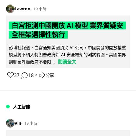
Lawton
19 小時
白宮拒測中國開放 AI 模型 業界質疑安
全框架選擇性執行
彭博社報道，白宮通知美國頂尖 AI 公司，中國開發的開放權重
模型將不納入特朗普政府新 AI 安全框架的測試範圍。美國業界
閱讀全文
則聯署呼籲政府不要限...
37
18
分享
↗
人工智能
Vin
19 小時