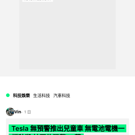
科技娛樂
生活科技
汽車科技
Vin
1 日
Tesla 無預警推出兒童車 無電池電機一