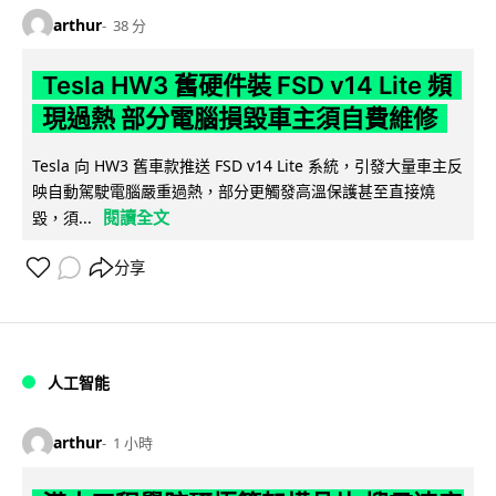
arthur
38 分
Tesla HW3 舊硬件裝 FSD v14 Lite 頻
現過熱 部分電腦損毀車主須自費維修
Tesla 向 HW3 舊車款推送 FSD v14 Lite 系統，引發大量車主反
映自動駕駛電腦嚴重過熱，部分更觸發高溫保護甚至直接燒
閱讀全文
毀，須...
分享
人工智能
arthur
1 小時