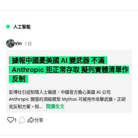
人工智能
Vin
1 日
據報中國憂美國 AI 變武器 不滿
Anthropic 拒正常存取 擬列實體清單作
反制
彭博社引述知情人士報道，中國官方擔心美國 AI 公司
Anthropic 開發的頂級模型 Mythos 可被用作攻擊武器，正研
閱讀全文
究反制方案。知...
1
分享