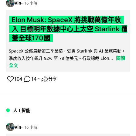
Vin
16 小時
Elon Musk: SpaceX 將挑戰萬億年收
入 目標明年數據中心上太空 Starlink 覆
蓋全球170國
SpaceX 公佈最新第二季業績，受惠 Starlink 與 AI 業務帶動，
閱讀
季度收入按年飆升 92% 至 78 億美元。行政總裁 Elon...
全文
104
14
分享
↗
人工智能
Vin
16 小時