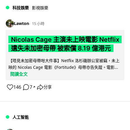
科技娛樂
影視娛樂
Lawton
15 小時
Nicolas Cage 主演未上映電影 Netflix
遺失未加密母帶 被索償 8.19 億港元
【唔見未加密母帶咁大件事】Netflix 洛杉磯辦公室被竊，未上
映的 Nicolas Cage 電影《Fortitude》母帶亦告失蹤。電影...
閱讀全文
146
7
分享
↗
人工智能