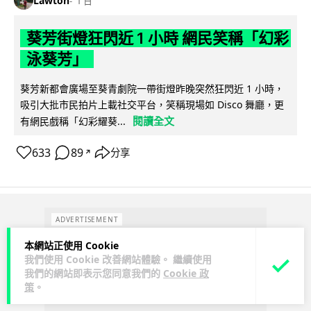
Lawton
1 日
葵芳街燈狂閃近 1 小時 網民笑稱「幻彩
泳葵芳」
葵芳新都會廣場至葵青劇院一帶街燈昨晚突然狂閃近 1 小時，
吸引大批市民拍片上載社交平台，笑稱現場如 Disco 舞廳，更
閱讀全文
有網民戲稱「幻彩耀葵...
633
89
分享
↗
ADVERTISEMENT
本網站正使用 Cookie
我們使用 Cookie 改善網站體驗。 繼續使用
我們的網站即表示您同意我們的
Cookie 政
策
。