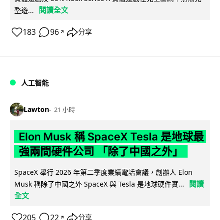
閱讀全文
整遊...
183
96
分享
↗
人工智能
Lawton
21 小時
Elon Musk 稱 SpaceX Tesla 是地球最
強兩間硬件公司 「除了中國之外」
SpaceX 舉行 2026 年第二季度業績電話會議，創辦人 Elon
閱讀
Musk 稱除了中國之外 SpaceX 與 Tesla 是地球硬件實...
全文
205
22
分享
↗