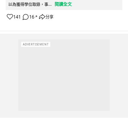
閱讀全文
以為獲得學位取錄，事...
141
16
分享
↗
ADVERTISEMENT