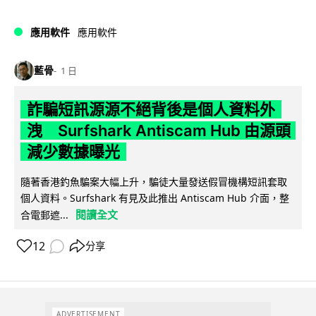
應用軟件
應用軟件
藍骨
1 日
詐騙短訊源源不絕背後是個人資料外
洩 Surfshark Antiscam Hub 由源頭
減少數據曝光
隨著香港釣魚騙案大幅上升，騙徒大量發送假冒機構短訊套取
個人資料。Surfshark 有見及此推出 Antiscam Hub 介面，整
閱讀全文
合電郵遮...
12
分享
ADVERTISEMENT