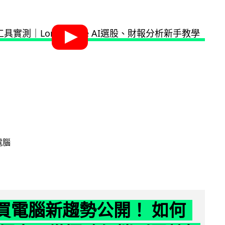
電腦
6 買電腦新趨勢公開！ 如何