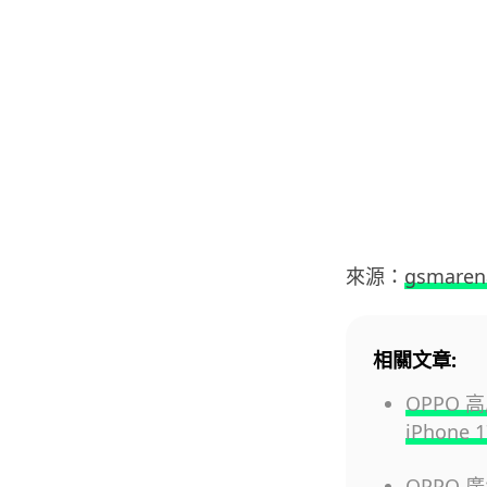
來源：
gsmaren
相關文章:
OPPO 
iPhon
OPPO 廣