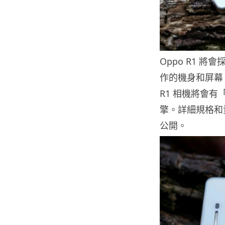
Oppo R1 將
作的機身和屏幕
R1 相機將會有
擎。詳細規格和
公開。