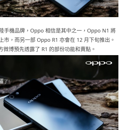
手機品牌，Oppo 相信是其中之一，Oppo N1 將
市，而另一部 Oppo R1 亦會在 12 月下旬推出。
官方微博預先透露了 R1 的部份功能和賣點。