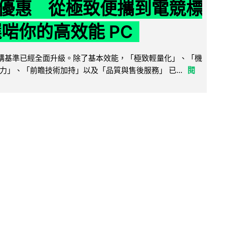
優惠 從極致便攜到電競標
選啱你的高效能 PC
腦選購基準已經全面升級。除了基本效能，「極致輕量化」、「機
力」、「前瞻技術加持」以及「品質與售後服務」 已...
閱