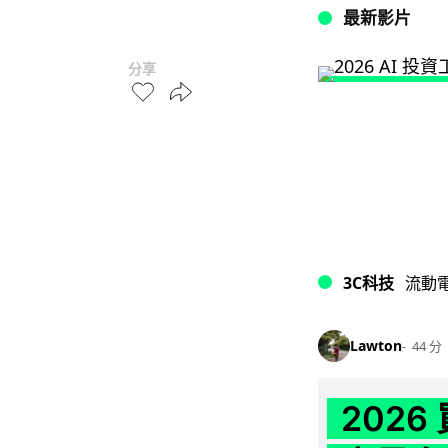
最新影片
分享
3C科技
流動
Lawton
44 分
202