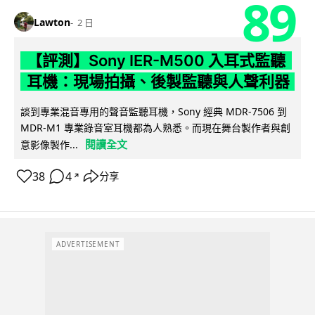
89
Lawton
2 日
【評測】Sony IER-M500 入耳式監聽
耳機：現場拍攝、後製監聽與人聲利器
談到專業混音專用的聲音監聽耳機，Sony 經典 MDR-7506 到
MDR-M1 專業錄音室耳機都為人熟悉。而現在舞台製作者與創
閱讀全文
意影像製作...
38
4
分享
↗
ADVERTISEMENT