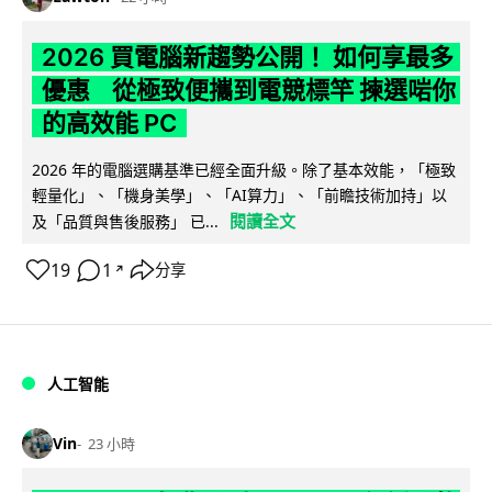
2026 買電腦新趨勢公開！ 如何享最多
優惠 從極致便攜到電競標竿 揀選啱你
的高效能 PC
2026 年的電腦選購基準已經全面升級。除了基本效能，「極致
輕量化」、「機身美學」、「AI算力」、「前瞻技術加持」以
閱讀全文
及「品質與售後服務」 已...
19
1
分享
↗
人工智能
Vin
23 小時