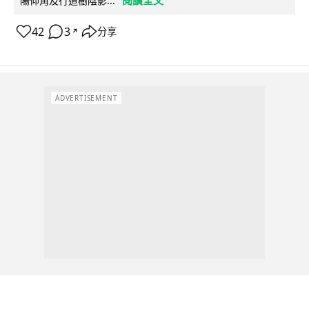
閱讀全文
陽仰角及行道樹陰影...
42
3
分享
↗
ADVERTISEMENT