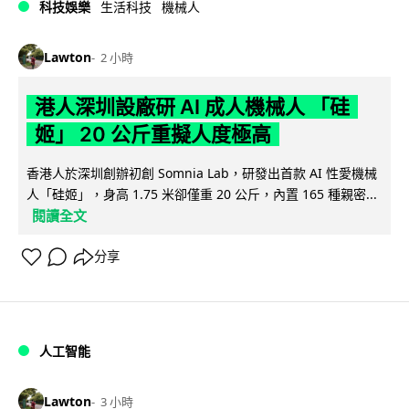
科技娛樂
生活科技
機械人
Lawton
2 小時
港人深圳設廠研 AI 成人機械人 「硅
姬」 20 公斤重擬人度極高
香港人於深圳創辦初創 Somnia Lab，研發出首款 AI 性愛機械
人「硅姬」，身高 1.75 米卻僅重 20 公斤，內置 165 種親密...
閱讀全文
分享
人工智能
Lawton
3 小時