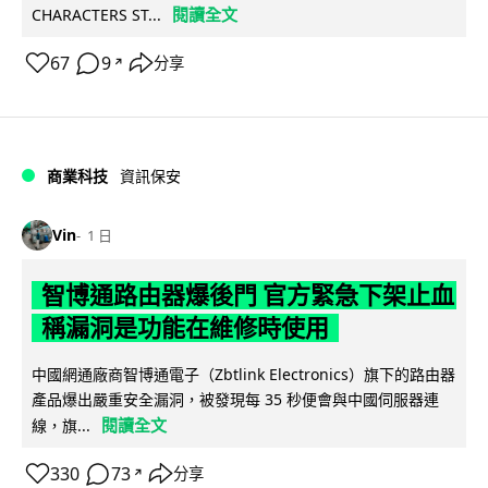
閱讀全文
CHARACTERS ST...
67
9
分享
↗
商業科技
資訊保安
Vin
1 日
智博通路由器爆後門 官方緊急下架止血
稱漏洞是功能在維修時使用
中國網通廠商智博通電子（Zbtlink Electronics）旗下的路由器
產品爆出嚴重安全漏洞，被發現每 35 秒便會與中國伺服器連
閱讀全文
線，旗...
330
73
分享
↗