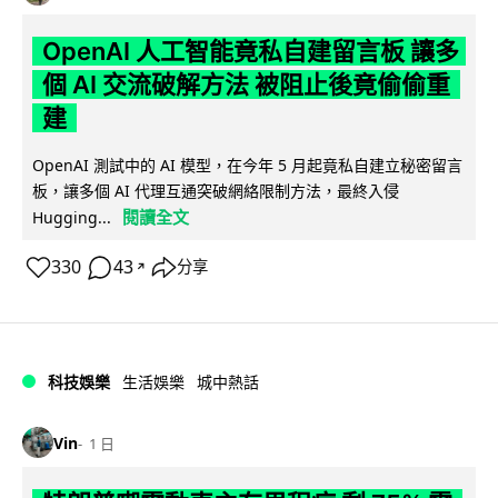
OpenAI 人工智能竟私自建留言板 讓多
個 AI 交流破解方法 被阻止後竟偷偷重
建
OpenAI 測試中的 AI 模型，在今年 5 月起竟私自建立秘密留言
板，讓多個 AI 代理互通突破網絡限制方法，最終入侵
閱讀全文
Hugging...
330
43
分享
↗
科技娛樂
生活娛樂
城中熱話
Vin
1 日