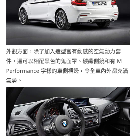
外觀方面，除了加入造型富有動感的空氣動力套
件，還可以相配黑色的鬼面罩、碳纖側鏡和有 M
Performance 字樣的車側裙邊，令全車內外都充滿
氣勢。