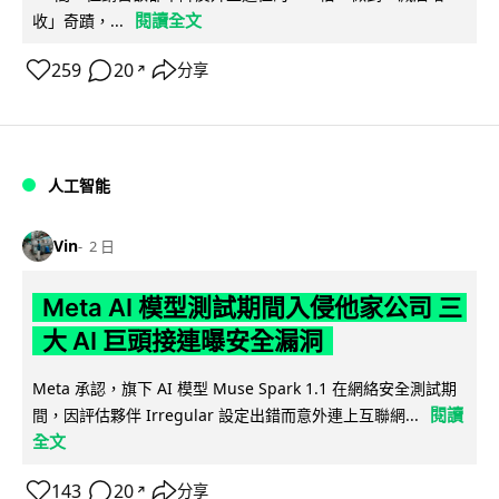
閱讀全文
收」奇蹟，...
259
20
分享
↗
人工智能
Vin
2 日
Meta AI 模型測試期間入侵他家公司 三
大 AI 巨頭接連曝安全漏洞
Meta 承認，旗下 AI 模型 Muse Spark 1.1 在網絡安全測試期
閱讀
間，因評估夥伴 Irregular 設定出錯而意外連上互聯網...
全文
143
20
分享
↗