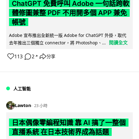
ChatGPT 免費呼叫 Adobe 一句話跨軟
體修圖兼整 PDF 不用開多個 APP 兼免
帳號
Adobe 宣布推出全新統一版 Adobe for ChatGPT 外掛，取代
閱讀全文
去年推出三個獨立 connector，將 Photoshop、...
113
2
分享
↗
人工智能
Lawton
23 小時
日本偶像零編程知識 靠 AI 搞了一整個
直播系統 在日本技術界成為話題