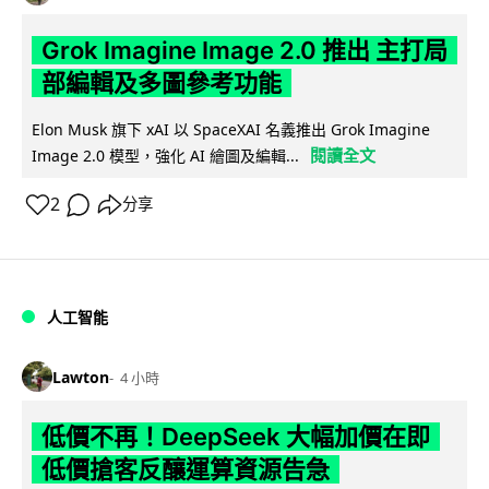
Grok Imagine Image 2.0 推出 主打局
部編輯及多圖參考功能
Elon Musk 旗下 xAI 以 SpaceXAI 名義推出 Grok Imagine
閱讀全文
Image 2.0 模型，強化 AI 繪圖及編輯...
2
分享
人工智能
Lawton
4 小時
低價不再！DeepSeek 大幅加價在即
低價搶客反釀運算資源告急