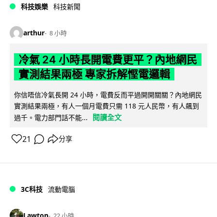
科技娛樂
科技新聞
arthur
8 小時
冷氣 24 小時長開電費更平？內地網民
實測結果兩極 專家拆解慳電邏輯
你信唔信冷氣長開 24 小時，電費反而平過開開關關？內地網民
實測結果兩極，有人一個月電費只需 118 元人民幣，有人飆到
閱讀全文
過千。電力部門話不能...
21
分享
3C科技
流動電腦
Lawton
22 小時