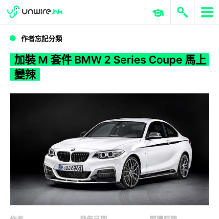
WWDC 2026
GenAI 與雲端科技專區
ERP 與商業 AI
加裝 M 套件 BMW 2 Series Coupe 馬上變辣
作者忘記分類
加裝 M 套件 BMW 2 Series Coupe 馬上
變辣
作者
發佈日期
閱讀時間