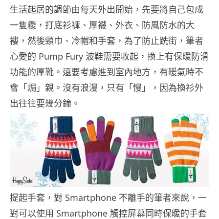
生活起居的調節由每天外出開始，先要將自己包成
一隻糉，打底衫褲、厚襪、外衣、防風防水的大
褸，然後頸巾、冷帽和手套，為了防止跣街，筆者
心愛的 Pump Fury 波鞋需要收起，換上有保暖防滑
功能的厚靴。還要考慮進到室內地方，有暖氣時不
會「焗」親。沒有浪漫，只有「慢」，因為換衫外
出往往要幾分鐘。
提起手套，對 Smartphone 不離手的筆者來說，一
對可以使用 Smartphone 觸控屏幕同時保暖的手套