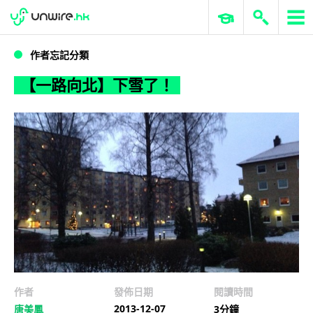
WWDC 2026
GenAI 與雲端科技專區
ERP 與商業 AI
【一路向北】下雪了！
作者忘記分類
【一路向北】下雪了！
作者
發佈日期
閱讀時間
2013-12-07
唐美鳳
3分鐘