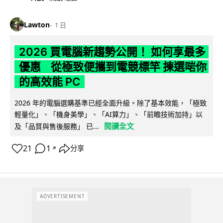
Lawton
1 日
2026 買電腦新趨勢公開！ 如何享最多
優惠 從極致便攜到電競標竿 揀選啱你
的高效能 PC
2026 年的電腦選購基準已經全面升級。除了基本效能，「極致
輕量化」、「機身美學」、「AI算力」、「前瞻技術加持」以
閱讀全文
及「品質與售後服務」 已...
21
1
分享
↗
ADVERTISEMENT