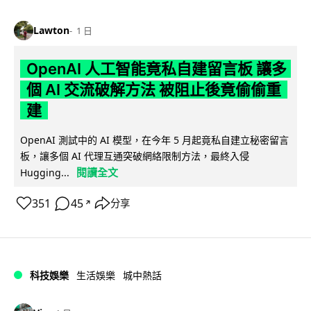
Lawton
1 日
OpenAI 人工智能竟私自建留言板 讓多
個 AI 交流破解方法 被阻止後竟偷偷重
建
OpenAI 測試中的 AI 模型，在今年 5 月起竟私自建立秘密留言
板，讓多個 AI 代理互通突破網絡限制方法，最終入侵
閱讀全文
Hugging...
351
45
分享
↗
科技娛樂
生活娛樂
城中熱話