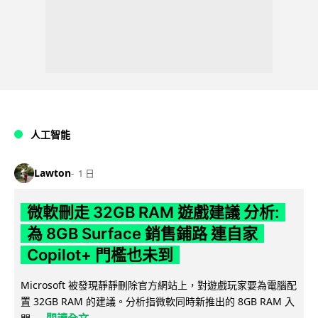
人工智能
Lawton
1 日
微軟刪走 32GB RAM 遊戲建議 分析:
為 8GB Surface 銷售鋪路 連自家
Copilot+ 門檻也未到
Microsoft 被發現靜靜刪除官方網站上，對遊戲玩家要為電腦配
置 32GB RAM 的建議。分析指微軟同時新推出的 8GB RAM 入
閱讀全文