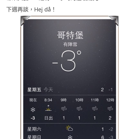
下週再談，Hej då！