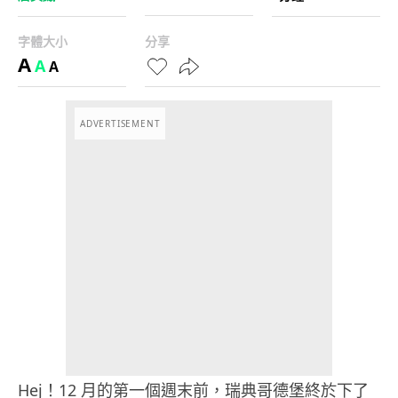
字體大小
分享
A
A
A
ADVERTISEMENT
Hej！12 月的第一個週末前，瑞典哥德堡終於下了