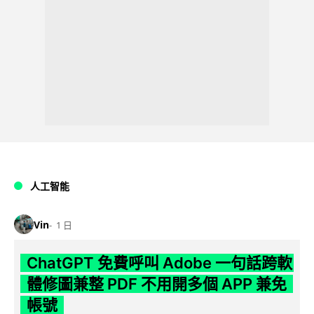
人工智能
Vin
1 日
ChatGPT 免費呼叫 Adobe 一句話跨軟
體修圖兼整 PDF 不用開多個 APP 兼免
帳號