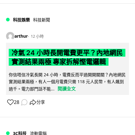
科技娛樂
科技新聞
arthur
12 小時
冷氣 24 小時長開電費更平？內地網民
實測結果兩極 專家拆解慳電邏輯
你信唔信冷氣長開 24 小時，電費反而平過開開關關？內地網民
實測結果兩極，有人一個月電費只需 118 元人民幣，有人飆到
閱讀全文
過千。電力部門話不能...
28
分享
3C科技
流動電腦