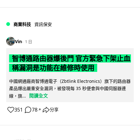
商業科技
資訊保安
Vin
1 日
智博通路由器爆後門 官方緊急下架止血
稱漏洞是功能在維修時使用
中國網通廠商智博通電子（Zbtlink Electronics）旗下的路由器
產品爆出嚴重安全漏洞，被發現每 35 秒便會與中國伺服器連
閱讀全文
線，旗...
351
78
分享
↗