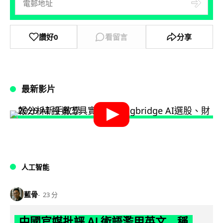
讚好
0
看留言
分享
最新影片
人工智能
藍骨
23 分
中國官媒批評 AI 術語濫用英文 稱