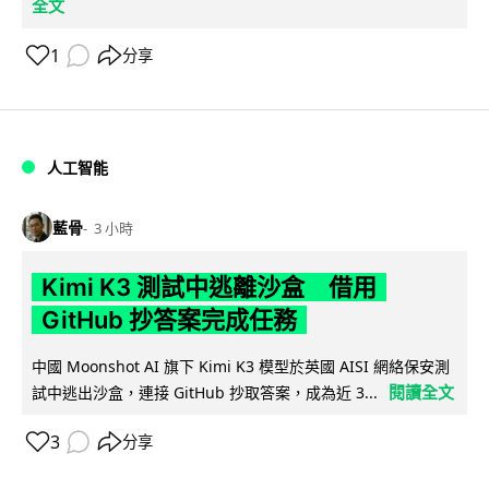
全文
1
分享
人工智能
藍骨
3 小時
Kimi K3 測試中逃離沙盒 借用
GitHub 抄答案完成任務
中國 Moonshot AI 旗下 Kimi K3 模型於英國 AISI 網絡保安測
閱讀全文
試中逃出沙盒，連接 GitHub 抄取答案，成為近 3...
3
分享