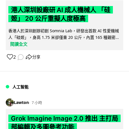
港人深圳設廠研 AI 成人機械人 「硅
姬」 20 公斤重擬人度極高
香港人於深圳創辦初創 Somnia Lab，研發出首款 AI 性愛機械
人「硅姬」，身高 1.75 米卻僅重 20 公斤，內置 165 種親密...
閱讀全文
2
分享
人工智能
Lawton
7 小時
Grok Imagine Image 2.0 推出 主打局
部編輯及多圖參考功能