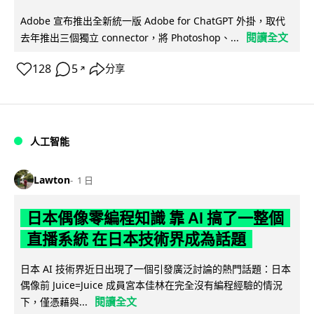
Adobe 宣布推出全新統一版 Adobe for ChatGPT 外掛，取代
閱讀全文
去年推出三個獨立 connector，將 Photoshop、...
128
5
分享
↗
人工智能
Lawton
1 日
日本偶像零編程知識 靠 AI 搞了一整個
直播系統 在日本技術界成為話題
日本 AI 技術界近日出現了一個引發廣泛討論的熱門話題：日本
偶像前 Juice=Juice 成員宮本佳林在完全沒有編程經驗的情況
閱讀全文
下，僅憑藉與...