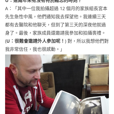
U：這兩年來有沒有特別難忘的時刻？
A：「其中一位我拍攝超過 12 個月的家族組長宮本
先生急性中風，他們通知我去探望他。我連續三天
都有去醫院和他聊天，但到了第三天的深夜他就過
身了。最後，家族成員還邀請我參加和拍攝喪禮。
(
U：很難會邀請外人參加呢！
) 對，所以我想他們對
我非常信任，我也很感動。」