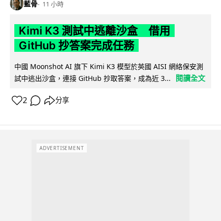
藍骨
11 小時
Kimi K3 測試中逃離沙盒 借用
GitHub 抄答案完成任務
中國 Moonshot AI 旗下 Kimi K3 模型於英國 AISI 網絡保安測
閱讀全文
試中逃出沙盒，連接 GitHub 抄取答案，成為近 3...
2
分享
ADVERTISEMENT