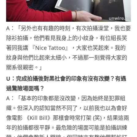
A：「另外也有有趣的時刻，有次拍攝澡堂，我也要
除衫拍攝，他們看見我身上的小紋身，有位組長笑
著同我講 『Nice Tattoo』，大家也笑起來。我的
紋身與他們比起來太細小，不過那一刻覺得大家的
關系很親密。」
U：完成拍攝後對黑社會的印象有沒有改變？有遇
過驚險場面嗎？
A：「基本的印象都是沒改變，因為始終是犯罪組
織。但深入的認知當然不同了，以前我也以為會好
像電影 《Kill Bill》那樣會時常打架 (笑)，結果這兩
年的拍攝都很平靜。最危險的場面可能是拍攝訓練