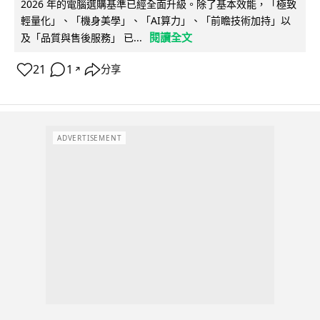
2026 年的電腦選購基準已經全面升級。除了基本效能，「極致
輕量化」、「機身美學」、「AI算力」、「前瞻技術加持」以
閱讀全文
及「品質與售後服務」 已...
21
1
分享
↗
ADVERTISEMENT