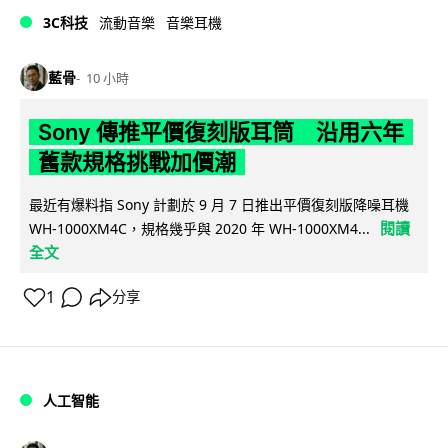
3C科技
流動音樂
音樂耳機
藍骨
10 小時
Sony 傳推平價復刻版耳筒 沿用六年
舊款規格挑戰加價潮
最近有爆料指 Sony 計劃於 9 月 7 日推出平價復刻版降噪耳機
閱讀
WH-1000XM4C，規格幾乎與 2020 年 WH-1000XM4...
全文
1
分享
人工智能