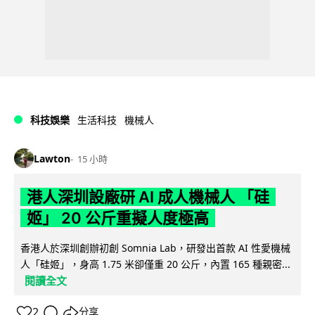
科技娛樂
生活科技
機械人
Lawton
15 小時
港人深圳設廠研 AI 成人機械人 「硅
姬」 20 公斤重擬人度極高
香港人於深圳創辦初創 Somnia Lab，研發出首款 AI 性愛機械
人「硅姬」，身高 1.75 米卻僅重 20 公斤，內置 165 種親密...
閱讀全文
2
分享