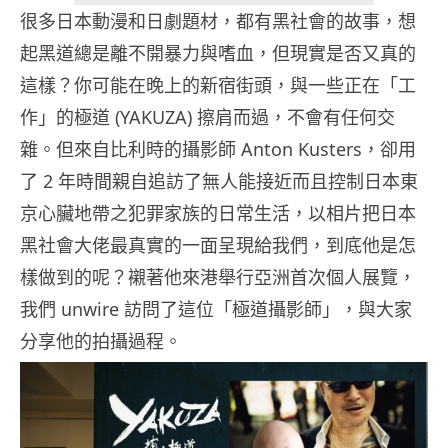
很多日本動漫和日劇題材，都有黑社會的故事，想
起黑道總是離不開暴力與嗜血，但現實是否又真的
這樣？你可能在晚上的新宿街頭，與一些正在「工
作」的極道 (YAKUZA) 擦肩而過，不會有任何交
雜。但來自比利時的攝影師 Anton Kusters，卻用
了 2 年時間親自追訪了無人能接近而且控制日本東
京心臟地帶之犯罪家族的日常生活，以相片把日本
黑社會大佬最真實的一面呈現給我們，到底他是怎
樣做到的呢？襯著他來港舉行亞洲首次個人展覽，
我們 unwire 訪問了這位「極道攝影師」，與大家
分享他的拍攝過程。