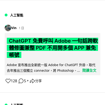
人工智能
Vin
1 日
ChatGPT 免費呼叫 Adobe 一句話跨軟
體修圖兼整 PDF 不用開多個 APP 兼免
帳號
Adobe 宣布推出全新統一版 Adobe for ChatGPT 外掛，取代
閱讀全文
去年推出三個獨立 connector，將 Photoshop、...
128
5
分享
↗