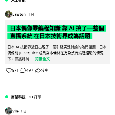
人工智能
Lawton
1 日
日本偶像零編程知識 靠 AI 搞了一整個
直播系統 在日本技術界成為話題
日本 AI 技術界近日出現了一個引發廣泛討論的熱門話題：日本
偶像前 Juice=Juice 成員宮本佳林在完全沒有編程經驗的情況
閱讀全文
下，僅憑藉與...
571
49
分享
↗
商業科技
3D 打印
Vin
1 日