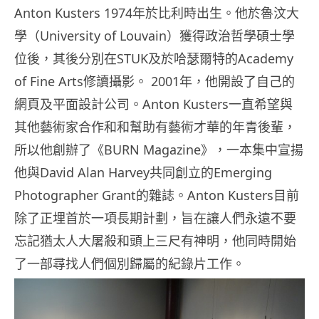
Anton Kusters 1974年於比利時出生。他於魯汶大
學（University of Louvain）獲得政治哲學碩士學
位後，其後分別在STUK及於哈瑟爾特的Academy
of Fine Arts修讀攝影。 2001年，他開設了自己的
網頁及平面設計公司。Anton Kusters一直希望與
其他藝術家合作和和幫助有藝術才華的年青後輩，
所以他創辦了《BURN Magazine》，一本集中宣揚
他與David Alan Harvey共同創立的Emerging
Photographer Grant的雜誌。Anton Kusters目前
除了正埋首於一項長期計劃，旨在讓人們永遠不要
忘記猶太人大屠殺和頭上三尺有神明，他同時開始
了一部尋找人們個別歸屬的紀錄片工作。