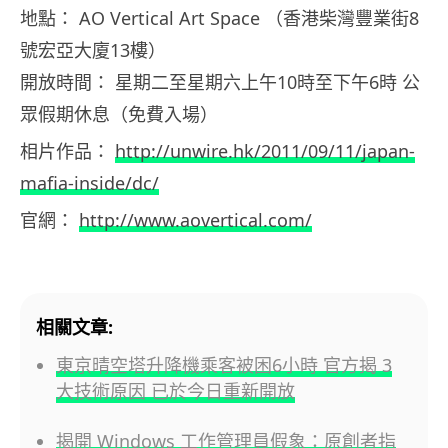
地點： AO Vertical Art Space （香港柴灣豐業街8
號宏亞大廈13樓）
開放時間： 星期二至星期六上午10時至下午6時 公
眾假期休息（免費入場）
相片作品：
http://unwire.hk/2011/09/11/japan-
mafia-inside/dc/
官網：
http://www.aovertical.com/
相關文章:
東京晴空塔升降機乘客被困6小時 官方揭 3
大技術原因 已於今日重新開放
揭開 Windows 工作管理員假象：原創者指