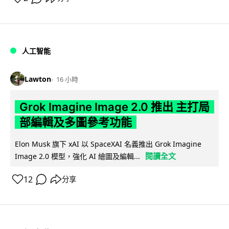
人工智能
Lawton
16 小時
Grok Imagine Image 2.0 推出 主打局
部編輯及多圖參考功能
Elon Musk 旗下 xAI 以 SpaceXAI 名義推出 Grok Imagine
閱讀全文
Image 2.0 模型，強化 AI 繪圖及編輯...
12
分享