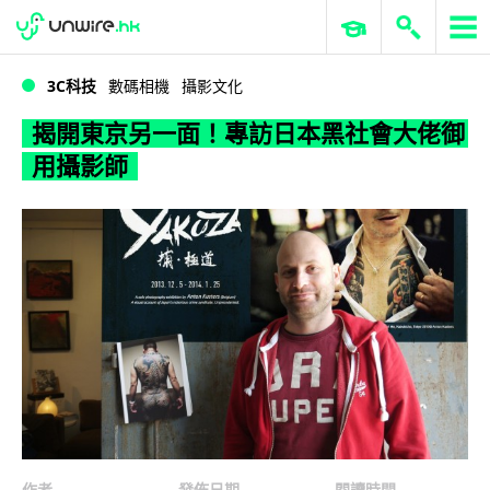
WWDC 2026
GenAI 與雲端科技專區
ERP 與商業 AI
揭開東京另一面！專訪日本黑社會大佬御用攝影師
3C科技
數碼相機
攝影文化
揭開東京另一面！專訪日本黑社會大佬御
用攝影師
作者
發佈日期
閱讀時間