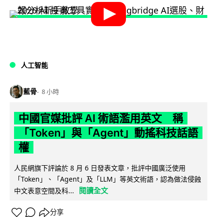
人工智能
藍骨
8 小時
中國官媒批評 AI 術語濫用英文 稱
「Token」與「Agent」動搖科技話語
權
人民網旗下評論於 8 月 6 日發表文章，批評中國廣泛使用
「Token」、「Agent」及「LLM」等英文術語，認為做法侵蝕
閱讀全文
中文表意空間及科...
分享