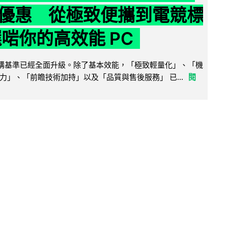
優惠 從極致便攜到電競標
選啱你的高效能 PC
腦選購基準已經全面升級。除了基本效能，「極致輕量化」、「機
力」、「前瞻技術加持」以及「品質與售後服務」 已...
閱