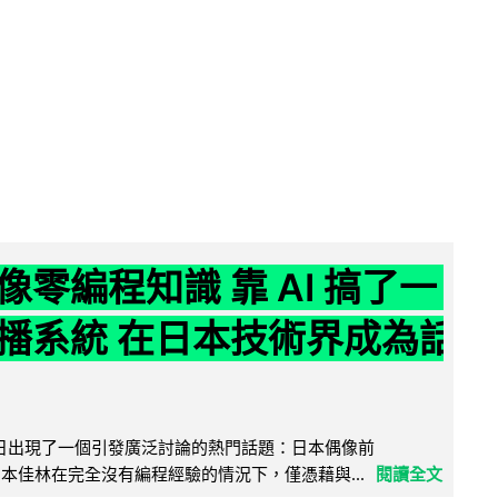
像零編程知識 靠 AI 搞了一
播系統 在日本技術界成為話
界近日出現了一個引發廣泛討論的熱門話題：日本偶像前
e 成員宮本佳林在完全沒有編程經驗的情況下，僅憑藉與...
閱讀全文