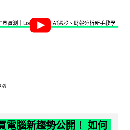
電腦
6 買電腦新趨勢公開！ 如何