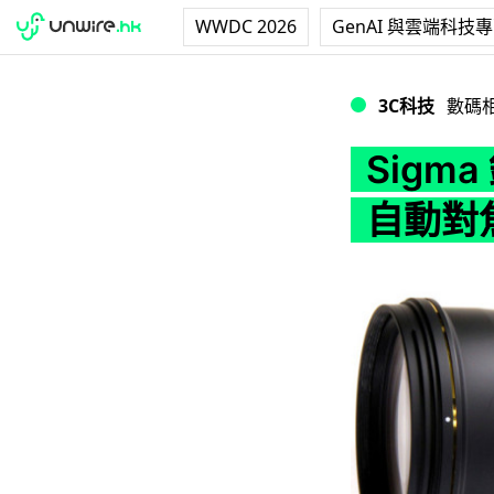
WWDC 2026
GenAI 與雲端科技
Sigma 鏡頭在 
3C科技
數碼
Sigma
自動對