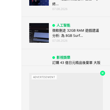
終...
07.08.2026
人工智能
微軟刪走 32GB RAM 遊戲建議
分析: 為 8GB Surf...
07.08.2026
影視娛樂
訂購 43 億日元精品後棄單 大阪
女 2 年後終被捕 涉海賊王...
07.08.2026
ADVERTISEMENT
資訊保安
智博通路由器爆後門 官方緊急下
架止血 稱漏洞是功能在維修時使
用