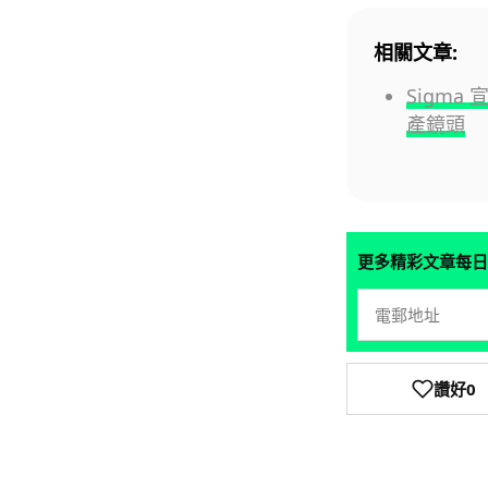
相關文章:
Sigm
產鏡頭
更多精彩文章每日
讚好
0