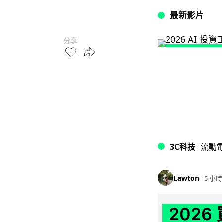
最新影片
分享
3C科技
流動
Lawton
5 小時
202