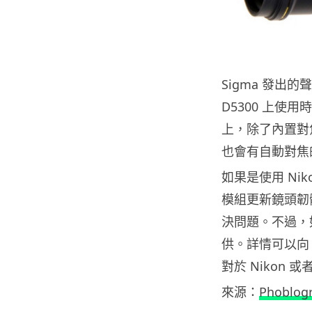
Sigma 發出的聲
D5300 上使用
上，除了內置對
也會有自動對焦
如果是使用 Nik
模組更新鏡頭韌體
決問題。不過，
供。詳情可以向 
對於 Nikon 
來源：
Phoblog