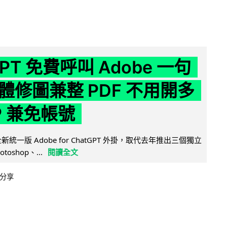
GPT 免費呼叫 Adobe 一句
體修圖兼整 PDF 不用開多
P 兼免帳號
全新統一版 Adobe for ChatGPT 外掛，取代去年推出三個獨立
otoshop、...
閱讀全文
分享