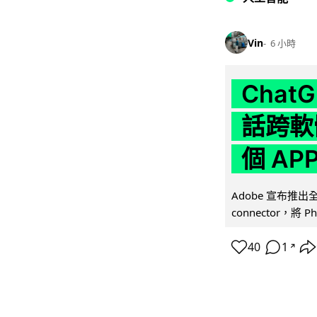
Vin
6 小時
Chat
話跨軟
個 AP
Adobe 宣布推出
connector，將 Ph
40
1
↗