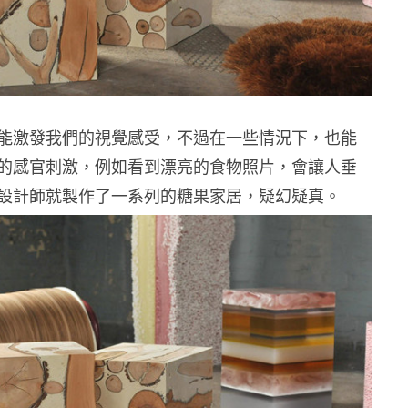
能激發我們的視覺感受，不過在一些情況下，也能
的感官刺激，例如看到漂亮的食物照片，會讓人垂
設計師就製作了一系列的糖果家居，疑幻疑真。