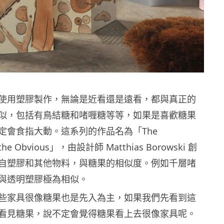
使用塑膠製作，無論是近看還是遠看，都與真正的
似，包括有鳥結糖和啫喱糖等等，如果是喜歡糖果
定會食指大動。這系列的作品名為「The
f the Obvious」，由設計師 Matthias Borowski 創
自塑膠和其他物料，與糖果的相似度。例如千層啫
與透明塑膠極為相似。
些家具很像糖果也是先入為主，如果我們先看到這
看見糖果，說不定會覺得糖果看上去很像家具呢。