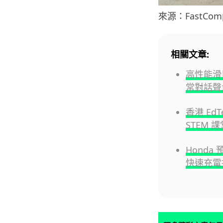
來源：FastCom
相關文章:
高性能滑
常對話聲
香港 Ed
STEM 
Hond
快速充電