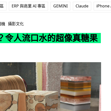
專區
ERP 與商業 AI 專區
GEMINI
Claude
iPhone 
水的超像真糖果家具
相機
攝影文化
？令人流口水的超像真糖果