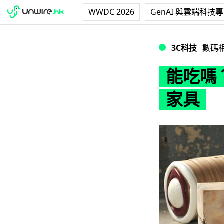
WWDC 2026
GenAI 與雲端科技
能吃嗎？令人流口
3C科技
數碼
能吃嗎
家具