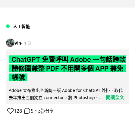
人工智能
Vin
1 日
ChatGPT 免費呼叫 Adobe 一句話跨軟
體修圖兼整 PDF 不用開多個 APP 兼免
帳號
Adobe 宣布推出全新統一版 Adobe for ChatGPT 外掛，取代
閱讀全文
去年推出三個獨立 connector，將 Photoshop、...
128
5
分享
↗