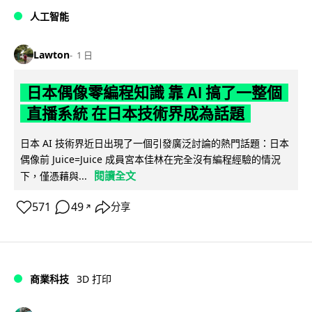
人工智能
Lawton
1 日
日本偶像零編程知識 靠 AI 搞了一整個
直播系統 在日本技術界成為話題
日本 AI 技術界近日出現了一個引發廣泛討論的熱門話題：日本
偶像前 Juice=Juice 成員宮本佳林在完全沒有編程經驗的情況
閱讀全文
下，僅憑藉與...
571
49
分享
↗
商業科技
3D 打印