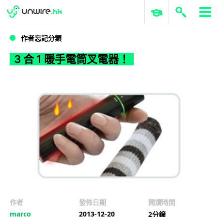
WWDC 2026
GenAI 與雲端科技專區
ERP 與商業 AI
3 合 1 暖手電筒叉電器！
作者忘記分類
3 合 1 暖手電筒叉電器！
作者
發佈日期
閱讀時間
marco
2013-12-20
2分鐘