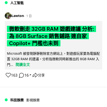
人工智能
Lawton
1 日
微軟刪走 32GB RAM 遊戲建議 分析:
為 8GB Surface 銷售鋪路 連自家
Copilot+ 門檻也未到
Microsoft 被發現靜靜刪除官方網站上，對遊戲玩家要為電腦配
置 32GB RAM 的建議。分析指微軟同時新推出的 8GB RAM 入
閱讀全文
門...
163
16
分享
↗
科技娛樂
影視娛樂