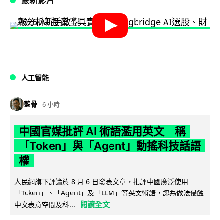
最新影片
人工智能
藍骨
6 小時
中國官媒批評 AI 術語濫用英文 稱
「Token」與「Agent」動搖科技話語
權
人民網旗下評論於 8 月 6 日發表文章，批評中國廣泛使用
「Token」、「Agent」及「LLM」等英文術語，認為做法侵蝕
閱讀全文
中文表意空間及科...