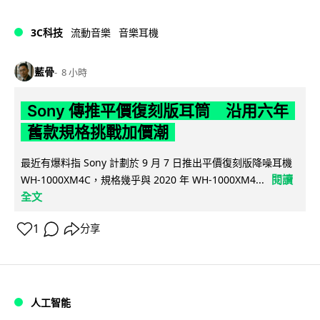
3C科技
流動音樂
音樂耳機
藍骨
8 小時
Sony 傳推平價復刻版耳筒 沿用六年
舊款規格挑戰加價潮
最近有爆料指 Sony 計劃於 9 月 7 日推出平價復刻版降噪耳機
閱讀
WH-1000XM4C，規格幾乎與 2020 年 WH-1000XM4...
全文
1
分享
人工智能