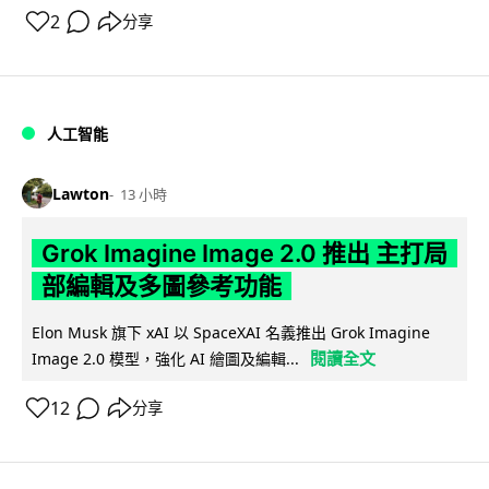
2
分享
人工智能
Lawton
13 小時
Grok Imagine Image 2.0 推出 主打局
部編輯及多圖參考功能
Elon Musk 旗下 xAI 以 SpaceXAI 名義推出 Grok Imagine
閱讀全文
Image 2.0 模型，強化 AI 繪圖及編輯...
12
分享