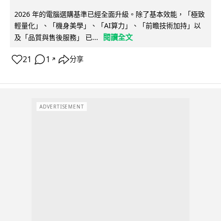
2026 年的電腦選購基準已經全面升級。除了基本效能，「極致
輕量化」、「機身美學」、「AI算力」、「前瞻技術加持」以
閱讀全文
及「品質與售後服務」 已...
21
1
分享
↗
ADVERTISEMENT