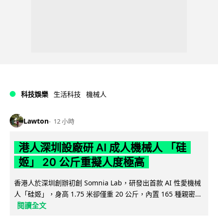
科技娛樂
生活科技
機械人
Lawton
12 小時
港人深圳設廠研 AI 成人機械人 「硅
姬」 20 公斤重擬人度極高
香港人於深圳創辦初創 Somnia Lab，研發出首款 AI 性愛機械
人「硅姬」，身高 1.75 米卻僅重 20 公斤，內置 165 種親密...
閱讀全文