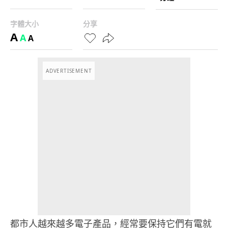
字體大小
分享
A
A
A
ADVERTISEMENT
都市人越來越多電子產品，經常要保持它們有電就