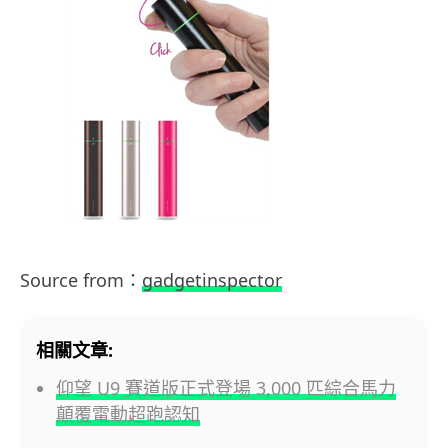
Source from：
gadgetinspector
相關文章:
仰望 U9 賽道版正式登場 3,000 匹綜合馬力
顛覆電動超跑認知