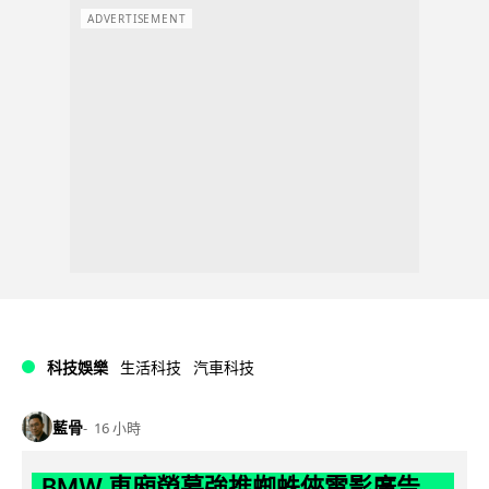
ADVERTISEMENT
科技娛樂
生活科技
汽車科技
藍骨
16 小時
BMW 車廂熒幕強推蜘蛛俠電影廣告