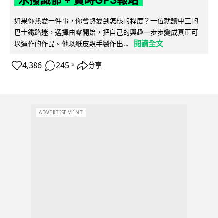
水撥識郁 + 實時GPS報站
如果你熱愛一件事，你會熱愛到怎樣的程度？一位就讀中三的
巴士鐵路迷，選擇由零開始，把自己的興趣一步步變成真正可
閱讀全文
以運作的作品。他以紙皮親手製作出...
4,386
245
分享
↗
ADVERTISEMENT