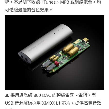
統，不過閣下收聽 iTunes、MP3 或網絡電台，均
可體驗最佳的音色效果。
▲ 採用旗艦級 800 DAC 的頂級電容、電阻，而
USB 音源解碼採用 XMOX L1 芯片，提供高質音效