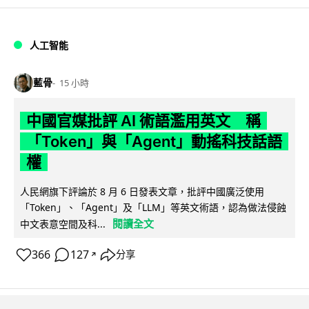
人工智能
藍骨
15 小時
中國官媒批評 AI 術語濫用英文 稱
「Token」與「Agent」動搖科技話語
權
人民網旗下評論於 8 月 6 日發表文章，批評中國廣泛使用
「Token」、「Agent」及「LLM」等英文術語，認為做法侵蝕
閱讀全文
中文表意空間及科...
366
127
分享
↗