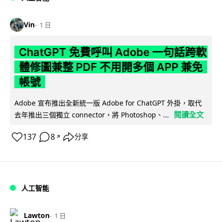
Vin
1 日
ChatGPT 免費呼叫 Adobe 一句話跨軟
體修圖兼整 PDF 不用開多個 APP 兼免
帳號
Adobe 宣布推出全新統一版 Adobe for ChatGPT 外掛，取代
閱讀全文
去年推出三個獨立 connector，將 Photoshop、...
137
8
分享
↗
人工智能
Lawton
1 日