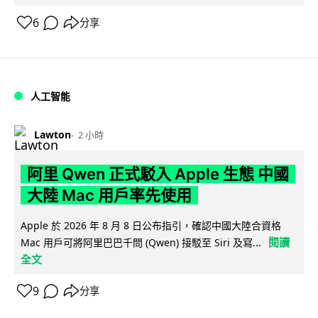
6
分享
人工智能
Lawton
2 小時
阿里 Qwen 正式駁入 Apple 生態 中國
大陸 Mac 用戶率先使用
Apple 於 2026 年 8 月 8 日公布指引，確認中國大陸合資格
閱讀
Mac 用戶可將阿里巴巴千問 (Qwen) 接駁至 Siri 及寫...
全文
9
分享