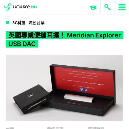
WWDC 2026
GenAI 與雲端科技專區
ERP 與商業 AI
英國專業便攜耳擴！ Meridian Explorer USB DAC
3C科技
流動音樂
英國專業便攜耳擴！ Meridian Explorer
USB DAC
作者
發佈日期
閱讀時間