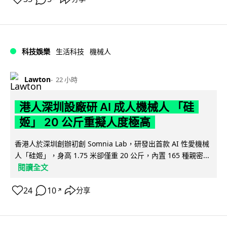
科技娛樂
生活科技
機械人
Lawton
22 小時
港人深圳設廠研 AI 成人機械人 「硅
姬」 20 公斤重擬人度極高
香港人於深圳創辦初創 Somnia Lab，研發出首款 AI 性愛機械
人「硅姬」，身高 1.75 米卻僅重 20 公斤，內置 165 種親密...
閱讀全文
24
10
分享
↗