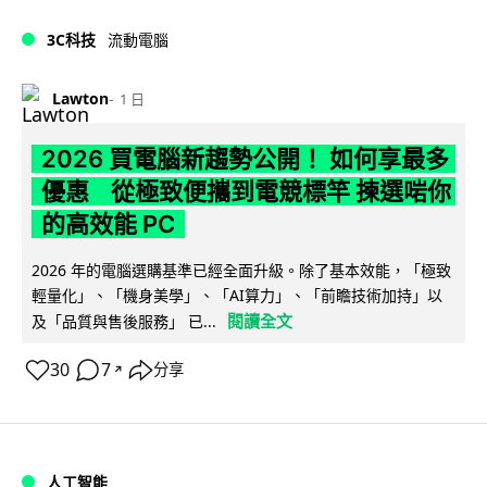
3C科技
流動電腦
Lawton
1 日
2026 買電腦新趨勢公開！ 如何享最多
優惠 從極致便攜到電競標竿 揀選啱你
的高效能 PC
2026 年的電腦選購基準已經全面升級。除了基本效能，「極致
輕量化」、「機身美學」、「AI算力」、「前瞻技術加持」以
閱讀全文
及「品質與售後服務」 已...
30
7
分享
↗
人工智能