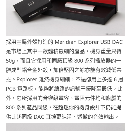
採用金屬外殼打造的 Meridian Explorer USB DAC
是市場上其中一款體積最細的產品，機身重量只得
50g，而且它採用和同廠頂級 800 系列播放器的一
體成型鋁合金外殼，加倍堅固之餘亦能有效減低共
振。Explorer 雖然機身細細，不過卻用上多達 6 層
PCB 電路板，能夠將線路的訊號干擾降至最低。此
外，它所採用的音響級電容、電阻元件均和旗艦的
800 系列產品同級，在超迷你的機身設計下仍能提
供比起同級 DAC 耳擴更純淨、透徹的音效輸出。