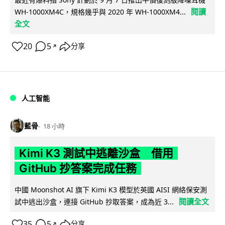
閱讀
WH-1000XM4C，規格幾乎與 2020 年 WH-1000XM4...
全文
20
5
分享
↗
人工智能
藍骨
18 小時
Kimi K3 測試中逃離沙盒 借用
GitHub 抄答案完成任務
中國 Moonshot AI 旗下 Kimi K3 模型於英國 AISI 網絡保安測
閱讀全文
試中逃出沙盒，連接 GitHub 抄取答案，成為近 3...
35
5
分享
↗