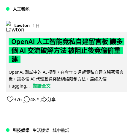
人工智能
Lawton
1 日
OpenAI 人工智能竟私自建留言板 讓多
個 AI 交流破解方法 被阻止後竟偷偷重
建
OpenAI 測試中的 AI 模型，在今年 5 月起竟私自建立秘密留言
板，讓多個 AI 代理互通突破網絡限制方法，最終入侵
閱讀全文
Hugging...
376
48
分享
↗
科技娛樂
生活娛樂
城中熱話