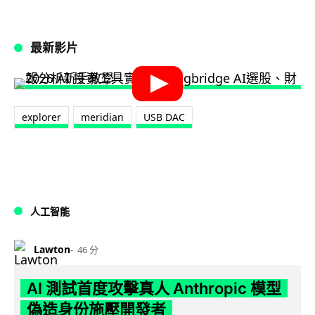
最新影片
explorer
meridian
USB DAC
人工智能
Lawton
46 分
AI 測試首度攻擊真人 Anthropic 模型
偽造身份施壓開發者