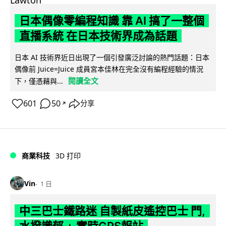
日本偶像零編程知識 靠 AI 搞了一整個
直播系統 在日本技術界成為話題
日本 AI 技術界近日出現了一個引發廣泛討論的熱門話題：日本
偶像前 Juice=Juice 成員宮本佳林在完全沒有編程經驗的情況
閱讀全文
下，僅憑藉與...
601
50
分享
↗
商業科技
3D 打印
Vin
1 日
中三巴士鐵路迷 自製紙皮遙控巴士 門,