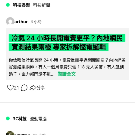
科技娛樂
科技新聞
arthur
6 小時
冷氣 24 小時長開電費更平？內地網民
實測結果兩極 專家拆解慳電邏輯
你信唔信冷氣長開 24 小時，電費反而平過開開關關？內地網民
實測結果兩極，有人一個月電費只需 118 元人民幣，有人飆到
閱讀全文
過千。電力部門話不能...
21
分享
3C科技
流動電腦