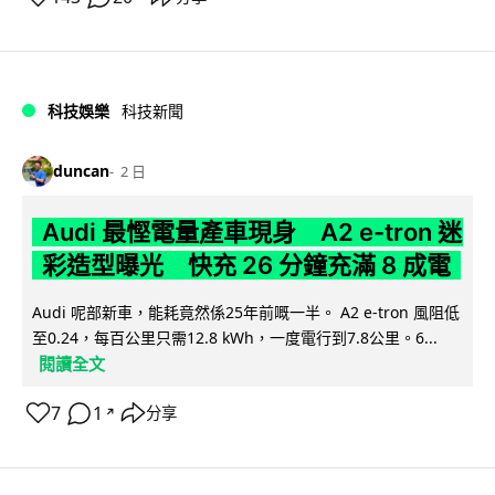
科技娛樂
科技新聞
duncan
2 日
Audi 最慳電量產車現身 A2 e-tron 迷
彩造型曝光 快充 26 分鐘充滿 8 成電
Audi 呢部新車，能耗竟然係25年前嘅一半。 A2 e-tron 風阻低
至0.24，每百公里只需12.8 kWh，一度電行到7.8公里。6...
閱讀全文
7
1
分享
↗