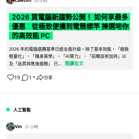
Lawton
20 小時
2026 買電腦新趨勢公開！ 如何享最多
優惠 從極致便攜到電競標竿 揀選啱你
的高效能 PC
2026 年的電腦選購基準已經全面升級。除了基本效能，「極致
輕量化」、「機身美學」、「AI算力」、「前瞻技術加持」以
閱讀全文
及「品質與售後服務」 已...
19
1
分享
↗
人工智能
Vin
21 小時