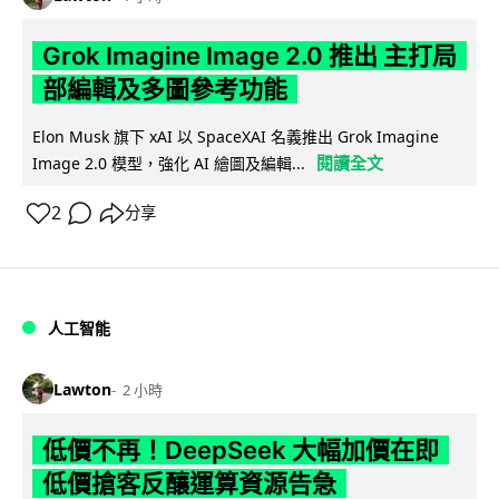
Grok Imagine Image 2.0 推出 主打局
部編輯及多圖參考功能
Elon Musk 旗下 xAI 以 SpaceXAI 名義推出 Grok Imagine
閱讀全文
Image 2.0 模型，強化 AI 繪圖及編輯...
2
分享
人工智能
Lawton
2 小時
低價不再！DeepSeek 大幅加價在即
低價搶客反釀運算資源告急