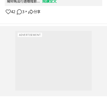
閱讀全文
陽仰角及行道樹陰影...
42
3
分享
↗
ADVERTISEMENT