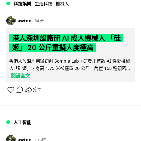
科技娛樂
生活科技
機械人
Lawton
54 分
港人深圳設廠研 AI 成人機械人 「硅
姬」 20 公斤重擬人度極高
香港人於深圳創辦初創 Somnia Lab，研發出首款 AI 性愛機械
人「硅姬」，身高 1.75 米卻僅重 20 公斤，內置 165 種親密...
閱讀全文
分享
人工智能
Lawton
1 小時