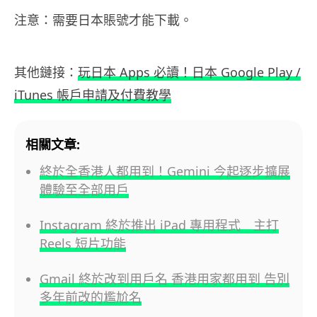
注意：需要日本賬號才能下載。
其他鏈接：
玩日本 Apps 必讀！日本 Google Play /
iTunes 帳戶申請及付費教學
相關文章:
終於全香港人都用到！Gemini 今起逐步擴展
體驗至全部用戶
Instagram 終於推出 iPad 專用程式 主打
Reels 短片功能
Gmail 終於改到用戶名 香港用家都用到 告別
多年前改的尷尬名