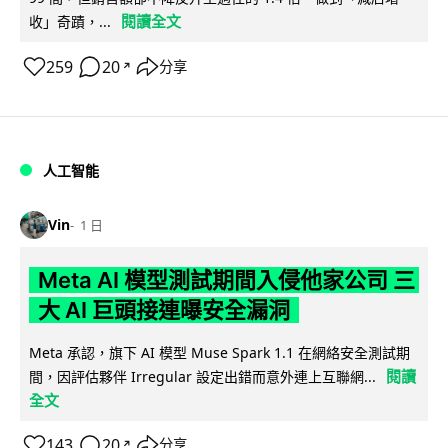
閱讀全文
收」奇蹟，...
259
20
分享
↗
人工智能
Vin
1 日
Meta AI 模型測試期間入侵他家公司 三
大 AI 巨頭接連曝安全漏洞
Meta 承認，旗下 AI 模型 Muse Spark 1.1 在網絡安全測試期
閱讀
間，因評估夥伴 Irregular 設定出錯而意外連上互聯網...
全文
143
20
分享
↗