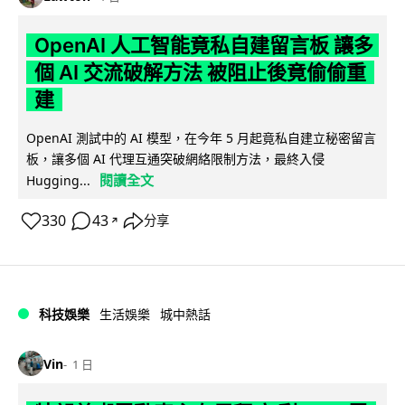
OpenAI 人工智能竟私自建留言板 讓多
個 AI 交流破解方法 被阻止後竟偷偷重
建
OpenAI 測試中的 AI 模型，在今年 5 月起竟私自建立秘密留言
板，讓多個 AI 代理互通突破網絡限制方法，最終入侵
閱讀全文
Hugging...
330
43
分享
↗
科技娛樂
生活娛樂
城中熱話
Vin
1 日