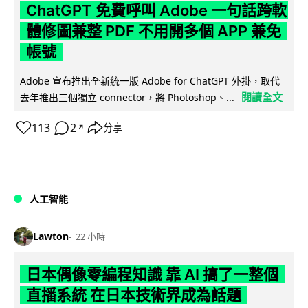
ChatGPT 免費呼叫 Adobe 一句話跨軟
體修圖兼整 PDF 不用開多個 APP 兼免
帳號
Adobe 宣布推出全新統一版 Adobe for ChatGPT 外掛，取代
閱讀全文
去年推出三個獨立 connector，將 Photoshop、...
113
2
分享
↗
人工智能
Lawton
22 小時
日本偶像零編程知識 靠 AI 搞了一整個
直播系統 在日本技術界成為話題