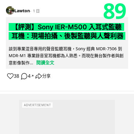
89
Lawton
1 日
【評測】Sony IER-M500 入耳式監聽
耳機：現場拍攝、後製監聽與人聲利器
談到專業混音專用的聲音監聽耳機，Sony 經典 MDR-7506 到
MDR-M1 專業錄音室耳機都為人熟悉。而現在舞台製作者與創
閱讀全文
意影像製作...
38
4
分享
↗
ADVERTISEMENT