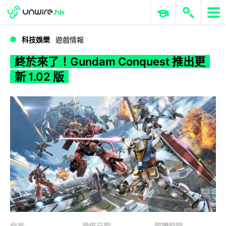
WWDC 2026
GenAI 與雲端科技專區
ERP 與商業 AI
終於來了！Gundam Conquest 推出更新 1.02 版
科技娛樂
遊戲情報
終於來了！Gundam Conquest 推出更
新 1.02 版
作者
發佈日期
閱讀時間