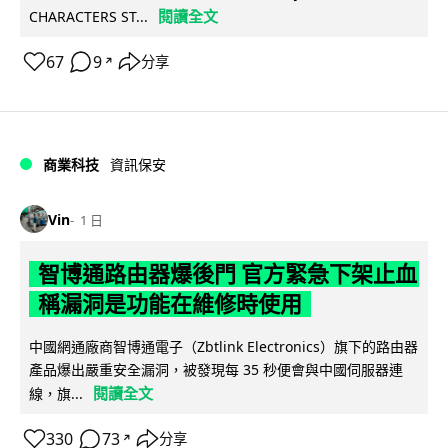
閱讀全文
CHARACTERS ST...
67
9
分享
↗
商業科技
資訊保安
Vin
1 日
智博通路由器爆後門 官方緊急下架止血
稱漏洞是功能在維修時使用
中國網通廠商智博通電子（Zbtlink Electronics）旗下的路由器
產品爆出嚴重安全漏洞，被發現每 35 秒便會與中國伺服器連
閱讀全文
線，旗...
330
73
分享
↗