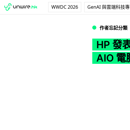
WWDC 2026
GenAI 與雲端科技
HP 發表首部 21.5
作者忘記分類
HP 發表
AIO 電