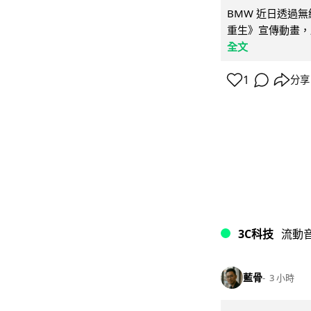
BMW 近日透過
重生》宣傳動畫，
全文
1
分享
3C科技
流動
藍骨
3 小時