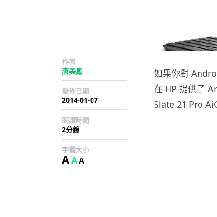
作者
唐美鳳
如果你對 Andr
在 HP 提供了 
發佈日期
2014-01-07
Slate 21 Pr
閱讀時間
2分鐘
字體大小
A
A
A