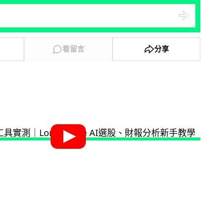
看留言
分享