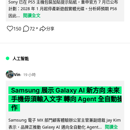
Sony 已在 PS5 主機包裝加貼提示貼紙，重申官方 7 月已公布
計劃：2028 年 1 月起停產新遊戲實體光碟。分析師預期 PS6
閱讀全文
因此...
150
72
分享
↗
人工智能
Vin
19 小時
Samsung 展示 Galaxy AI 新方向 未來
手機毋須輸入文字 轉向 Agent 全自動操
作
Samsung 電子 MX 部門顧客體驗辦公室主管兼副總裁 Jay Kim
閱讀全
表示，品牌正推動 Galaxy AI 邁向全自動化 Agent...