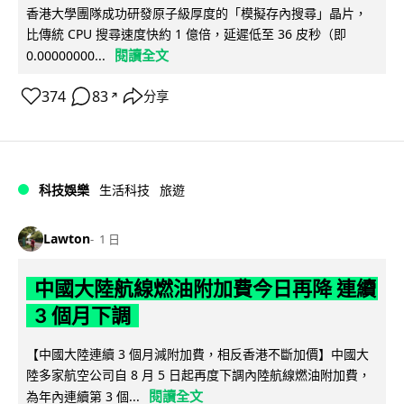
香港大學團隊成功研發原子級厚度的「模擬存內搜尋」晶片，
比傳統 CPU 搜尋速度快約 1 億倍，延遲低至 36 皮秒（即
閱讀全文
0.00000000...
374
83
分享
↗
科技娛樂
生活科技
旅遊
Lawton
1 日
中國大陸航線燃油附加費今日再降 連續
3 個月下調
【中國大陸連續 3 個月減附加費，相反香港不斷加價】中國大
陸多家航空公司自 8 月 5 日起再度下調內陸航線燃油附加費，
閱讀全文
為年內連續第 3 個...