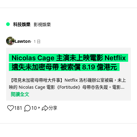
科技娛樂
影視娛樂
Lawton
1 日
Nicolas Cage 主演未上映電影 Netflix
遺失未加密母帶 被索償 8.19 億港元
【唔見未加密母帶咁大件事】Netflix 洛杉磯辦公室被竊，未上
映的 Nicolas Cage 電影《Fortitude》母帶亦告失蹤。電影...
閱讀全文
181
10
分享
↗