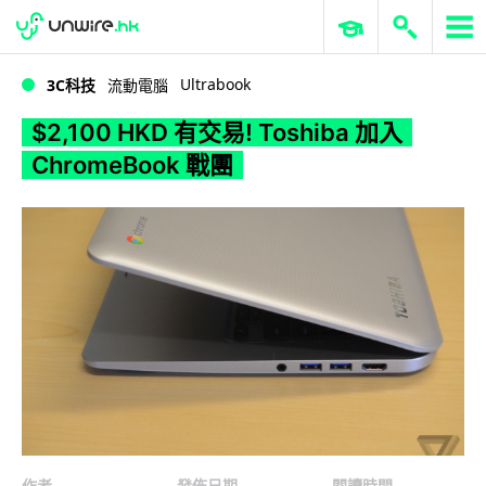
WWDC 2026
GenAI 與雲端科技專區
ERP 與商業 AI
$2,100 HKD 有交易! Toshiba 加入 ChromeBook 戰團
Ultrabook
3C科技
流動電腦
$2,100 HKD 有交易! Toshiba 加入
ChromeBook 戰團
作者
發佈日期
閱讀時間