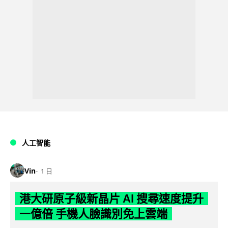
人工智能
Vin
1 日
港大研原子級新晶片 AI 搜尋速度提升
一億倍 手機人臉識別免上雲端