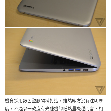
機身採用銀色塑膠物料打造，雖然廠方沒有注明厚
度，不過以一款沒有光碟機的低熱量機種而言，相