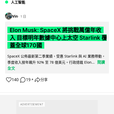
人工智能
Vin
1 日
Elon Musk: SpaceX 將挑戰萬億年收
入 目標明年數據中心上太空 Starlink 覆
蓋全球170國
SpaceX 公佈最新第二季業績，受惠 Starlink 與 AI 業務帶動，
閱讀
季度收入按年飆升 92% 至 78 億美元。行政總裁 Elon...
全文
140
19
分享
↗
ADVERTISEMENT