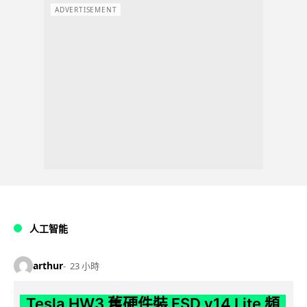
ADVERTISEMENT
人工智能
arthur
23 小時
Tesla HW3 舊硬件裝 FSD v14 Lite 頻