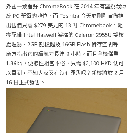
外國一致看好 ChromeBook 在 2014 年有望挑戰傳
統 PC 筆電的地位，而 Toshiba 今天亦剛剛宣佈推
出售價只需 $279 美元的 13 吋 Chromebook。隨
機配備 Intel Haswell 架構的 Celeron 2955U 雙核
處理器、2GB 記憶體及 16GB Flash 儲存空間等，
廠方指出它的續航力長達 9 小時，而且全機僅重
1.36kg，便攜性相當不俗，只需 $2,100 HKD 便可
以買到，不知大家又有沒有興趣呢？新機將於 2 月
16 日正式發售。