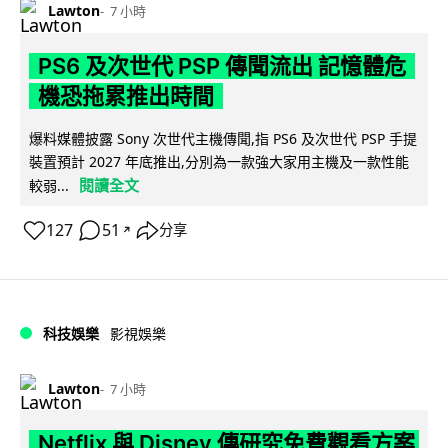
Lawton
7 小時
PS6 及次世代 PSP 傳聞流出 記憶體危
機恐拖累推出時間
爆料媒體披露 Sony 次世代主機傳聞,指 PS6 及次世代 PSP 手提
裝置預計 2027 年底推出,分別為一款強大家用主機及一款性能
閱讀全文
較弱...
127
51
分享
↗
科技娛樂
影視娛樂
Lawton
7 小時
Netflix 與 Disney 傳研究免費觀看方案