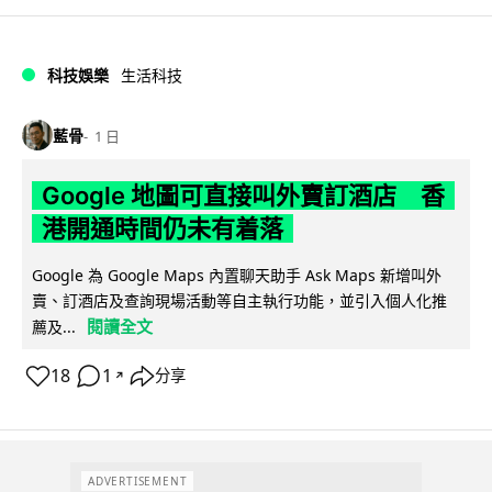
科技娛樂
生活科技
藍骨
1 日
Google 地圖可直接叫外賣訂酒店 香
港開通時間仍未有着落
Google 為 Google Maps 內置聊天助手 Ask Maps 新增叫外
賣、訂酒店及查詢現場活動等自主執行功能，並引入個人化推
閱讀全文
薦及...
18
1
分享
↗
ADVERTISEMENT