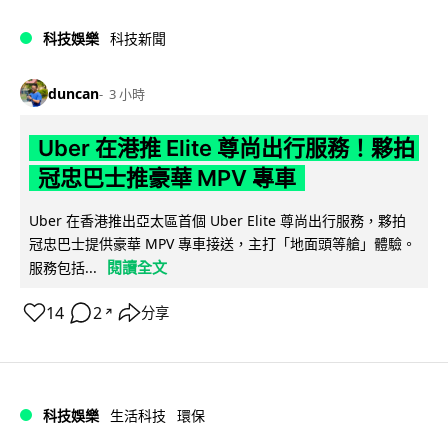
科技娛樂
科技新聞
duncan
3 小時
Uber 在港推 Elite 尊尚出行服務！夥拍
冠忠巴士推豪華 MPV 專車
Uber 在香港推出亞太區首個 Uber Elite 尊尚出行服務，夥拍
冠忠巴士提供豪華 MPV 專車接送，主打「地面頭等艙」體驗。
閱讀全文
服務包括...
14
2
分享
↗
科技娛樂
生活科技
環保