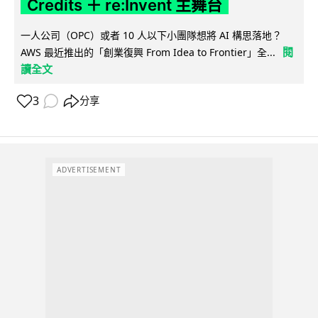
Credits ＋ re:Invent 主舞台
一人公司（OPC）或者 10 人以下小團隊想將 AI 構思落地？
閱
AWS 最近推出的「創業復興 From Idea to Frontier」全...
讀全文
3
分享
ADVERTISEMENT