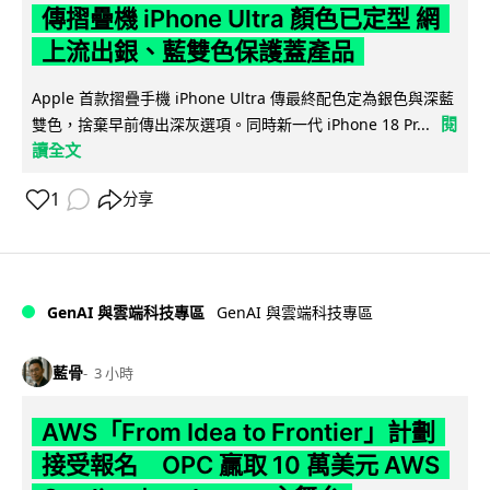
傳摺疊機 iPhone Ultra 顏色已定型 網
上流出銀、藍雙色保護蓋產品
Apple 首款摺疊手機 iPhone Ultra 傳最終配色定為銀色與深藍
閱
雙色，捨棄早前傳出深灰選項。同時新一代 iPhone 18 Pr...
讀全文
1
分享
GenAI 與雲端科技專區
GenAI 與雲端科技專區
藍骨
3 小時
AWS「From Idea to Frontier」計劃
接受報名 OPC 贏取 10 萬美元 AWS