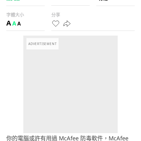
字體大小
分享
A
A
A
ADVERTISEMENT
你的電腦或許有用過 McAfee 防毒軟件，McAfee