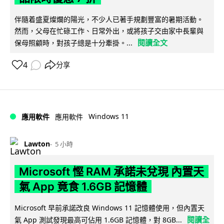
伴隨着盛夏燦爛的陽光，不少人已著手規劃豐富的暑期活動。
然而，父母在忙碌工作、日常外出，或將孩子交由家中長輩與
閱讀全文
保母照顧時，對孩子總是十分牽掛。...
4
分享
Windows 11
應用軟件
應用軟件
Lawton
5 小時
Microsoft 慳 RAM 承諾未兌現 內置天
氣 App 竟食 1.6GB 記憶體
Microsoft 早前承諾改良 Windows 11 記憶體使用，但內置天
閱讀全
氣 App 測試發現最高可佔用 1.6GB 記憶體，對 8GB...