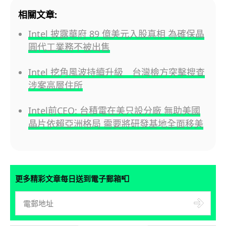
相關文章:
Intel 披露華府 89 億美元入股真相 為確保晶
圓代工業務不被出售
Intel 挖角風波持續升級 台灣檢方突擊搜查
涉案高層住所
Intel前CEO: 台積電在美只設分廠 無助美國
晶片依賴亞洲格局 需要將研發基地全面移美
📮
更多精彩文章每日送到電子郵箱