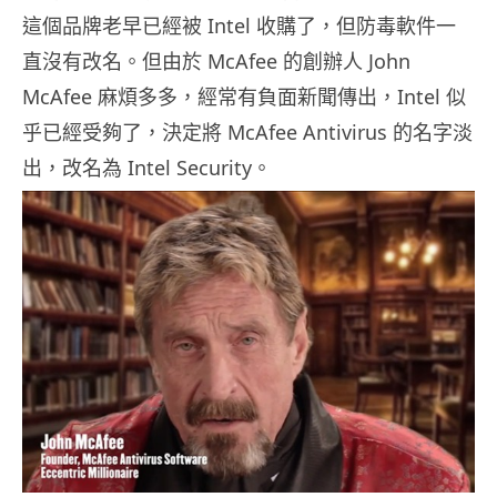
這個品牌老早已經被 Intel 收購了，但防毒軟件一
直沒有改名。但由於 McAfee 的創辦人 John
McAfee 麻煩多多，經常有負面新聞傳出，Intel 似
乎已經受夠了，決定將 McAfee Antivirus 的名字淡
出，改名為 Intel Security。