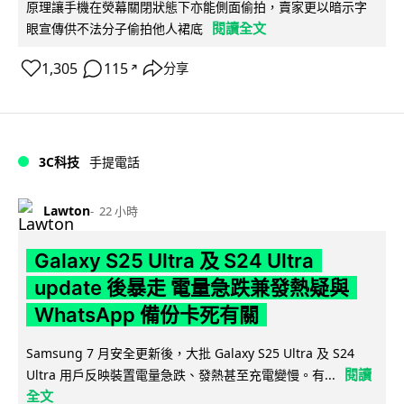
原理讓手機在熒幕關閉狀態下亦能側面偷拍，賣家更以暗示字
閱讀全文
眼宣傳供不法分子偷拍他人裙底
1,305
115
分享
↗
3C科技
手提電話
Lawton
22 小時
Galaxy S25 Ultra 及 S24 Ultra
update 後暴走 電量急跌兼發熱疑與
WhatsApp 備份卡死有關
Samsung 7 月安全更新後，大批 Galaxy S25 Ultra 及 S24
閱讀
Ultra 用戶反映裝置電量急跌、發熱甚至充電變慢。有...
全文