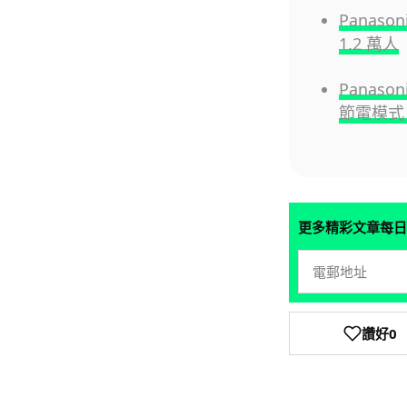
Panas
1.2 萬人
Panas
節電模式
更多精彩文章每日
讚好
0