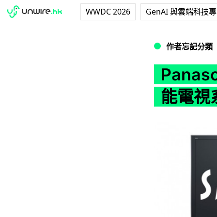
WWDC 2026
GenAI 與雲端科技
Panasonic 選擇
作者忘記分類
Panaso
能電視