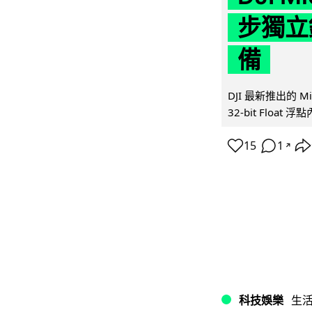
步獨立錄
備
DJI 最新推出的 
32-bit Float
15
1
↗
科技娛樂
生