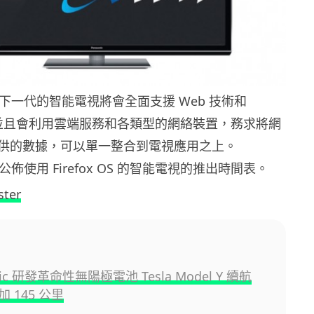
 表示下一代的智能電視將會全面支援 Web 技術和
準，並且會利用雲端服務和各類型的網絡裝置，務求將網
供的數據，可以單一整合到電視應用之上。
未有公佈使用 Firefox OS 的智能電視的推出時間表。
ster
nic 研發革命性無陽極電池 Tesla Model Y 續航
 145 公里