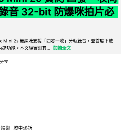
音 32-bit 防爆咪拍片必
Mic Mini 2s 無線咪支援「四發一收」分軌錄音，並首度下放
 浮點內錄功能。本文經實測其...
閱讀全文
分享
活娛樂
城中熱話