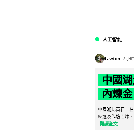
人工智能
Lawton
8 小時
中國湖
內煉金
中國湖北黃石一名
壓爐及作坊冶煉，
閱讀全文