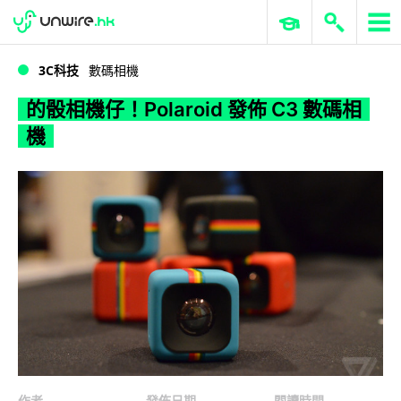
WWDC 2026
GenAI 與雲端科技專區
ERP 與商業 AI
的骰相機仔！Polaroid 發佈 C3 數碼相機
3C科技
數碼相機
的骰相機仔！Polaroid 發佈 C3 數碼相
機
作者
發佈日期
閱讀時間