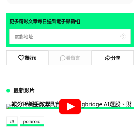
📮
更多精彩文章每日送到電子郵箱
讚好
0
看留言
分享
最新影片
c3
polaroid