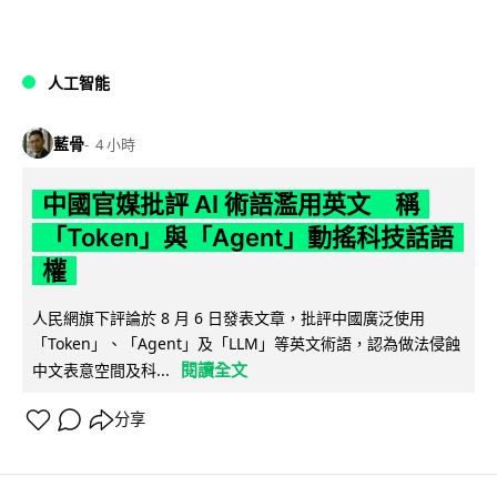
人工智能
藍骨
4 小時
中國官媒批評 AI 術語濫用英文 稱
「Token」與「Agent」動搖科技話語
權
人民網旗下評論於 8 月 6 日發表文章，批評中國廣泛使用
「Token」、「Agent」及「LLM」等英文術語，認為做法侵蝕
閱讀全文
中文表意空間及科...
分享