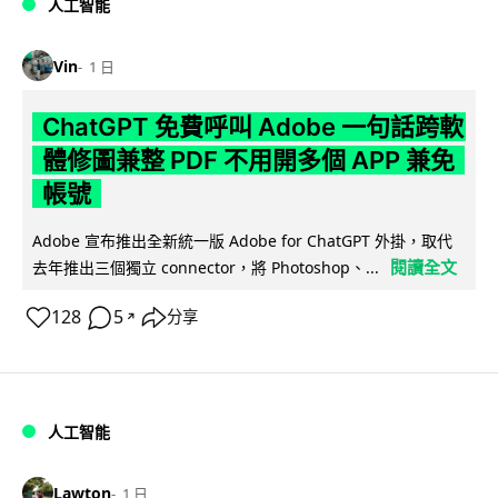
人工智能
Vin
1 日
ChatGPT 免費呼叫 Adobe 一句話跨軟
體修圖兼整 PDF 不用開多個 APP 兼免
帳號
Adobe 宣布推出全新統一版 Adobe for ChatGPT 外掛，取代
閱讀全文
去年推出三個獨立 connector，將 Photoshop、...
128
5
分享
↗
人工智能
Lawton
1 日