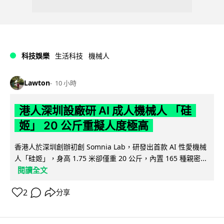
科技娛樂
生活科技
機械人
Lawton
10 小時
港人深圳設廠研 AI 成人機械人 「硅
姬」 20 公斤重擬人度極高
香港人於深圳創辦初創 Somnia Lab，研發出首款 AI 性愛機械
人「硅姬」，身高 1.75 米卻僅重 20 公斤，內置 165 種親密...
閱讀全文
2
分享