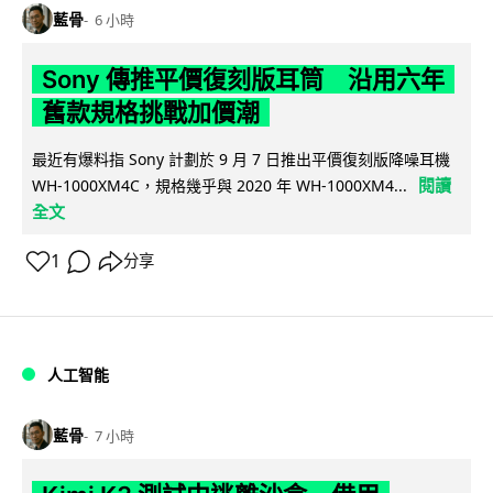
藍骨
6 小時
Sony 傳推平價復刻版耳筒 沿用六年
舊款規格挑戰加價潮
最近有爆料指 Sony 計劃於 9 月 7 日推出平價復刻版降噪耳機
閱讀
WH-1000XM4C，規格幾乎與 2020 年 WH-1000XM4...
全文
1
分享
人工智能
藍骨
7 小時