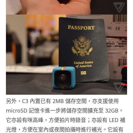
另外，C3 內置已有 2MB 儲存空間，亦支援使用
microSD 記憶卡進一步將儲存空間擴充至 32GB。
它亦設有咪高峰，方便拍片時錄音；亦設有 LED 補
光燈，方便在室內或夜間拍攝時進行補光。它設有