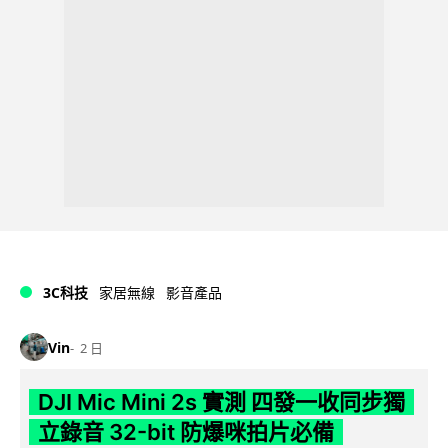
3C科技
家居無線
影音產品
Vin
2 日
DJI Mic Mini 2s 實測 四發一收同步獨
立錄音 32-bit 防爆咪拍片必備