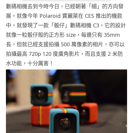
數碼相機去到今時今日，已經朝著「細」的方向發
展。就像今年 Polaroid 寶麗萊在 CES 推出的機款
中，就發現了一款「骰仔」數碼相機 C3，它的設計
就像一粒骰仔般的正方形 size，每邊只有 35mm
長，但就已經支援拍攝 500 萬像素的相片，亦可以
拍攝最高 720p 120 度廣角影片，而且支援 2 米防
水功能，十分厲害！