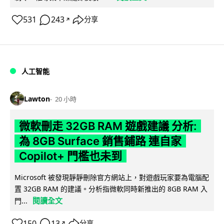
531
243
分享
↗
人工智能
Lawton
20 小時
微軟刪走 32GB RAM 遊戲建議 分析:
為 8GB Surface 銷售鋪路 連自家
Copilot+ 門檻也未到
Microsoft 被發現靜靜刪除官方網站上，對遊戲玩家要為電腦配
置 32GB RAM 的建議。分析指微軟同時新推出的 8GB RAM 入
閱讀全文
門...
150
13
分享
↗