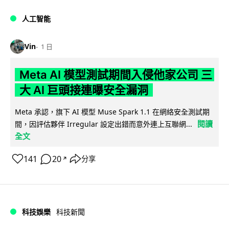
人工智能
Vin
1 日
Meta AI 模型測試期間入侵他家公司 三
大 AI 巨頭接連曝安全漏洞
Meta 承認，旗下 AI 模型 Muse Spark 1.1 在網絡安全測試期
閱讀
間，因評估夥伴 Irregular 設定出錯而意外連上互聯網...
全文
141
20
分享
↗
科技娛樂
科技新聞