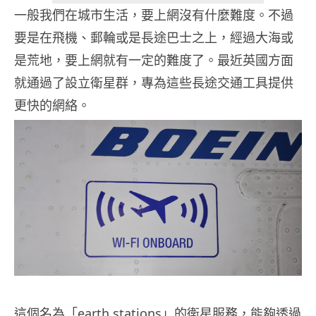
一般我們在城市生活，要上網沒有什麼難度。不過
要是在飛機、郵輪或是長途巴士之上，經過大海或
是荒地，要上網就有一定的難度了。最近英國方面
就通過了設立衛星群，專為這些長途交通工具提供
更快的網絡。
這個名為「earth stations」的衛星服務，能夠透過