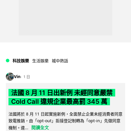
科技娛樂
生活娛樂
城中熱話
Vin
1 日
法國 8 月 11 日出新例 未經同意嚴禁
Cold Call 違規企業最高罰 345 萬
法國將於 8 月 11 日起實施新例，全面禁止企業未經消費者同意
致電推銷，由「opt-out」拒接登記制轉為「opt-in」先徵同意
閱讀全文
機制。違...