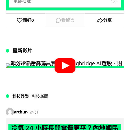
讚好
0
看留言
分享
最新影片
科技娛樂
科技新聞
arthur
24 分
冷氣 24 小時長開電費更平？內地網民