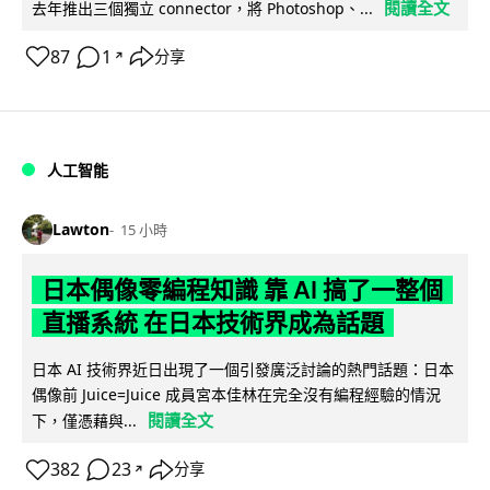
閱讀全文
去年推出三個獨立 connector，將 Photoshop、...
87
1
分享
↗
人工智能
Lawton
15 小時
日本偶像零編程知識 靠 AI 搞了一整個
直播系統 在日本技術界成為話題
日本 AI 技術界近日出現了一個引發廣泛討論的熱門話題：日本
偶像前 Juice=Juice 成員宮本佳林在完全沒有編程經驗的情況
閱讀全文
下，僅憑藉與...
382
23
分享
↗