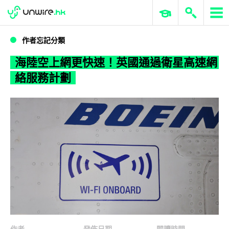
WWDC 2026
GenAI 與雲端科技專區
ERP 與商業 AI
海陸空上網更快速！英國通過衛星高速網絡服務計劃
作者忘記分類
海陸空上網更快速！英國通過衛星高速網
絡服務計劃
作者
發佈日期
閱讀時間