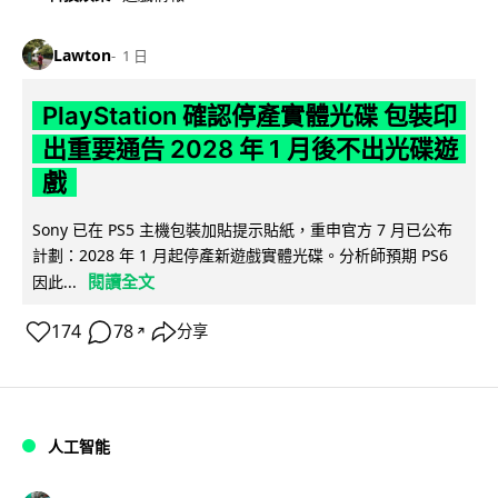
Lawton
1 日
PlayStation 確認停產實體光碟 包裝印
出重要通告 2028 年 1 月後不出光碟遊
戲
Sony 已在 PS5 主機包裝加貼提示貼紙，重申官方 7 月已公布
計劃：2028 年 1 月起停產新遊戲實體光碟。分析師預期 PS6
閱讀全文
因此...
174
78
分享
↗
人工智能