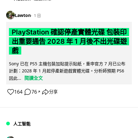
Lawton
1 日
PlayStation 確認停產實體光碟 包裝印
出重要通告 2028 年 1 月後不出光碟遊
戲
Sony 已在 PS5 主機包裝加貼提示貼紙，重申官方 7 月已公布
計劃：2028 年 1 月起停產新遊戲實體光碟。分析師預期 PS6
閱讀全文
因此...
164
76
分享
↗
人工智能