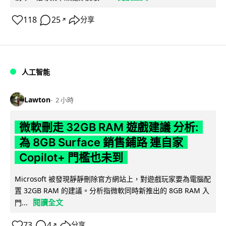
118
25
分享
↗
人工智能
Lawton
2 小時
微軟刪走 32GB RAM 遊戲建議 分析:
為 8GB Surface 銷售鋪路 連自家
Copilot+ 門檻也未到
Microsoft 被發現靜靜刪除官方網站上，對遊戲玩家要為電腦配
置 32GB RAM 的建議。分析指微軟同時新推出的 8GB RAM 入
閱讀全文
門...
73
4
分享
↗