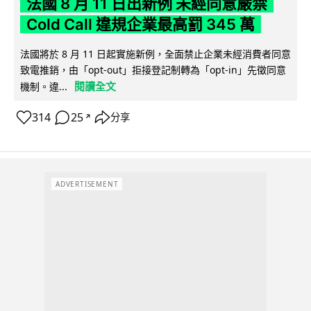
法國 8 月 11 日出新例 未經同意嚴禁
Cold Call 違規企業最高罰 345 萬
法國將於 8 月 11 日起實施新例，全面禁止企業未經消費者同意
致電推銷，由「opt-out」拒接登記制轉為「opt-in」先徵同意
閱讀全文
機制。違...
314
25
分享
↗
ADVERTISEMENT