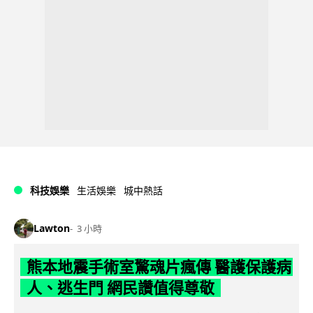
科技娛樂
生活娛樂
城中熱話
Lawton
3 小時
熊本地震手術室驚魂片瘋傳 醫護保護病
人、逃生門 網民讚值得尊敬