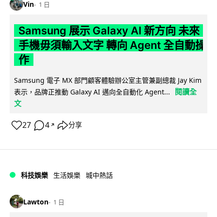
Vin
1 日
Samsung 展示 Galaxy AI 新方向 未來
手機毋須輸入文字 轉向 Agent 全自動操
作
Samsung 電子 MX 部門顧客體驗辦公室主管兼副總裁 Jay Kim
閱讀全
表示，品牌正推動 Galaxy AI 邁向全自動化 Agent...
文
27
4
分享
↗
科技娛樂
生活娛樂
城中熱話
Lawton
1 日