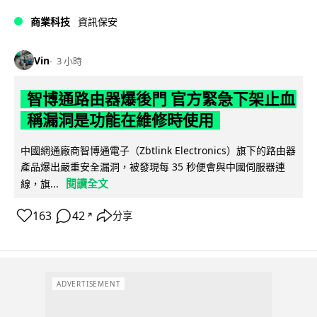
商業科技
資訊保安
Vin
3 小時
智博通路由器爆後門 官方緊急下架止血
稱漏洞是功能在維修時使用
中國網通廠商智博通電子（Zbtlink Electronics）旗下的路由器
產品爆出嚴重安全漏洞，被發現每 35 秒便會與中國伺服器連
閱讀全文
線，旗...
163
42
分享
↗
ADVERTISEMENT