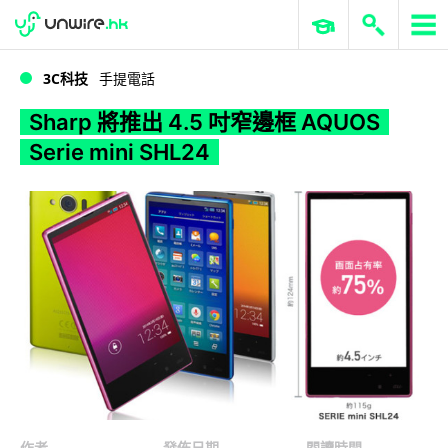
WWDC 2026
GenAI 與雲端科技專區
ERP 與商業 AI
Sharp 將推出 4.5 吋窄邊框 AQUOS Serie mini SHL24
3C科技
手提電話
Sharp 將推出 4.5 吋窄邊框 AQUOS
Serie mini SHL24
作者
發佈日期
閱讀時間