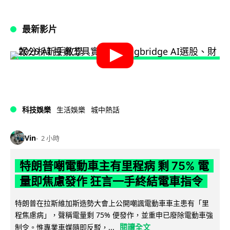
最新影片
科技娛樂
生活娛樂
城中熱話
Vin
2 小時
特朗普嘲電動車主有里程病 剩 75% 電
量即焦慮發作 狂言一手終結電車指令
特朗普在拉斯維加斯造勢大會上公開嘲諷電動車車主患有「里
程焦慮病」，聲稱電量剩 75% 便發作，並重申已廢除電動車強
閱讀全文
制令。惟專業車媒隨即反駁，...