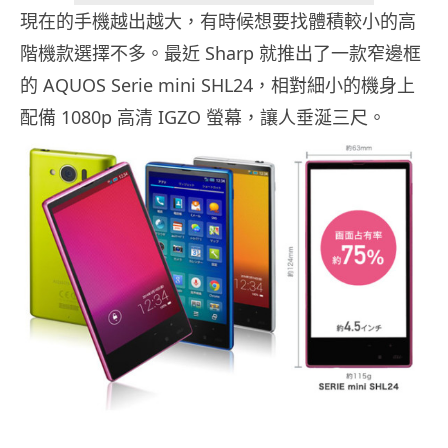
現在的手機越出越大，有時候想要找體積較小的高
階機款選擇不多。最近 Sharp 就推出了一款窄邊框
的 AQUOS Serie mini SHL24，相對細小的機身上
配備 1080p 高清 IGZO 螢幕，讓人垂涎三尺。