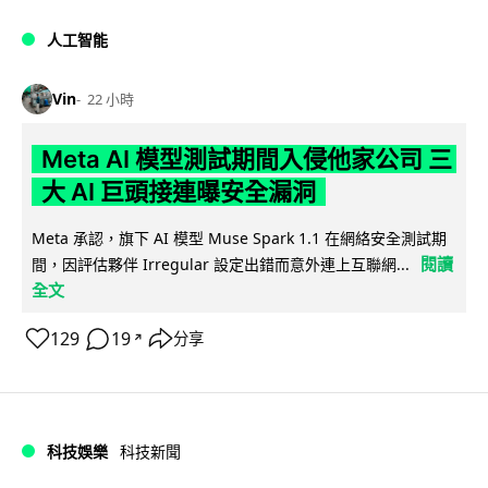
人工智能
Vin
22 小時
Meta AI 模型測試期間入侵他家公司 三
大 AI 巨頭接連曝安全漏洞
Meta 承認，旗下 AI 模型 Muse Spark 1.1 在網絡安全測試期
閱讀
間，因評估夥伴 Irregular 設定出錯而意外連上互聯網...
全文
129
19
分享
↗
科技娛樂
科技新聞