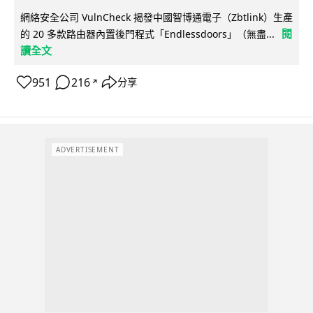
網絡安全公司 VulnCheck 揭發中國智博通電子（Zbtlink）生產
閱
的 20 多款路由器內置後門程式「Endlessdoors」（無盡...
讀全文
951
216
分享
↗
ADVERTISEMENT