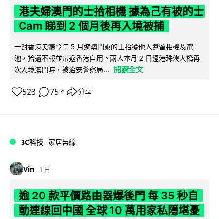
港夫婦澳門的士拾相機 據為己有被的士
Cam 睇到 2 個月後再入境被捕
一對香港夫婦今年 5 月遊澳門乘的士拾獲他人遺留相機及電
池，拾遺不報並帶返香港自用。兩人本月 2 日經港珠澳大橋再
閱讀全文
次入境澳門時，被治安警察局...
523
75
分享
↗
3C科技
家居無線
Vin
1 日
逾 20 款平價路由器爆後門 每 35 秒自
動連線回中國 全球 10 萬用家私隱堪憂