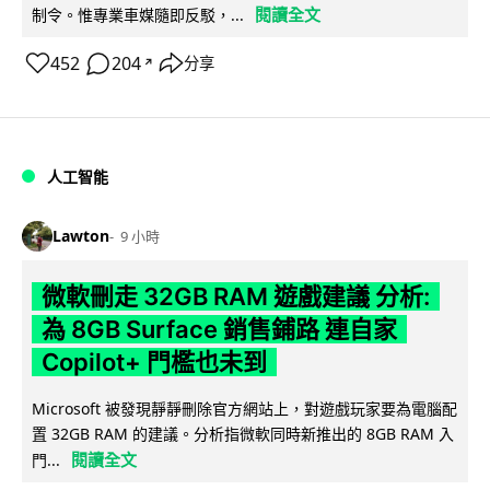
閱讀全文
制令。惟專業車媒隨即反駁，...
452
204
分享
↗
人工智能
Lawton
9 小時
微軟刪走 32GB RAM 遊戲建議 分析:
為 8GB Surface 銷售鋪路 連自家
Copilot+ 門檻也未到
Microsoft 被發現靜靜刪除官方網站上，對遊戲玩家要為電腦配
置 32GB RAM 的建議。分析指微軟同時新推出的 8GB RAM 入
閱讀全文
門...