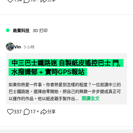
商業科技
3D 打印
Vin
5 小時
中三巴士鐵路迷 自製紙皮遙控巴士 門,
水撥識郁 + 實時GPS報站
如果你熱愛一件事，你會熱愛到怎樣的程度？一位就讀中三的
巴士鐵路迷，選擇由零開始，把自己的興趣一步步變成真正可
閱讀全文
以運作的作品。他以紙皮親手製作出...
337
17
分享
↗