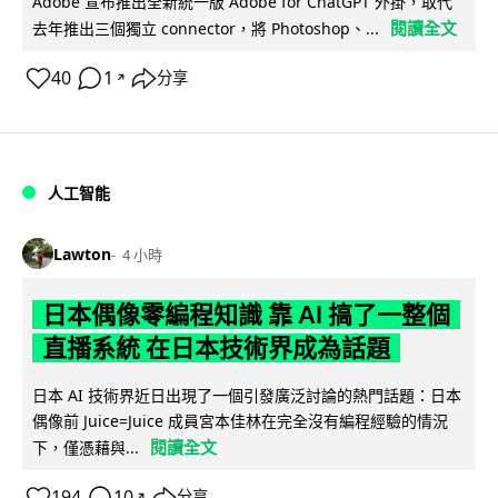
Adobe 宣布推出全新統一版 Adobe for ChatGPT 外掛，取代
閱讀全文
去年推出三個獨立 connector，將 Photoshop、...
40
1
分享
↗
人工智能
Lawton
4 小時
日本偶像零編程知識 靠 AI 搞了一整個
直播系統 在日本技術界成為話題
日本 AI 技術界近日出現了一個引發廣泛討論的熱門話題：日本
偶像前 Juice=Juice 成員宮本佳林在完全沒有編程經驗的情況
閱讀全文
下，僅憑藉與...
194
10
分享
↗