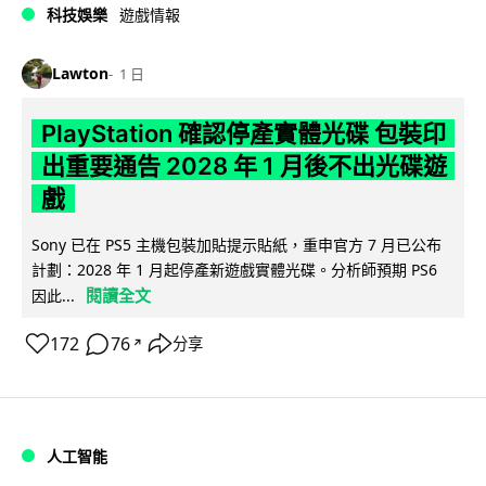
科技娛樂
遊戲情報
Lawton
1 日
PlayStation 確認停產實體光碟 包裝印
出重要通告 2028 年 1 月後不出光碟遊
戲
Sony 已在 PS5 主機包裝加貼提示貼紙，重申官方 7 月已公布
計劃：2028 年 1 月起停產新遊戲實體光碟。分析師預期 PS6
閱讀全文
因此...
172
76
分享
↗
人工智能