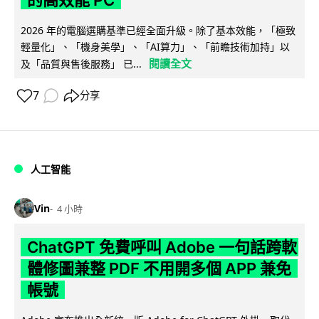
2026 年的電腦選購基準已經全面升級。除了基本效能，「極致
輕量化」、「機身美學」、「AI算力」、「前瞻技術加持」以
閱讀全文
及「品質與售後服務」 已...
7
分享
人工智能
Vin
4 小時
ChatGPT 免費呼叫 Adobe 一句話跨軟
體修圖兼整 PDF 不用開多個 APP 兼免
帳號