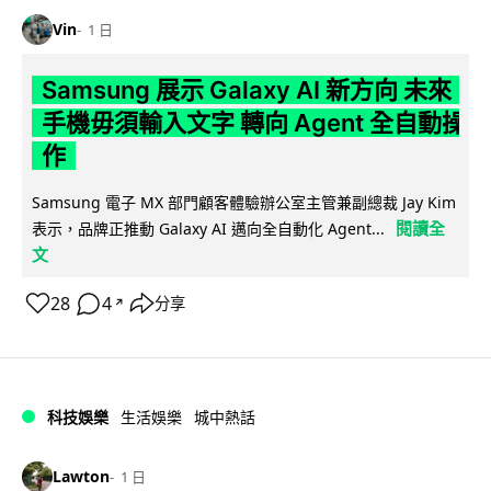
Vin
1 日
Samsung 展示 Galaxy AI 新方向 未來
手機毋須輸入文字 轉向 Agent 全自動操
作
Samsung 電子 MX 部門顧客體驗辦公室主管兼副總裁 Jay Kim
閱讀全
表示，品牌正推動 Galaxy AI 邁向全自動化 Agent...
文
28
4
分享
↗
科技娛樂
生活娛樂
城中熱話
Lawton
1 日