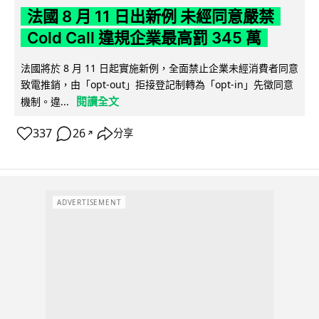
法國 8 月 11 日出新例 未經同意嚴禁
Cold Call 違規企業最高罰 345 萬
法國將於 8 月 11 日起實施新例，全面禁止企業未經消費者同意
致電推銷，由「opt-out」拒接登記制轉為「opt-in」先徵同意
閱讀全文
機制。違...
337
26
分享
↗
ADVERTISEMENT