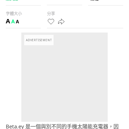
字體大小
分享
A
A
A
ADVERTISEMENT
Beta.ey 是一個與別不同的手機太陽能充電器，因