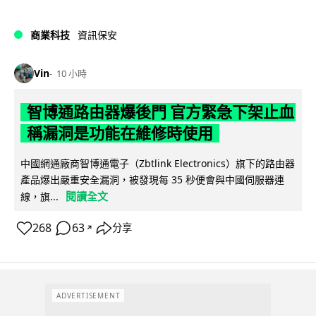
商業科技
資訊保安
Vin
10 小時
智博通路由器爆後門 官方緊急下架止血
稱漏洞是功能在維修時使用
中國網通廠商智博通電子（Zbtlink Electronics）旗下的路由器
產品爆出嚴重安全漏洞，被發現每 35 秒便會與中國伺服器連
閱讀全文
線，旗...
268
63
分享
↗
ADVERTISEMENT