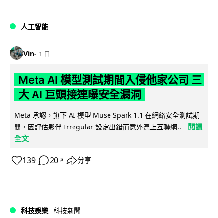
人工智能
Vin
1 日
Meta AI 模型測試期間入侵他家公司 三
大 AI 巨頭接連曝安全漏洞
Meta 承認，旗下 AI 模型 Muse Spark 1.1 在網絡安全測試期
閱讀
間，因評估夥伴 Irregular 設定出錯而意外連上互聯網...
全文
139
20
分享
↗
科技娛樂
科技新聞