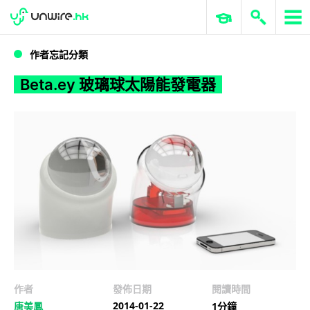
WWDC 2026
GenAI 與雲端科技專區
ERP 與商業 AI
Beta.ey 玻璃球太陽能發電器
作者忘記分類
Beta.ey 玻璃球太陽能發電器
作者
發佈日期
閱讀時間
2014-01-22
唐美鳳
1分鐘