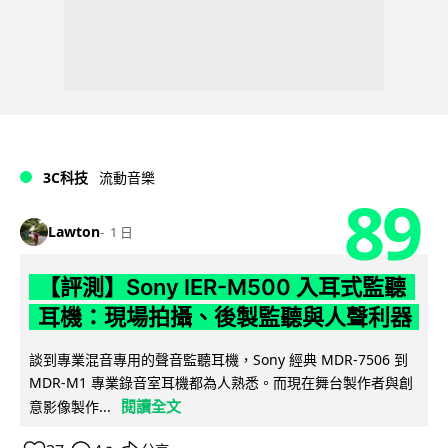
3C科技
流動音樂
89
Lawton
1 日
【評測】Sony IER-M500 入耳式監聽
耳機：現場拍攝、後製監聽與人聲利器
談到專業混音專用的聲音監聽耳機，Sony 經典 MDR-7506 到
MDR-M1 專業錄音室耳機都為人熟悉。而現在舞台製作者與創
閱讀全文
意影像製作...