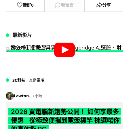
讚好
0
看留言
分享
最新影片
3C科技
流動電腦
Lawton
3 小時
2026 買電腦新趨勢公開！ 如何享最多
優惠 從極致便攜到電競標竿 揀選啱你
的高效能 PC