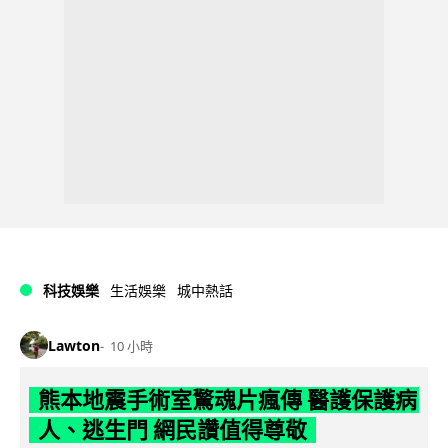
科技娛樂
生活娛樂
城中熱話
Lawton
10 小時
熊本地震手術室驚魂片瘋傳 醫護保護病
人、逃生門 網民讚值得尊敬